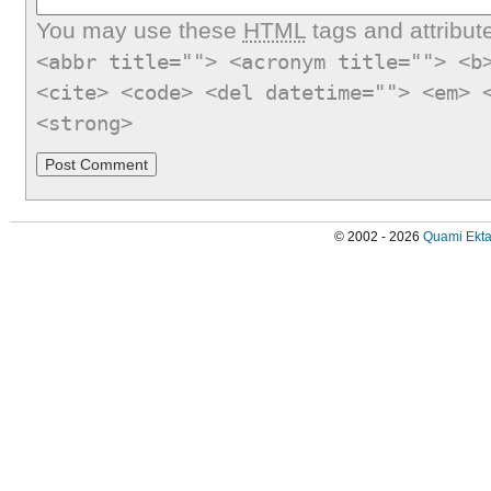
You may use these
HTML
tags and attribut
<abbr title=""> <acronym title=""> <b
<cite> <code> <del datetime=""> <em> 
<strong>
© 2002 - 2026
Quami Ekta