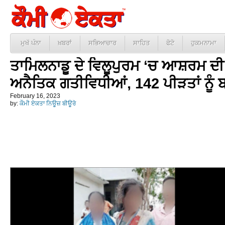
ਮੁਖੱ ਪੰਨਾ
ਖ਼ਬਰਾਂ
ਸਭਿਆਚਾਰ
ਸਾਹਿਤ
ਫੋਟੋ
ਹੁਕਮਨਾਮਾ
ਤਾਮਿਲਨਾਡੂ ਦੇ ਵਿਲੂਪੁਰਮ ‘ਚ ਆਸ਼ਰਮ ਦ
ਅਨੈਤਿਕ ਗਤੀਵਿਧੀਆਂ, 142 ਪੀੜਤਾਂ ਨੂ
February 16, 2023
by:
ਕੌਮੀ ਏਕਤਾ ਨਿਊਜ਼ ਬੀਊਰੋ