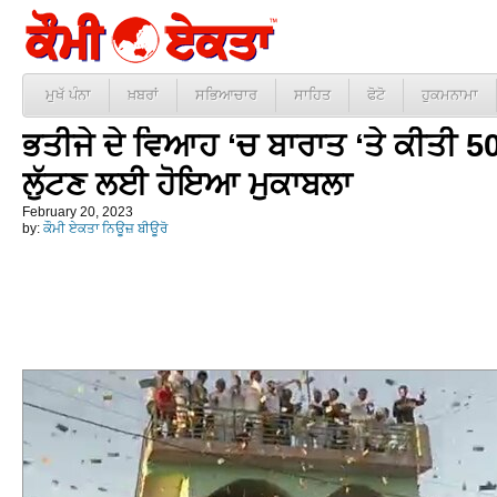
ਮੁਖੱ ਪੰਨਾ
ਖ਼ਬਰਾਂ
ਸਭਿਆਚਾਰ
ਸਾਹਿਤ
ਫੋਟੋ
ਹੁਕਮਨਾਮਾ
ਭਤੀਜੇ ਦੇ ਵਿਆਹ ‘ਚ ਬਾਰਾਤ ‘ਤੇ ਕੀਤੀ 50
ਲੁੱਟਣ ਲਈ ਹੋਇਆ ਮੁਕਾਬਲਾ
February 20, 2023
by:
ਕੌਮੀ ਏਕਤਾ ਨਿਊਜ਼ ਬੀਊਰੋ