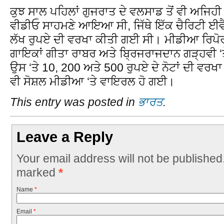
ਕੁਝ ਸਾਲ ਪਹਿਲਾਂ ਗੁਜਰਾਤ ਦੇ ਵਲਸਾਡ ਤੋਂ ਵੀ ਅਜਿਹੀ
ਵੀਡੀਓ ਸਾਹਮਣੇ ਆਇਆ ਸੀ, ਜਿੱਥੇ ਇੱਕ ਚੈਰਿਟੀ ਈਵੈਂ
ਲੱਖ ਰੁਪਏ ਦੀ ਵਰਖਾ ਕੀਤੀ ਗਈ ਸੀ। ਮੀਡੀਆ ਰਿਪੋਰਟਾ
ਗਾਇਕਾਂ ਗੀਤਾ ਰਾਬਰ ਅਤੇ ਬ੍ਰਿਜਰਾਜਦਾਨ ਗੜ੍ਹਵੀ ‘ਤੇ 
ਉਸ ‘ਤੇ 10, 200 ਅਤੇ 500 ਰੁਪਏ ਦੇ ਨੋਟਾਂ ਦੀ ਵ
ਵੀ ਸੋਸ਼ਲ ਮੀਡੀਆ ‘ਤੇ ਵਾਇਰਲ ਹੋ ਗਈ।
This entry was posted in
ਭਾਰਤ
.
Leave a Reply
Your email address will not be published
marked
*
Name
*
Email
*