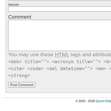
Website
Comment
You may use these
HTML
tags and attribut
<abbr title=""> <acronym title=""> <b
<cite> <code> <del datetime=""> <em> 
<strong>
© 2002 - 2026
Quami Ekta