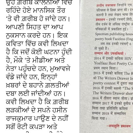
ਉਹ ਗ਼ਰੀਬ ਕਾਲੋਨੀਆਂ ਵਿੱਚ
ਰਹਿੰਦੇ ਹੋਏ ਮਾਨਸਿਕ ਤੌਰ
‘ਤੇ ਵੀ ਗ਼ਰੀਬ ਹੋ ਜਾਂਦੇ ਹਨ।
ਆਪਣੀ ਸਿਹਤ ਦਾ ਆਪ
ਨੁਕਸਾਨ ਕਰਦੇ ਹਨ। ਇਕ
ਕਵਿਤਾ ਵਿੱਚ ਕਵੀ ਲਿਖਦਾ
ਹੈ ਕਿ ਜਦੋਂ ਕੋਈ ਘਟਨਾ ਹੁੰਦੀ
ਹੈ, ਮੌਕੇ ‘ਤੇ ਮੀਡੀਆ ਅਤੇ
ਨੇਤਾ ਪਹੁੰਚਦੇ ਹਨ, ਮੁਆਵਜੇ
ਵੰਡੇ ਜਾਂਦੇ ਹਨ, ਇਨ੍ਹਾਂ
ਖ਼ਬਰਾਂ ਦੇ ਬਹਾਨੇ ਗ਼ਲਤੀਆਂ
ਦਬਾ ਲਈ ਜਾਂਦੀਆਂ ਹਨ।
ਕਵੀ ਲਿਖਦਾ ਹੈ ਕਿ ਗ਼ਰੀਬ
ਲੜਕੀਆਂ ਦੇ ਸਪਨੇ ਹਸੀਨ
ਰਾਜਕੁਮਾਰ ਪਾਉਣ ਦੇ ਨਹੀਂ
ਸਗੋਂ ਰੋਟੀ ਕਪੜਾ ਅਤੇ