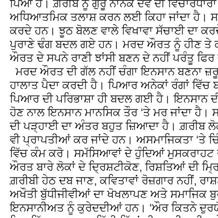
ਪਿਆ ਹੈ। ਗ਼ਰੀਬ ਨੂੰ ਗੁਰੂ ਨਾਨਕ ਦੇਵ ਦੀ ਵਿਚਾਰਧਾ
ਅਧਿਆਤਮਿਕ ਤਲਾਸ਼ ਕਰਨ ਲਈ ਕਿਹਾ ਜਾਂਦਾ ਹੈ। 
ਕਰਦੇ ਹਨ। ਝੂਠ ਬੋਲਣ ਵਾਲੇ ਵਿਖਾਵਾ ਸੱਚਾਈ ਦਾ ਕਰਦ
ਪੁਰਾਣੇ ਢੰਗ ਬਦਲ ਗਏ ਹਨ। ਮਰਦ ਔਰਤ ਨੂੰ ਹੀਣ ਤੇ ਕ
ਔਰਤ ਦੇ ਸਪਨੇ ਰਾਣੀ ਝਾਂਸੀ ਬਣਨ ਦੇ ਨਹੀਂ ਪਰੰਤੂ ਫਿਰ
ਮਰਦ ਔਰਤ ਦੀ ਗੱਲ ਨਹੀਂ ਚੰਗਾ ਇਨਸਾਨ ਬਣਨਾ ਜ਼ਰੂ
ਹਾਲਾਤ ਪੈਦਾ ਕਰਦੀ ਹੈ। ਪਿਆਰ ਅਨੇਕਾਂ ਰੰਗਾਂ ਵਿ
ਪਿਆਰ ਦੀ ਪਰਿਭਾਸ਼ਾ ਹੀ ਬਦਲ ਗਈ ਹੈ। ਇਨਸਾਨ ਦੀਆ
ਹੋਣ ਨਾਲ ਇਨਸਾਨ ਮਾਨਸਿਕ ਤੌਰ ‘ਤੇ ਮਰ ਜਾਂਦਾ ਹੈ। 
ਦੀ ਪੜ੍ਹਾਈ ਦਾ ਅੰਤਰ ਬਹੁਤ ਜ਼ਿਆਦਾ ਹੈ। ਗ਼ਰੀਬ ਲੋਕ
ਵੀ ਪ੍ਰਾਪਤੀਆਂ ਕਰ ਜਾਂਦੇ ਹਨ। ਅਸਮਾਜਿਕਤਾ ‘ਤੇ ਚਿ
ਵਿੱਚ ਕੰਮ ਕਰੋ। ਸਮੱਸਿਆਵਾਂ ਦੇ ਹੁੰਦਿਆਂ ਮੁਸਕਰਾਹਟ
ਔਰਤ ਬਾਰੇ ਲੋਕਾਂ ਦੇ ਦਿ੍ਰਸ਼ਟੀਕੋਣ, ਰਿਸ਼ਤਿਆਂ ਦੀ ਮਿ
ਗ਼ਰੀਬੀ ਹੇਠ ਦਬ ਜਾਣ, ਕਵਿਤਾਵਾਂ ਰੋਜ਼ਗਾਰ ਨਹੀਂ, ਰਾਸ਼ਟ
ਅਖੌਤੀ ਬੁੱਧੀਜੀਵੀਆਂ ਦਾ ਖੋਖਲਾਪਣ ਅਤੇ ਸਮਾਜਿਕ ਬੁ
ਇਨਸਾਨੀਅਤ ਨੂੰ ਕੁਰੇਦਦੀਆਂ ਹਨ। ‘ਔਰ ਕਿਤਨੇ ਦੁਰਯੋ