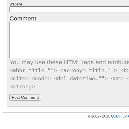
Website
Comment
You may use these
HTML
tags and attribut
<abbr title=""> <acronym title=""> <b
<cite> <code> <del datetime=""> <em> 
<strong>
© 2002 - 2026
Quami Ekta