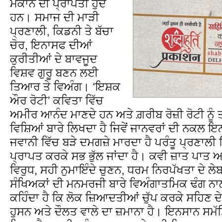
ਮਕਾਨ ਦੀ ਪ੍ਰਾਪਤੀ ਹੁੰਦੇ
ਹਨ। ਸਮਾਜ ਦੀ ਮਾੜੀ
ਪ੍ਰਣਾਲੀ, ਕਿਡਨੀ ਤੇ ਬੱਚਾ
ਚੋਰ, ਇਨਾਸਫ ਦੀਆਂ
ਕੁਰੀਤੀਆਂ ਦੇ ਬਾਵਜੂਦ
ਵਿਸ਼ਵ ਗੁਰੂ ਬਣਨ ਲਈ
ਤਿਆਰ ਤੇ ਵਿਅੰਗ। ‘ਇਸ਼ਕ
ਔਰ ਰੋਟੀ’ ਕਵਿਤਾ ਵਿੱਚ
ਅਮੀਰ ਆਨੰਦ ਮਾਣਦੇ ਹਨ ਅਤੇ ਗ਼ਰੀਬ ਰੋਜ਼ੀ ਰੋਟੀ ਨੂੰ
ਵਿਸ਼ਿਆਂ ਬਾਰੇ ਲਿਖਦਾ ਹੈ ਜਿਵੇਂ ਜਾਨਵਰਾਂ ਦੀ ਨਕਲ
ਜਵਾਨੀ ਵਿੱਚ ਬੜੇ ਦਮਗਜ਼ੇ ਮਾਰਦਾ ਹੈ ਪਰੰਤੂ ਪ੍ਰਣਾਲੀ
ਪ੍ਰਾਪਤ ਕਰਕੇ ਸਭ ਭੁੱਲ ਜਾਂਦਾ ਹੈ। ਕਵੀ ਜ਼ਾਤ ਪਾਤ ਅ
ਵਿਰੁਧ, ਸਹੀ ਨੁਮਾਇੰਦੇ ਚੁਣਨ, ਧਰਮ ਨਿਰਪੱਖਤਾ ਦੇ ਲੇ
ਸੰਖਿਅਕਾਂ ਦੀ ਮਨਮਰਜੀ ਬਾਰੇ ਵਿਅੰਗਾਤਮਿਕ ਢੰਗ ਨ
ਕਹਿੰਦਾ ਹੈ ਕਿ ਲੋਕ ਜ਼ਿਆਦਤੀਆਂ ਚੁੱਪ ਕਰਕੇ ਸਹਿਣ
ਹੁਸਨ ਅਤੇ ਦੌਲਤ ਵਾਲੇ ਦਾ ਜ਼ਮਾਨਾ ਹੈ। ਇਨਸਾਨ ਸਮੱ