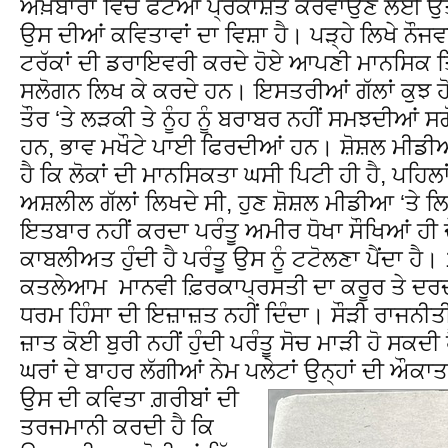
ਅਖ਼ਬਾਰਾ ਵਿੱਚ ਫੋਟੋਆਂ ਪ੍ਰਕਾਸ਼ਤ ਕਰਵਾਉਣ ਲਈ ਉਤਾਵ
ਉਸ ਦੀਆਂ ਕਵਿਤਾਵਾਂ ਦਾ ਵਿਸ਼ਾ ਹੈ। ਪੜ੍ਹੇ ਲਿਖੇ ਨੌਜਵ
ਟਰੱਕਾਂ ਦੀ ਡਰਾਇਵਰੀ ਕਰਦੇ ਹੋਏ ਆਪਣੀ ਮਾਨਸਿਕ 
ਸਲੋਗਨ ਲਿਖ ਕੇ ਕਰਦੇ ਹਨ। ਇਸਤਰੀਆਂ ਗੱਲਾਂ ਕੁਝ 
ਤੌਰ ‘ਤੇ ਲੜਕੀ ਤੇ ਨੂੰਹ ਨੂੰ ਬਰਾਬਰ ਨਹੀਂ ਸਮਝਦੀਆਂ ਸਗ
ਹਨ, ਭਾਵ ਮਖੌਟੇ ਪਾਈ ਫਿਰਦੀਆਂ ਹਨ। ਸ਼ੋਸ਼ਲ ਮੀਡੀਆ 
ਹੈ ਕਿ ਲੋਕਾਂ ਦੀ ਮਾਨਸਿਕਤਾ ਘਸੀ ਪਿਟੀ ਹੀ ਹੈ, ਪਹਿਲਾ
ਅਸ਼ਲੀਲ ਗੱਲਾਂ ਲਿਖਦੇ ਸੀ, ਹੁਣ ਸ਼ੋਸ਼ਲ ਮੀਡੀਆ ‘ਤੇ 
ਇਤਬਾਰ ਨਹੀਂ ਕਰਦਾ ਪਰੰਤੂ ਅਮੀਰ ਧੋਖਾ ਸੌਖਿਆਂ ਹੀ 
ਕਾਬਲੀਅਤ ਹੁੰਦੀ ਹੈ ਪਰੰਤੂ ਉਸ ਨੂੰ ਟਟੋਲਣਾ ਪੈਂਦਾ ਹ
ਕਤਲੇਆਮ ਮਾਨਵੀ ਫ਼ਿਰਕਾਪ੍ਰਸਤੀ ਦਾ ਕਰੂਰ ਤੇ ਦਰ
ਧਰਮ ਹਿੰਸਾ ਦੀ ਇਜ਼ਾਜ਼ਤ ਨਹੀਂ ਦਿੰਦਾ। ਸੌੜੀ ਰਾਜਨੀਤ
ਜ਼ਾਤ ਕੋਈ ਬੁਰੀ ਨਹੀਂ ਹੁੰਦੀ ਪਰੰਤੂ ਸੋਚ ਮਾੜੀ ਹੋ ਸਕਦ
ਘਰਾਂ ਦੇ ਬਾਹਰ ਲੱਗੀਆਂ ਨੇਮ ਪਲੇਟਾਂ ਉਨ੍ਹਾਂ ਦੀ ਔ
ਉਸ ਦੀ ਕਵਿਤਾ ਗ਼ਰੀਬਾਂ ਦੀ
ਤਰਜਮਾਨੀ ਕਰਦੀ ਹੈ ਕਿ