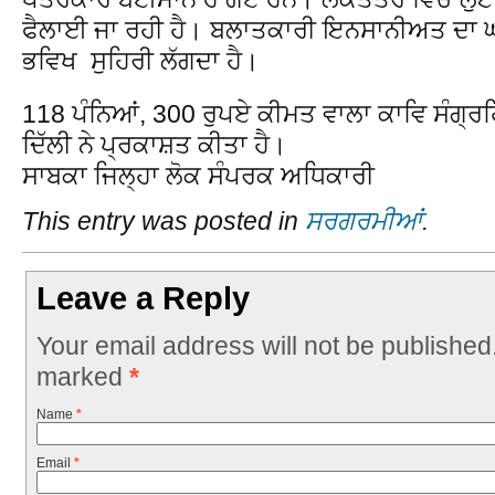
ਫੈਲਾਈ ਜਾ ਰਹੀ ਹੈ। ਬਲਾਤਕਾਰੀ ਇਨਸਾਨੀਅਤ ਦਾ 
ਭਵਿਖ ਸੁਹਿਰੀ ਲੱਗਦਾ ਹੈ।
118 ਪੰਨਿਆਂ, 300 ਰੁਪਏ ਕੀਮਤ ਵਾਲਾ ਕਾਵਿ ਸੰਗ੍ਰ
ਦਿੱਲੀ ਨੇ ਪ੍ਰਕਾਸ਼ਤ ਕੀਤਾ ਹੈ।
ਸਾਬਕਾ ਜਿਲ੍ਹਾ ਲੋਕ ਸੰਪਰਕ ਅਧਿਕਾਰੀ
This entry was posted in
ਸਰਗਰਮੀਆਂ
.
Leave a Reply
Your email address will not be published
marked
*
Name
*
Email
*