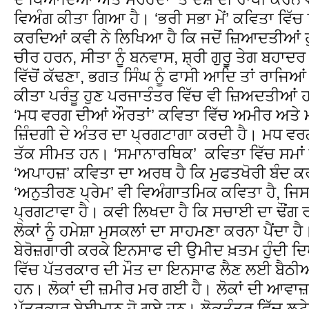
ਵਿਅੰਗ ਕੀਤਾ ਗਿਆ ਹੈ। ‘ਭਰੀ ਸਭਾ ਮੇਂ’ ਕਵਿਤਾ ਵਿ
ਕਰਦਿਆਂ ਕਵੀ ਨੇ ਲਿਖਿਆ ਹੈ ਕਿ ਜਦੋਂ ਜ਼ਿਆਦਤੀਆਂ ਹੁ
ਚੀਰ ਹਰਨ, ਸੀਤਾ ਨੂੰ ਬਨਵਾਸ, ਸ਼੍ਰੀ ਗੁਰੂ ਤੇਗ ਬਹਾਦਰ 
ਵਿੱਚੋਂ ਕੱਢਣਾ, ਭਗਤ ਸਿੰਘ ਨੂੰ ਫਾਸੀ ਆਦਿ ਤਾਂ ਰਾਜਿਆਂ 
ਕੀਤਾ ਪਰੰਤੂ ਹੁਣ ਪਰਜਾਤੰਤਰ ਵਿੱਚ ਵੀ ਜ਼ਿਅਦਤੀਆਂ ਹਨ
‘ਮਧ ਵਰਗ ਦੀਆਂ ਔਰਤਾਂ’ ਕਵਿਤਾ ਵਿੱਚ ਅਮੀਰ ਅਤੇ
ਜ਼ਿੰਦਗੀ ਦੇ ਅੰਤਰ ਦਾ ਪ੍ਰਗਟਾਗਾ ਕਰਦੀ ਹੈ। ਮਧ ਵ
ਤੱਕ ਸੀਮਤ ਹਨ। ‘ਸਮਾਨਾਰਥਿਕ’ ਕਵਿਤਾ ਵਿੱਚ ਸਮਾਂ 
‘ਅਪਾਹਜ਼’ ਕਵਿਤਾ ਦਾ ਅਰਥ ਹੈ ਕਿ ਮੁਫਤਖੋਰੀ ਬੰਦ ਕਰਕੇ 
‘ਅਨੁਤੀਰਣ ਪ੍ਰੇਮ’ ਵੀ ਵਿਅੰਗਾਤਮਿਕ ਕਵਿਤਾ ਹੈ, ਜਿਸ ਵ
ਪ੍ਰਗਟਾਵਾ ਹੈ। ਕਵੀ ਲਿਖਦਾ ਹੈ ਕਿ ਸਚਾਈ ਦਾ ਢੌਂਗ ਰਚ
ਲੋਕਾਂ ਨੂੰ ਹਮੇਸ਼ਾ ਮੁਸਕਲਾਂ ਦਾ ਸਾਹਮਣਾ ਕਰਨਾ ਪੈਂਦਾ
ਬੇਰੋਜ਼ਗਾਰੀ ਕਰਕੇ ਇਨਸਾਫ ਦੀ ਉਮੀਦ ਖ਼ਤਮ ਹੁੰਦੀ ਦਿਖ
ਵਿੱਚ ਪੱਤਰਕਾਰ ਦੀ ਮੌਤ ਦਾ ਇਨਸਾਫ ਲੈਣ ਲਈ ਬੈਠੀ
ਹਨ। ਲੋਕਾਂ ਦੀ ਜ਼ਮੀਰ ਮਰ ਗਈ ਹੈ। ਲੋਕਾਂ ਦੀ ਆਵਾਜ਼
ਪੱਤਰਕਾਰ ਬੇਈਮਾਨ ਹੋ ਗਏ ਹਨ। ਲੋਕਤੰਤਰ ਵਿੱਚ ਲੁਟ