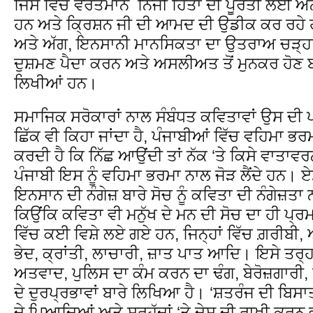
ਜਿਸ ਵਿੱਚ ਵਰਤਮਾਨ ਨਿੱਜੀ ਹਿੱਤਾਂ ਦੀ ਪੂਰਤੀ ਲਈ ਅਨ
ਹਨ ਅਤੇ ਕਿ੍ਰਸ਼ਨ ਜੀ ਦੀ ਆਮਦ ਦੀ ਉਡੀਕ ਕਰ ਰਹੇ 
ਅਤੇ ਅੱਗ, ਇਨਸਾਨੀ ਮਾਨਸਿਕਤਾ ਦਾ ਉਤਰਾਅ ਚੜ੍ਹਾਅ
ਦੁਸ਼ਮਣ ਪੈਦਾ ਕਰਨ ਅਤੇ ਅਸਲੀਅਤ ਤੋਂ ਮੁਨਕਰ ਹੋਣ ਬ
ਲਿਖੀਆਂ ਹਨ।
ਸਮਾਜਿਕ ਸਰੋਕਾਰਾਂ ਨਾਲ ਸੰਬੰਧਤ ਕਵਿਤਾਵਾਂ ਉਸ ਦੀ ਪਹ
ਛਿੱਕ ਵੀ ਕਿਹਾ ਜਾਂਦਾ ਹੈ, ਪੰਜਾਬੀਆਂ ਵਿੱਚ ਵਹਿਮਾ ਭ
ਕਰਦੀ ਹੈ ਕਿ ਨਿੱਛ ਆਉਂਦੀ ਤਾਂ ਨੱਕ ‘ਤੇ ਕਿਸੇ ਵਾਤਾਵਰਨ
ਪੰਜਾਬੀ ਇਸ ਨੂੰ ਵਹਿਮਾ ਭਰਮਾ ਨਾਲ ਜੋੜ ਲੈਂਦੇ ਹਨ। ਏ
ਇਨਸਾਨ ਦੀ ਨੰਗੇਜ਼ ਬਾਰੇ ਸੋਚ ਨੂੰ ਕਵਿਤਾ ਦੀ ਨੰਗੇਜ਼ਤ
ਕਿਉਂਕਿ ਕਵਿਤਾ ਵੀ ਮਨੁੱਖ ਦੇ ਮਨ ਦੀ ਸੋਚ ਦਾ ਹੀ ਪ੍ਰ
ਵਿੱਚ ਕਈ ਵਿਸ਼ੇ ਲਏ ਗਏ ਹਨ, ਜਿਨ੍ਹਾਂ ਵਿੱਚ ਗ਼ਰੀਬ
ਭੇਦ, ਕ੍ਰਾਂਤੀ, ਲਾਚਾਰੀ, ਜ਼ਾਤ ਪਾਤ ਆਦਿ। ਇਸੇ ਤਰ੍ਹ
ਅਤਵਾਦ, ਪੁਲਿਸ ਦਾ ਕੰਮ ਕਰਨ ਦਾ ਢੰਗ, ਬੇਰੋਜ਼ਗਾਰੀ
ਦੇ ਦੁਰਪ੍ਰਭਾਵਾਂ ਬਾਰੇ ਲਿਖਿਆ ਹੈ। ‘ਸ਼ਤਰੰਜ ਦੀ ਬਿਸ
ਦੇ ਪਿਆਦਿਆਂ ਅਤੇ ਸਰਹੱਦਾਂ ‘ਤੇ ਦੇਸ਼ ਦੀ ਰਾਖੀ ਕਰਨ ਵ