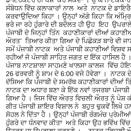
ਸੰਬੋਧਨ ਵਿੱਚ ਕਲਾਕਾਰਾਂ ਨਾਲ ਅਤੇ ਨਾਟਕ ਦੇ ਡਾਇ
ਕਰਵਾਉਦਿਆ ਕਿਹਾ । ਉਨ੍ਹਾਂ ਅੱਗੇ ਕਿਹਾ ਕਿ ਅੰਮ੍ਰਿਤ
ਭਰੇ ਜਾ ਰਹੇ ਹੁੰਗਾਰੇ ਦੀ ਬਦੌਲਤ ਹੀ ਉਹ ਇਹ ਉਪਰਾਲੇ 
ਪੰਜਾਬੀ ਦੇ ਜਿਨ੍ਹਾਂ ਤਿੰਨ ਕਹਾਣੀਕਾਰਾਂ ਦੀਆਂ ਕਹਾਣ
ਔਰਤ’ ਤਿਆਰ ਕੀਤਾ ਗਿਆ ਦੇ ਪਿਛੋਕੜ ਬਾਰੇ ਵੀ ਜਾ
ਸਮੇਂ ਪੰਜਾਬੀ ਨਾਟਕ ਅਤੇ ਪੰਜਾਬੀ ਕਹਾਣੀਆਂ ਵਿਸ਼ਵ ਸ
ਰਹੀਆਂ ਜੋ ਪੰਜਾਬੀ ਸਾਹਿਤ ਜਗਤ ਦ‍ ਇੱਕ ਹਾਸਿਲ ਹੈ 
ਪੰਜਾਬ ਨਾਟਸ਼ਾਲਾ ਸਾਹਮਣੇ ਖਾਲਸਾ ਕਾਲਜ ਵਿੱਚ ਹੋਇਆ
26 ਫਰਵਰੀ ਨੂੰ ਸ਼ਾਮ ਦੇ 6:00 ਵਜੇ ਹੋਵੇਗਾ । ਨਾਟਕ 
ਦੱਸਿਆ ਕਿ ਪੰਜਾਬੀ ਦੇ ਸਮਰੱਥ ਕਹਾਣੀਕਾਰਾਂ ਦੀਆਂ ਤ
ਨਾਟਕ ਦਾ ਅਧਾਰ ਬਣਾ ਕੇ ਇੱਕ ਨਵਾਂ ਤਜਰਬਾ ਪੰਜਾਬੀ
ਗਿਆ ਹੈ । ਜਿਸ ਵਿੱਚ ਔਰਤ ਵਿਚਲੀ ਔਰਤ ਨੂੰ ਪੇਸ਼
ਗੀਤ ਪੰਜਾਬੀ ਸ਼ਾਇਰ ਵਿਸ਼ਾਲ ਨੇ ਬਹੁਤ ਢੁਕਵੇਂ ਲਿਖੇ ਹਨ 
ਸੋਹਲ ਨੇ ਦਿੱਤਾ ਹੈ । ਉਨ੍ਹਾਂ ਪੰਜਾਬੀ ਰੰਗਮੰਚ ਪ੍ਰੇਮੀਆ
ਹੁੰਗਰੇ ਦ‍ਾ ਧੰਨਵਾਦ ਕੀਤਾ ਅਤੇ ਕਿਹਾ ਉਹ ਭਵਿੱਖ ਵਿੱਚ 
ਉਤਰਨ ਦਾ ਉਪਰਾਲਾ ਕਰਨਗੇ । ਨਾਟਕ “ਵਿਚਲੀ ਔਰਤ