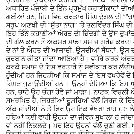
ਅਧਾਰਿਤ ਪੰਜਾਬੀ ਦੇ ਤਿੰਨ ਪ੍ਰਮੁੱਖ ਕਹਾਣੀਕਾਰਾਂ ਦੀ
ਗਈਆਂ ਹਨ, ਜਿਸ ਵਿਚ ਕਰਤਾਰ ਸਿੰਘ ਦੁੱਗਲ ਦੀ “”ਚਾ
ਸਰੂਪ ਅਣਖੀ ਦੀ “ਸੁੱਤਾ ਨਾਗ” ‘ਤੇ ਤਲਵਿੰਦਰ ਸਿੰਘ 
ਇਹ ਤਿੰਨੇ ਕਹਾਣੀਆਂ ਔਰਤ ਦੀ ਜ਼ਿੰਦਗੀ ਦੇ ਉਸ ਦੁਖਾਂ
ਦੀ ਗੱਲ ਕਰਨ ਤੋਂ ਅਕਸਰ ਸਾਡਾ ਸਮਾਜ ਗੁਰੇਜ਼ ਕਰਦਾ 
ਦੇ ਨਾਂ ਤੇ ਔਰਤ ਦੀ ਆਜ਼ਾਦੀ, ਉਸਦੀਆਂ ਸੱਧਰਾਂ, ਉਸ ਦੀਆਂ
ਕੁਰਬਾਨ ਕੀਤਾ ਜਾਂਦਾ ਆਇਆ ਹੈ। ਵਧੇਰੇ ਕਰਕੇ ਔਰ
ਕਰਕੇ ਸਮਾਜ ਦੇ ਇਸ ਵਰਤਾਰੇ ਨੂੰ ਸਵੀਕਾਰ ਕਰ ਲੈਂਦ
ਹੁੰਦੀਆਂ ਹਨ ਜਿਹੜੀਆਂ ਕਿ ਸਮਾਜ ਦੇ ਇਸ ਵਖਰੇਵੇਂ ਦ
ਹਿੰਮਤ ਜੁਟਾਉਂਦੀਆਂ ਹਨ । ਉਨ੍ਹਾਂ ਦੱਸਿਆ ਕਿ ਇਸ ਅੰ
ਹਨ, ਚਾਹੇ ਉਹ ਚੰਗਾ ਹੋਵੇ ਜਾਂ ਮਾੜਾ। ਨਾਟਕ ਵਿਚਲੀ 
ਸਮਰਪਿਤ ਹੈ, ਜਿਹੜੀਆਂ ਦੂਸਰਿਆਂ ਵੱਲੋਂ ਸਿਰਜ ਕੇ ਦਿੱਤ
ਅੱਕ ਜਾਂਦੀਆਂ ਨੇ ਤੇ ਫਿਰ ਉਹ ਇਕ ਵੱਖਰਾ ਰਾਹ ਚੁਣ 
ਹੋਇਆਂ ਕਈ ਵਾਰੀ ਉਹਨਾਂ ਦਾ ਜੀਵਨ ਸੁਖਾਲਾ ਹੋ ਜਾਂਦਾ
ਵੀ ਨਹੀਂ ਨਿਕਲਦੇ। ਪਰ ਇਹ ਉਹਨਾਂ ਵੱਲੋਂ ਚੁਣੀ ਗਈ, 
ਉਨ੍ਹਾਂ ਦਸਿ‍ਆ ਕਿ ਨਾਟਕ ਦਾ ਸੰਗੀਤ ਹਰਿੰਦਰ ਸੋਹਲ 