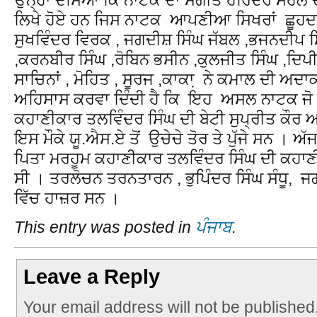
ਲਿਖੇ ਹੋਏ ਹਨ ਜਿਸ ਨਾਟਕ ਆਪਣੀਆ ਸਿਖਰਾਂ ਛੂਹਦ‌ਾ
ਸੁਖਵਿੰਦਰ ਵਿਰਕ , ਜਗਦੀਸ਼ ਸਿੰਘ ਜੱਬਲ ,ਭਜਨਦੀਪ 
,ਕਰਨਬੀਰ ਸਿੰਘ ,ਰੋਬਿਨ ਭਸੀਨ ,ਕੁਲਜੀਤ ਸਿੰਘ ,ਦਿਪ
ਸਾਚਿਨਾਂ , ਮੋਹਿਤ , ਸੂਰਜ ,ਕਾਕਾ਼ ਨੇ ਕਮਾਲ ਦੀ ਅਦ
ਅਹਿਸਾਸ ਕਰਵ‍ਾ ਦਿੰਦੀ ਹੈ ਕਿ ਇਹ ਅਸਲ ਨਾਟਕ ਜੋ ਰੰ
ਕਹਾਣੀਕਾਰ ਤਲਵਿੰਦਰ ਸਿੰਘ ਦੀ ਬੇਟੀ ਸੁਪ੍ਰੀਤ ਕੌਰ ਆ
ਇਸ ਮੌਕੇ ਯੂ.ਐਸ.ਏ ਤੋਂ ਉਚੇਚੇ ਤੋਰ ਤੇ ਪੁੱਜੇ ਸਨ । ਅੱਜ
ਪਿਤਾ ਮਰਹੂਮ ਕਹਾਣੀਕਾਰ ਤਲਵਿੰਦਰ ਸਿੰਘ ਦੀ ਕਹਾਣ
ਸੀ । ਤਰਲੋਚਨ ਤਰਨਤਾਰਨ , ਭੁਪਿੰਦਰ ਸਿੰਘ ਸੰਧੂ, 
ਵਿੱਚ ਹਾਜ਼ਰ ਸਨ ।
This entry was posted in
ਪੰਜਾਬ
.
Leave a Reply
Your email address will not be published