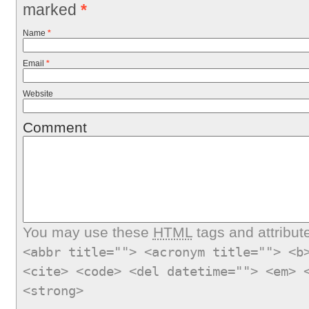
marked
*
Name
*
Email
*
Website
Comment
You may use these
HTML
tags and attribut
<abbr title=""> <acronym title=""> <b
<cite> <code> <del datetime=""> <em> 
<strong>