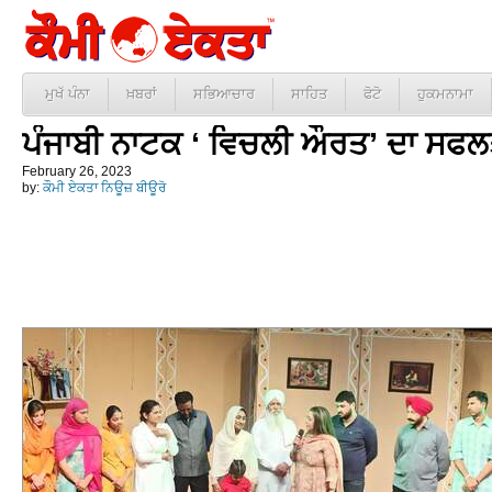
ਮੁਖੱ ਪੰਨਾ
ਖ਼ਬਰਾਂ
ਸਭਿਆਚਾਰ
ਸਾਹਿਤ
ਫੋਟੋ
ਹੁਕਮਨਾਮਾ
ਪੰਜਾਬੀ ਨਾਟਕ ‘ ਵਿਚਲੀ ਔਰਤ’ ਦਾ ਸਫਲ
February 26, 2023
by:
ਕੌਮੀ ਏਕਤਾ ਨਿਊਜ਼ ਬੀਊਰੋ