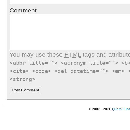
Comment
You may use these
HTML
tags and attribut
<abbr title=""> <acronym title=""> <b
<cite> <code> <del datetime=""> <em> 
<strong>
© 2002 - 2026
Quami Ekta