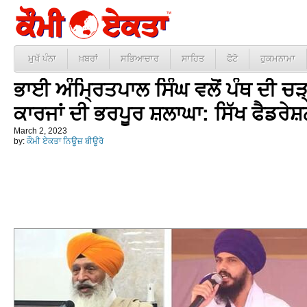
ਮੁਖੱ ਪੰਨਾ
ਖ਼ਬਰਾਂ
ਸਭਿਆਚਾਰ
ਸਾਹਿਤ
ਫੋਟੋ
ਹੁਕਮਨਾਮਾ
ਭਾਈ ਅੰਮ੍ਰਿਤਪਾਲ ਸਿੰਘ ਵਲੋਂ ਪੰਥ ਦੀ ਚ
ਕਾਰਜਾਂ ਦੀ ਭਰਪੂਰ ਸ਼ਲਾਘਾ: ਸਿੱਖ ਫੈਡਰੇਸ਼
March 2, 2023
by:
ਕੌਮੀ ਏਕਤਾ ਨਿਊਜ਼ ਬੀਊਰੋ