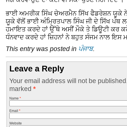
ਭਾਈ ਅਮਰੀਕ ਸਿੰਘ ਚੇਅਰਮੈਨ ਸਿੱਖ ਫੈਡਰੇਸ਼ਨ ਯੂਕੇ ਨੇ
ਯੂਕੇ ਵੱਲੋਂ ਭਾਈ ਅੰਮ੍ਰਿਤਪਾਲ ਸਿੰਘ ਜੀ ਦੇ ਸਿੱਖ ਪੰਥ ਲ
ਹਮਾਇਤ ਕਰਦੇ ਹਾਂ ਉੱਥੇ ਅਸੀਂ ਮੌਕੇ ਤੇ ਡਿਊਟੀ ਕਰ ਕਹੇ
ਧੰਨਵਾਦ ਕਰਦੇ ਹਾਂ ਜ਼ਿਹਨਾਂ ਨੇ ਬਹੁਤ ਸੰਜਮ ਨਾਲ ਇਸ 
This entry was posted in
ਪੰਜਾਬ
.
Leave a Reply
Your email address will not be published
marked
*
Name
*
Email
*
Website