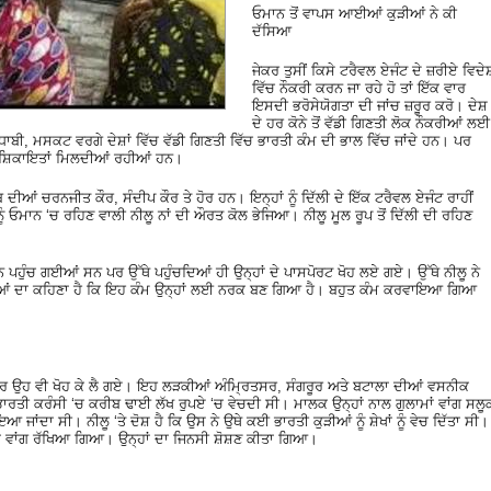
ਓਮਾਨ ਤੋਂ ਵਾਪਸ ਆਈਆਂ ਕੁੜੀਆਂ ਨੇ ਕੀ
ਦੱਸਿਆ
ਜੇਕਰ ਤੁਸੀਂ ਕਿਸੇ ਟਰੈਵਲ ਏਜੰਟ ਦੇ ਜ਼ਰੀਏ ਵਿਦੇਸ
ਵਿੱਚ ਨੌਕਰੀ ਕਰਨ ਜਾ ਰਹੇ ਹੋ ਤਾਂ ਇੱਕ ਵਾਰ
ਇਸਦੀ ਭਰੋਸੇਯੋਗਤਾ ਦੀ ਜਾਂਚ ਜ਼ਰੂਰ ਕਰੋ। ਦੇਸ਼
ਦੇ ਹਰ ਕੋਨੇ ਤੋਂ ਵੱਡੀ ਗਿਣਤੀ ਲੋਕ ਨੌਕਰੀਆਂ ਲਈ
ਾਬੀ, ਮਸਕਟ ਵਰਗੇ ਦੇਸ਼ਾਂ ਵਿੱਚ ਵੱਡੀ ਗਿਣਤੀ ਵਿੱਚ ਭਾਰਤੀ ਕੰਮ ਦੀ ਭਾਲ ਵਿੱਚ ਜਾਂਦੇ ਹਨ। ਪਰ
 ਸ਼ਿਕਾਇਤਾਂ ਮਿਲਦੀਆਂ ਰਹੀਆਂ ਹਨ।
ੀਆਂ ਚਰਨਜੀਤ ਕੌਰ, ਸੰਦੀਪ ਕੌਰ ਤੇ ਹੋਰ ਹਨ। ਇਨ੍ਹਾਂ ਨੂੰ ਦਿੱਲੀ ਦੇ ਇੱਕ ਟਰੈਵਲ ਏਜੰਟ ਰਾਹੀਂ
 ਓਮਾਨ ‘ਚ ਰਹਿਣ ਵਾਲੀ ਨੀਲੂ ਨਾਂ ਦੀ ਔਰਤ ਕੋਲ ਭੇਜਿਆ। ਨੀਲੂ ਮੂਲ ਰੂਪ ਤੋਂ ਦਿੱਲੀ ਦੀ ਰਹਿਣ
 ਪਹੁੰਚ ਗਈਆਂ ਸਨ ਪਰ ਉੱਥੇ ਪਹੁੰਚਦਿਆਂ ਹੀ ਉਨ੍ਹਾਂ ਦੇ ਪਾਸਪੋਰਟ ਖੋਹ ਲਏ ਗਏ। ਉੱਥੇ ਨੀਲੂ ਨੇ
ੜਕੀਆਂ ਦਾ ਕਹਿਣਾ ਹੈ ਕਿ ਇਹ ਕੰਮ ਉਨ੍ਹਾਂ ਲਈ ਨਰਕ ਬਣ ਗਿਆ ਹੈ। ਬਹੁਤ ਕੰਮ ਕਰਵਾਇਆ ਗਿਆ
ਰ ਉਹ ਵੀ ਖੋਹ ਕੇ ਲੈ ਗਏ। ਇਹ ਲੜਕੀਆਂ ਅੰਮ੍ਰਿਤਸਰ, ਸੰਗਰੂਰ ਅਤੇ ਬਟਾਲਾ ਦੀਆਂ ਵਸਨੀਕ
ਭਾਰਤੀ ਕਰੰਸੀ ‘ਚ ਕਰੀਬ ਢਾਈ ਲੱਖ ਰੁਪਏ ‘ਚ ਵੇਚਦੀ ਸੀ। ਮਾਲਕ ਉਨ੍ਹਾਂ ਨਾਲ ਗੁਲਾਮਾਂ ਵਾਂਗ ਸਲੂ
ਇਆ ਜਾਂਦਾ ਸੀ। ਨੀਲੂ ‘ਤੇ ਦੋਸ਼ ਹੈ ਕਿ ਉਸ ਨੇ ਉਥੇ ਕਈ ਭਾਰਤੀ ਕੁੜੀਆਂ ਨੂੰ ਸ਼ੇਖਾਂ ਨੂੰ ਵੇਚ ਦਿੱਤਾ ਸੀ।
ਾਮਾਂ ਵਾਂਗ ਰੱਖਿਆ ਗਿਆ। ਉਨ੍ਹਾਂ ਦਾ ਜਿਨਸੀ ਸ਼ੋਸ਼ਣ ਕੀਤਾ ਗਿਆ।