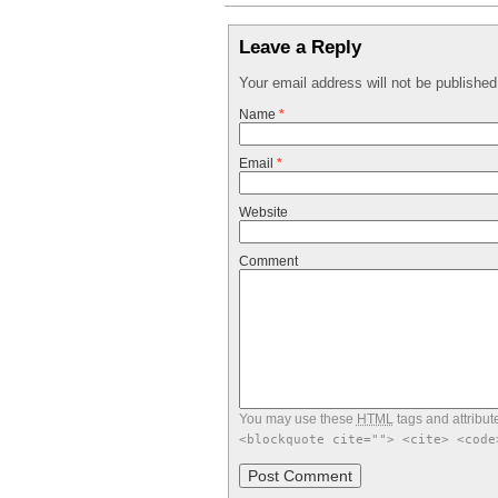
Leave a Reply
Your email address will not be publishe
Name
*
Email
*
Website
Comment
You may use these
HTML
tags and attribut
<blockquote cite=""> <cite> <code