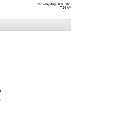
Saturday August 8, 2026
7:16 AM
ਚ
ਰ
।