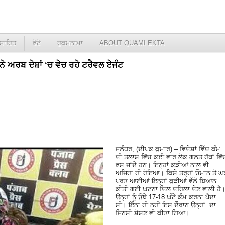
ਸਾਹਿਤ
ਫੋਟੋ
ਹੁਕਮਨਾਮਾ
ABOUT QUAMI EKTA
ਨੇ ਅਰਬ ਦੇਸ਼ਾਂ ‘ਚ ਵੇਚ ਰਹੇ ਟਰੈਵਲ ਏਜੰਟ
ਜਲੰਧਰ, (ਦੀਪਕ ਕੁਮਾਰ) – ਵਿਦੇਸ਼ਾਂ ਵਿੱਚ ਕੰਮ
ਦੀ ਤਲਾਸ਼ ਵਿੱਚ ਕਈ ਵਾਰ ਲੋਕ ਗਲਤ ਹੱਥਾਂ ਵਿੱ
ਫਸ ਜਾਂਦੇ ਹਨ। ਇਨ੍ਹਾਂ ਕੁੜੀਆਂ ਨਾਲ ਵੀ
ਅਜਿਹਾ ਹੀ ਹੋਇਆ। ਕਿਸੇ ਤਰ੍ਹਾਂ ਓਮਾਨ ਤੋਂ ਘ
ਪਰਤ ਆਈਆਂ ਇਨ੍ਹਾਂ ਕੁੜੀਆਂ ਵੱਲੋਂ ਬਿਆਨ
ਕੀਤੀ ਗਈ ਘਟਨਾ ਦਿਲ ਦਹਿਲਾ ਦੇਣ ਵਾਲੀ ਹੈ
ਉਨ੍ਹਾਂ ਨੂੰ ਉਥੇ 17-18 ਘੰਟੇ ਕੰਮ ਕਰਨਾ ਪੈਂਦਾ
ਸੀ। ਇੰਨਾ ਹੀ ਨਹੀਂ ਇਸ ਦੌਰਾਨ ਉਨ੍ਹਾਂ ਦਾ
ਜਿਨਸੀ ਸ਼ੋਸ਼ਣ ਵੀ ਕੀਤਾ ਗਿਆ।