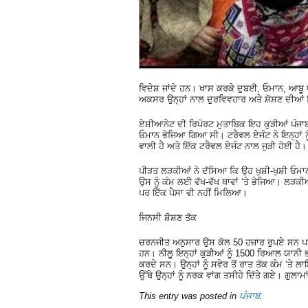
ਵਿਦੇਸ਼ ਜਾਂਦੇ ਹਨ। ਖਾਸ ਕਰਕੇ ਦੁਬਈ, ਓਮਾਨ, ਆਬੂ ਧ
ਅਕਸਰ ਉਨ੍ਹਾਂ ਨਾਲ ਦੁਰਵਿਵਹਾਰ ਅਤੇ ਸ਼ੋਸ਼ਣ ਦੀਆਂ
ਏਸ਼ੀਆਨੇਟ ਦੀ ਰਿਪੋਰਟ ਮੁਤਾਬਿਕ ਇਹ ਕੁੜੀਆਂ ਪੰਜਾਬ ਦ
ਓਮਾਨ ਭੇਜਿਆ ਗਿਆ ਸੀ। ਟਰੈਵਲ ਏਜੰਟ ਨੇ ਇਨ੍ਹਾਂ ਨੂੰ
ਵਾਲੀ ਹੈ ਅਤੇ ਇੱਕ ਟਰੈਵਲ ਏਜੰਟ ਨਾਲ ਜੁੜੀ ਹੋਈ ਹੈ।
ਪੀੜਤ ਲੜਕੀਆਂ ਨੇ ਦੱਸਿਆ ਕਿ ਉਹ ਖੁਸ਼ੀ-ਖੁਸ਼ੀ ਓਮਾਨ
ਉਸ ਨੂੰ ਕੰਮ ਲਈ ਵੱਖ-ਵੱਖ ਥਾਵਾਂ ‘ਤੇ ਭੇਜਿਆ। ਲ
ਪਰ ਇੱਕ ਪੈਸਾ ਵੀ ਨਹੀਂ ਮਿਲਿਆ।
ਜਿਨਸੀ ਸ਼ੋਸ਼ਣ ਤੱਕ
ਚਰਨਜੀਤ ਅਨੁਸਾਰ ਉਸ ਕੋਲ 50 ਹਜ਼ਾਰ ਰੁਪਏ ਸਨ ਪ
ਹਨ। ਨੀਲੂ ਇਨ੍ਹਾਂ ਕੁੜੀਆਂ ਨੂੰ 1500 ਰਿਆਲ ਯਾਨੀ 
ਕਰਦੇ ਸਨ। ਉਨ੍ਹਾਂ ਨੂੰ ਸਵੇਰ ਤੋਂ ਰਾਤ ਤੱਕ ਕੰਮ ‘ਤੇ ਲਾ
ਉੱਥੇ ਉਨ੍ਹਾਂ ਨੂੰ ਨਰਕ ਵਾਂਗ ਤਸੀਹੇ ਦਿੱਤੇ ਗਏ। ਗੁਲ
This entry was posted in
ਪੰਜਾਬ
.