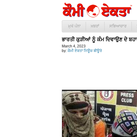
ਮੁਖੱ ਪੰਨਾ
ਖ਼ਬਰਾਂ
ਸਭਿਆਚਾਰ
ਭਾਰਤੀ ਕੁੜੀਆਂ ਨੂੰ ਕੰਮ ਦਿਵਾਉਣ ਦੇ ਬਹਾ
March 4, 2023
by:
ਕੌਮੀ ਏਕਤਾ ਨਿਊਜ਼ ਬੀਊਰੋ