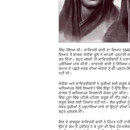
ਵਿੱਚ ਹੋਇਆ ਸੀ। ਸਾਵਿਤਰੀ ਬਾਈ ਦਾ ਵਿਆਹ 1840 ਵ
ਵਿਆਹ ਤੋਂ ਬਾਅਦ ਜੋਤੀਬਾ ਫੂਲੇ ਨੇ ਆਪਣੀ ਪੜ੍ਹਾਈ ਜਾ
ਕਰ ਦਿੱਤਾ। ਬਹੁਤ ਜਲਦੀ ਹੀ ਸਾਵਿਤਰੀਬਾਈ ਨੇ ਮਰਾਠ
ਪ੍ਰੀਖਿਆ ਪਾਸ ਕੀਤੀ। ਸਾਵਤਰੀ ਬਾਈ ਨੂੰ ਸਿੱਖਿਆ ਦੀ
ਸਮਾਜ ਦੇ ਪਛੜੇ ਵਰਗ ਦੀਆਂ ਔਰਤਾਂ ਨੂੰ ਵੀ ਪੜ੍ਹਨ-
ਨਹੀਂ ਸੀ।
ਜੋਤੀਬਾ ਅਤੇ ਸਾਵਿਤਰੀਬਾਈ ਨੇ ਕੁੜੀਆਂ ਲਈ ਸਕੂਲ
ਅਧਿਆਪਕ ਕਿੱਥੋਂ ਲਿਆਏ? ਜਿੱਥੇ ਇੱਛਾ ਹੈ ਉੱਥੇ ਇੱ
ਕਾਲਜ ਤੋਂ ਅਧਿਆਪਕ ਸਿਖਲਾਈ ਕੋਰਸ ਪੂਰਾ ਕੀਤਾ। ਹ
ਵਿੱਚ ਪੂਨਾ ਵਿੱਚ ਪਹਿਲੇ ਮਹਿਲਾ ਸਕੂਲ ਦੀ ਨੀਂਹ ਰੱਖ
ਸਕੂਲ ਭੇਜਣ ਲਈ ਤਿਆਰ ਨਹੀਂ ਸਨ। ਲੋਕ ਕੁੜੀਆਂ ਨੂੰ
ਜੇਕਰ ਕੁੜੀਆਂ ਨੂੰ ਪੜ੍ਹਾਇਆ ਜਾਵੇ ਤਾਂ ਉਨ੍ਹਾਂ ਦੀਆ
ਬਹੁਤ ਮੁਸ਼ਕਲ ਸੀ।
ਇਸ ਦੇ ਬਾਵਜੂਦ ਸਾਵਿਤਰੀ ਬਾਈ ਨੇ ਹਿੰਮਤ ਨਹੀਂ ਹਾ
ਉਸ ਦੇ ਕੰਮ ਤੋਂ ਪ੍ਰੇਰਿਤ ਹੋ ਕੇ ਪੂਨਾ ਦੀ ਇਕ ਹੋਰ