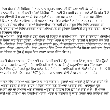
ਮੁਸਲਿਮ ਔਰਤਾਂ ਦੀ ਸਿੱਖਿਆ ਦੇ ਨਾਲ-ਨਾਲ ਬਹੁਜਨ ਸਮਾਜ ਦੀ ਸਿੱਖਿਆ ਲਈ ਕੰਮ ਕੀਤਾ। ਫਾਤਿਮਾ
ਦੀ ਜਾਣਕਾਰੀ ਸਾਵਿਤਰੀ ਬਾਈ ਦੀਆਂ ਚਿੱਠੀਆਂ ਤੋਂ ਮਿਲਦੀ ਹੈ। ਅਸੀਂ ਸਮਝ ਸਕਦੇ ਹਾਂ ਕਿ ਅੱਜ ਤੋਂ ਦੋ
ਾਰ ਦੀਵਾਰੀ ਤੋਂ ਬਾਹਰ ਆ ਕੇ ਇਸ ਤਰ੍ਹਾਂ ਦੇ ਸਮਾਜਕ ਕੰਮ ਕਰਨ ਦੀ ਹਿੰਮਤ ਦਾ ਕੰਮ ਹੋਇਆ
ੇ ਮਿਸ਼ਨ ਨੂੰ ਅੱਗੇ ਵਧਾਇਆ, ਸਗੋਂ ਸੰਕਟ ਦੀ ਘੜੀ ਵਿੱਚ ਹਮੇਸ਼ਾ ਉਨ੍ਹਾਂ ਦੇ ਨਾਲ ਖੜ੍ਹੀ ਰਹੀ।
ਸਕੂਲ ਪ੍ਰਸ਼ਾਸਨ ਦੀਆਂ ਸਾਰੀਆਂ ਜ਼ਿੰਮੇਵਾਰੀਆਂ ਸੰਭਾਲਦੀ ਸੀ। ਸਕੂਲ ਵਿੱਚ ਵਿਦਿਆਰਥਣਾਂ ਦੀ
ਦ ਉਨ੍ਹਾਂ ਦੀਆਂ ਵਿਦਿਆਰਥਣਾਂ ਨੇ ਵੀ ਅਧਿਆਪਕ ਦੀ ਭੂਮਿਕਾ ਨਿਭਾਉਣੀ ਸ਼ੁਰੂ ਕਰ ਦਿੱਤੀ। ਬਾਅ
ੋਰ ਵਿਸਤਾਰ ਕੀਤਾ।
ਿਵਾਜ ਆਮ ਸੀ। ਕਈ ਕੁੜੀਆਂ ਛੋਟੀ ਉਮਰੇ ਹੀ ਵਿਧਵਾ ਹੋ ਜਾਂਦੀਆਂ ਸਨ। ਇਸ ਤੋਂ ਇਲਾਵਾ ਅਜਿਹੀਆ
ਹਾਂ ਬੇਦਾਗ ਕਰ ਦਿੱਤਾ ਹੋਵੇਗਾ, ਅਜਿਹੀਆਂ ਪੀੜਤ ਔਰਤਾਂ ਦੇ ਸਾਹਮਣੇ ਖੁਦਕੁਸ਼ੀ ਤੋਂ ਇਲਾਵਾ ਹੋਰ ਕੋਈ
 ਨੇ ਅਜਿਹੀਆਂ ਪੀੜਤ ਔਰਤਾਂ ਲਈ 28 ਜਨਵਰੀ 1853 ਨੂੰ ‘ਚਾਈਲਡ ਮਰਡਰ ਪ੍ਰੀਵੈਨਸ਼ਨ ਹੋਮ’ ਨਾਂ 
 ਪਹਿਲਾ ਆਸ਼ਰਮ ਸੀ। ਇਸ ਆਸ਼ਰਮ ਵਿੱਚ ਔਰਤਾਂ ਨੂੰ ਛੋਟੇ-ਛੋਟੇ ਕੰਮ ਸਿਖਾਏ ਜਾਂਦੇ ਸਨ, ਉਨ੍ਹਾ
 ਵੱਡਾ ਹੋਇਆ ਤਾਂ ਉਸ ਨੂੰ ਸਕੂਲ ਵਿਚ ਦਾਖਲ ਕਰਵਾ ਦਿੱਤਾ ਗਿਆ।
ਭਵਤੀ ਔਰਤ ਆਸ਼ਰਮ ਵਿੱਚ ਆਈ। ਸਾਵਿਤਰੀ ਬਾਈ ਨੇ ਉਸਦਾ ਸਾਥ ਦਿੱਤਾ, ਬਾਅਦ ਵਿੱਚ ਉਸਨੇ
ੋ ਕੇ ਡਾ: ਯਸ਼ਵੰਤ ਕਹਾਉਂਦਾ ਹੈ। ਸਾਵਿਤਰੀ ਬਾਈ ਨੇ ਯਸ਼ਵੰਤ ਨੂੰ ਪੜ੍ਹਾਇਆ ਅਤੇ ਇੱਕ ਸਫਲ
ਾਂ ਵਿਚ ਮੁੰਬਈ ਅਤੇ ਪੁਣੇ ਵਿਚ ਪਲੇਗ ਫੈਲੀ ਹੋਈ ਸੀ। ਸਾਵਿਤਰੀ ਬਾਈ ਲੋਕਾਂ ਦੀ ਸੇਵਾ ਵਿੱਚ ਲੱਗੀ
 ਆ ਗਈ। ਅਤੇ 10 ਮਾਰਚ 1897 ਨੂੰ ਇਸ ਮਹਾਨ ਸਮਾਜ ਸੇਵੀ ਨੇ ਆਪਣੀ ਜਾਨ ਦੇ ਦਿੱਤੀ।
ੇ ਜੀਵਨ ਵਿੱਚ ਸਿੱਖਿਆ ਅਤੇ ਗਿਆਨ ਦੀ ਜੋਤ ਜਗਾਈ। ਸ਼ੂਦਰਾਂ ਅਤੇ ਔਰਤਾਂ ਨੂੰ ਸਿੱਖਿਆ ਰਾਹੀਂ ਸਵੈ-
ਂ ਤਰੱਕੀ ਦੇ ਰਾਹ ‘ਤੇ ਹਨ, ਪਹਿਲਾਂ ਨਾਲੋਂ ਕਿਤੇ ਜ਼ਿਆਦਾ ਆਜ਼ਾਦ ਹਨ। ਮਹਾਤਮਾ ਫੂਲੇ,
ਸ਼ਖਸੀਅਤਾਂ ਦਾ ਸੰਘਰਸ਼ ਅਤੇ ਬਲਿਦਾਨ ਔਰਤਾਂ ਦੇ ਵਿਕਾਸ ਵਿੱਚ ਛੁਪਿਆ ਹੋਇਆ ਹੈ। 8 ਮਾਰਚ
 ਬਾਈ ਅਤੇ ਫਾਤਿਮਾ ਸ਼ੇਖ ਵਰਗੀਆਂ ਮਹਾਨ ਔਰਤਾਂ ਦੇ ਯੋਗਦਾਨ ਨੂੰ ਯਾਦ ਕਰਨਾ ਸਾਡੇ ਸਾਰਿਆਂ ਲਈ