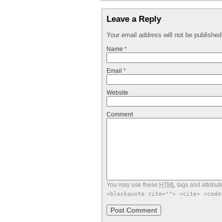
Leave a Reply
Your email address will not be publishe
Name
*
Email
*
Website
Comment
You may use these
HTML
tags and attribut
<blockquote cite=""> <cite> <code