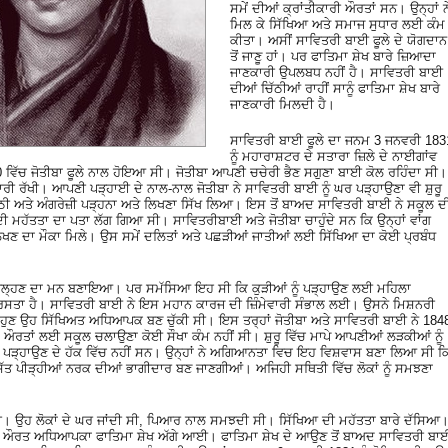
ਸਮੇਂ ਦੀਆਂ ਕ੍ਰਾਂਤੀਕਾਰੀ ਔਰਤਾਂ ਸਨ। ਉਨ੍ਹਾਂ ਨ
ਮਿਲ ਕੇ ਸਿੱਖਿਆ ਅਤੇ ਸਮਾਜ ਸੁਧਾਰ ਲਈ ਕੰਮ
ਕੀਤਾ। ਅਸੀਂ ਸਾਵਿਤਰੀ ਬਾਈ ਫੂਲੇ ਦੇ ਯੋਗਦਾਨ
ਤੋਂ ਜਾਣੂ ਹਾਂ। ਪਰ ਫਾਤਿਮਾ ਸ਼ੇਖ ਬਾਰੇ ਜ਼ਿਆਦਾ
ਜਾਣਕਾਰੀ ਉਪਲਬਧ ਨਹੀਂ ਹੈ। ਸਾਵਿਤਰੀ ਬਾਈ
ਦੀਆਂ ਚਿੱਠੀਆਂ ਰਾਹੀਂ ਸਾਨੂੰ ਫਾਤਿਮਾ ਸ਼ੇਖ ਬਾਰੇ
ਜਾਣਕਾਰੀ ਮਿਲਦੀ ਹੈ।
ਸਾਵਿਤਰੀ ਬਾਈ ਫੂਲੇ ਦਾ ਜਨਮ 3 ਜਨਵਰੀ 183
ਨੂੰ ਮਹਾਰਾਸ਼ਟਰ ਦੇ ਸਤਾਰਾ ਜ਼ਿਲੇ ਦੇ ਨਾਈਗਾਂਵ
ਿੱਚ ਜੋਤੀਬਾ ਫੂਲੇ ਨਾਲ ਹੋਇਆ ਸੀ। ਜੋਤੀਬਾ ਆਪਣੀ ਚਚੇਰੀ ਭੈਣ ਸਗੁਣਾ ਬਾਈ ਕੋਲ ਰਹਿੰਦਾ ਸੀ।
ਰੀ ਰੱਖੀ। ਆਪਣੀ ਪੜ੍ਹਾਈ ਦੇ ਨਾਲ-ਨਾਲ ਜੋਤੀਬਾ ਨੇ ਸਾਵਿਤਰੀ ਬਾਈ ਨੂੰ ਘਰ ਪੜ੍ਹਾਉਣਾ ਵੀ ਸ਼ੁਰੂ
ੀ ਅਤੇ ਅੰਗਰੇਜ਼ੀ ਪੜ੍ਹਨਾ ਅਤੇ ਲਿਖਣਾ ਸਿੱਖ ਲਿਆ। ਇਸ ਤੋਂ ਬਾਅਦ ਸਾਵਿਤਰੀ ਬਾਈ ਨੇ ਸਕੂਲ ਦ
 ਮਹੱਤਤਾ ਦਾ ਪਤਾ ਲੱਗ ਗਿਆ ਸੀ। ਸਾਵਿਤਰੀਬਾਈ ਅਤੇ ਜੋਤੀਬਾ ਚਾਹੁੰਦੇ ਸਨ ਕਿ ਉਨ੍ਹਾਂ ਵਾਂਗ
ਲਿਖਣ ਦਾ ਮੌਕਾ ਮਿਲੇ। ਉਸ ਸਮੇਂ ਦਲਿਤਾਂ ਅਤੇ ਪਛੜੀਆਂ ਜਾਤੀਆਂ ਲਈ ਸਿੱਖਿਆ ਦਾ ਕੋਈ ਪ੍ਰਬੰਧ
 ਖੋਲ੍ਹਣ ਦਾ ਮਨ ਬਣਾਇਆ। ਪਰ ਸਮੱਸਿਆ ਇਹ ਸੀ ਕਿ ਕੁੜੀਆਂ ਨੂੰ ਪੜ੍ਹਾਉਣ ਲਈ ਮਹਿਲਾ
ਕ ਰਸਤਾ ਹੈ। ਸਾਵਿਤਰੀ ਬਾਈ ਨੇ ਇਸ ਮਹਾਨ ਕਾਰਜ ਦੀ ਜ਼ਿੰਮੇਵਾਰੀ ਸੰਭਾਲ ਲਈ। ਉਸਨੇ ਮਿਸ਼ਨਰੀ
ੁਣ ਉਹ ਸਿੱਖਿਅਤ ਅਧਿਆਪਕ ਬਣ ਚੁੱਕੀ ਸੀ। ਇਸ ਤਰ੍ਹਾਂ ਜੋਤੀਬਾ ਅਤੇ ਸਾਵਿਤਰੀ ਬਾਈ ਨੇ 184
ੀ। ਔਰਤਾਂ ਲਈ ਸਕੂਲ ਚਲਾਉਣਾ ਕੋਈ ਸੌਖਾ ਕੰਮ ਨਹੀਂ ਸੀ। ਸ਼ੁਰੂ ਵਿੱਚ ਮਾਪੇ ਆਪਣੀਆਂ ਲੜਕੀਆਂ ਨੂੰ
 ਪੜ੍ਹਾਉਣ ਦੇ ਹੱਕ ਵਿੱਚ ਨਹੀਂ ਸਨ। ਉਨ੍ਹਾਂ ਨੇ ਅਗਿਆਨਤਾ ਵਿਚ ਇਹ ਵਿਸ਼ਵਾਸ ਬਣਾ ਲਿਆ ਸੀ ਕ
ਂ ਸੱਤ ਪੀੜ੍ਹੀਆਂ ਨਰਕ ਦੀਆਂ ਭਾਗੀਦਾਰ ਬਣ ਜਾਣਗੀਆਂ। ਅਜਿਹੀ ਸਥਿਤੀ ਵਿੱਚ ਲੋਕਾਂ ਨੂੰ ਸਮਝਣਾ
ਰੀ। ਉਹ ਲੋਕਾਂ ਦੇ ਘਰ ਜਾਂਦੀ ਸੀ, ਪਿਆਰ ਨਾਲ ਸਮਝਦੀ ਸੀ। ਸਿੱਖਿਆ ਦੀ ਮਹੱਤਤਾ ਬਾਰੇ ਦੱਸਿਆ
 ਦਲੇਰ ਔਰਤ ਅਧਿਆਪਕਾ ਫਾਤਿਮਾ ਸ਼ੇਖ ਅੱਗੇ ਆਈ। ਫਾਤਿਮਾ ਸ਼ੇਖ ਦੇ ਆਉਣ ਤੋਂ ਬਾਅਦ ਸਾਵਿਤਰੀ ਬਾ