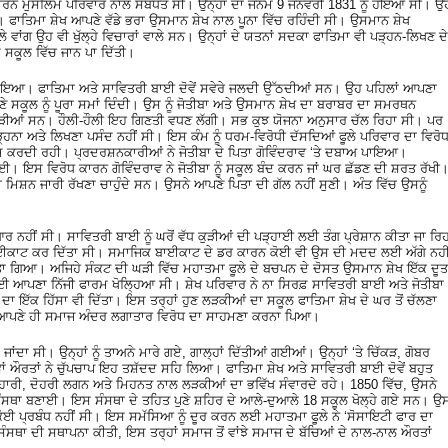
ਸਾਧਾਰਨ ਮੁਸਲਿਮ ਪਰਿਵਾਰ ਨਾਲ ਸਬੰਧਤ ਸੀ। ਉਨ੍ਹਾਂ ਦਾ ਜਨਮ 9 ਜਨਵਰੀ 1831 ਨੂੰ ਹੋਇਆ ਸੀ। ਉ
ਾਤਿਮਾ ਸ਼ੇਖ ਆਪਣੇ ਵੱਡੇ ਭਰਾ ਉਸਮਾਨ ਸ਼ੇਖ ਨਾਲ ਪੂਨਾ ਵਿੱਚ ਰਹਿੰਦੀ ਸੀ। ਉਸਮਾਨ ਸ਼ੇਖ
 ਵਾਂਗ ਉਹ ਵੀ ਖੁੱਲ੍ਹੇ ਵਿਚਾਰਾਂ ਵਾਲੇ ਸਨ। ਉਨ੍ਹਾਂ ਦੇ ਯਤਨਾਂ ਸਦਕਾ ਫਾਤਿਮਾ ਵੀ ਪੜ੍ਹਨ-ਲਿਖਣ ਦੇ
 ਸਕੂਲ ਵਿੱਚ ਜਾਨ ਪਾ ਦਿੱਤੀ।
ਰੂ ਹੋਇਆ। ਫਾਤਿਮਾ ਅਤੇ ਸਾਵਿਤਰੀ ਬਾਈ ਦੋਵੇਂ ਸਵੇਰੇ ਜਲਦੀ ਉੱਠਦੀਆਂ ਸਨ। ਉਹ ਪਹਿਲਾਂ ਆਪਣਾ
ਸਕੂਲ ਨੂੰ ਪੂਰਾ ਸਮਾਂ ਦਿੰਦੀ। ਉਸ ਨੂੰ ਜੋਤੀਬਾ ਅਤੇ ਉਸਮਾਨ ਸ਼ੇਖ ਦਾ ਬਰਾਬਰ ਦਾ ਸਮਰਥਨ
ੇ ਕੁੜੀਆਂ ਸਨ। ਹੌਲੀ-ਹੌਲੀ ਇਹ ਗਿਣਤੀ ਵਧਣ ਲੱਗੀ। ਸਭ ਕੁਝ ਯੋਜਨਾ ਅਨੁਸਾਰ ਚੱਲ ਰਿਹਾ ਸੀ। ਪਰ
ਪੜ੍ਹਨਾ ਅਤੇ ਲਿਖਣਾ ਪਸੰਦ ਨਹੀਂ ਸੀ। ਇਸ ਕੰਮ ਨੂੰ ਧਰਮ-ਵਿਰੋਧੀ ਦੱਸਦਿਆਂ ਫੂਲੇ ਪਰਿਵਾਰ ਦਾ ਵਿਰੋ
ਕਰਦੀ ਰਹੀ। ਪ੍ਰਦਰਸ਼ਨਕਾਰੀਆਂ ਨੇ ਜੋਤੀਬਾ ਦੇ ਪਿਤਾ ਗੋਵਿੰਦਰਾਵ ‘ਤੇ ਦਬਾਅ ਪਾਇਆ।
 ਗਈ। ਇਸ ਵਿਰੋਧ ਕਾਰਨ ਗੋਵਿੰਦਰਾਵ ਨੇ ਜੋਤੀਬਾ ਨੂੰ ਸਕੂਲ ਬੰਦ ਕਰਨ ਜਾਂ ਘਰ ਛੱਡਣ ਦੀ ਸ਼ਰਤ ਰੱਖੀ
ਿਸ਼ਨ ਜਾਰੀ ਰੱਖਣਾ ਚਾਹੁੰਦੇ ਸਨ। ਉਸਨੇ ਆਪਣੇ ਪਿਤਾ ਦੀ ਗੱਲ ਨਹੀਂ ਸੁਣੀ। ਅੰਤ ਵਿੱਚ ਉਸਨੂੰ
 ਨਹੀਂ ਸੀ। ਸਾਵਿਤਰੀ ਬਾਈ ਨੂੰ ਘਰੋਂ ਵੱਧ ਕੁੜੀਆਂ ਦੀ ਪੜ੍ਹਾਈ ਲਈ ਤੰਗ ਪ੍ਰੇਸ਼ਾਨ ਕੀਤਾ ਜਾ ਰਿ
 ਬਾਈਕਾਟ ਕਰ ਦਿੱਤਾ ਸੀ। ਸਮਾਜਿਕ ਬਾਈਕਾਟ ਦੇ ਡਰ ਕਾਰਨ ਕੋਈ ਵੀ ਉਸ ਦੀ ਮਦਦ ਲਈ ਅੱਗੇ ਨਹੀ
ਾ ਗਿਆ। ਅਜਿਹੇ ਸੰਕਟ ਦੀ ਘੜੀ ਵਿੱਚ ਮਹਾਤਮਾ ਫੂਲੇ ਦੇ ਬਚਪਨ ਦੇ ਦੋਸਤ ਉਸਮਾਨ ਸ਼ੇਖ ਇੱਕ ਦੂਤ
ਈ ਆਪਣਾ ਨਿੱਜੀ ਫਾਰਮ ਖੋਲ੍ਹਿਆ ਸੀ। ਸ਼ੇਖ ਪਰਿਵਾਰ ਨੇ ਨਾ ਸਿਰਫ਼ ਸਾਵਿਤਰੀ ਬਾਈ ਅਤੇ ਜੋਤੀਬਾ
 ਇੱਕ ਹਿੱਸਾ ਵੀ ਦਿੱਤਾ। ਇਸ ਤਰ੍ਹਾਂ ਹੁਣ ਲੜਕੀਆਂ ਦਾ ਸਕੂਲ ਫਾਤਿਮਾ ਸ਼ੇਖ ਦੇ ਘਰ ਤੋਂ ਚੱਲਣਾ
ੰ ਵੀ ਆਪਣੇ ਹੀ ਸਮਾਜ ਅੰਦਰ ਲਗਾਤਾਰ ਵਿਰੋਧ ਦਾ ਸਾਹਮਣਾ ਕਰਨਾ ਪਿਆ।
 ਜਾਂਦਾ ਸੀ। ਉਨ੍ਹਾਂ ਨੂੰ ਤਾਅਨੇ ਮਾਰੇ ਗਏ, ਗਾਲ੍ਹਾਂ ਦਿੱਤੀਆਂ ਗਈਆਂ। ਉਨ੍ਹਾਂ ‘ਤੇ ਚਿੱਕੜ, ਗੋਬਰ
 ਦੋਵਾਂ ਔਰਤਾਂ ਨੇ ਚੁੱਪਚਾਪ ਇਹ ਤਸ਼ੱਦਦ ਸਹਿ ਲਿਆ। ਫਾਤਿਮਾ ਸ਼ੇਖ ਅਤੇ ਸਾਵਿਤਰੀ ਬਾਈ ਦੋਵੇਂ ਬਹੁਤ
ਂ ਹਾਰੀ, ਦੋਹਰੀ ਲਗਨ ਅਤੇ ਮਿਹਨਤ ਨਾਲ ਲੜਕੀਆਂ ਦਾ ਭਵਿੱਖ ਸੰਵਾਰਦੇ ਰਹੇ। 1850 ਵਿੱਚ, ਉਸਨੇ
 ਦੀ ਸੰਸਥਾ ਬਣਾਈ। ਇਸ ਸੰਸਥਾ ਦੇ ਤਹਿਤ ਪੁਣੇ ਸ਼ਹਿਰ ਦੇ ਆਲੇ-ਦੁਆਲੇ 18 ਸਕੂਲ ਖੋਲ੍ਹੇ ਗਏ ਸਨ। ਉ
ੋਈ ਪ੍ਰਬੰਧ ਨਹੀਂ ਸੀ। ਇਸ ਸਮੱਸਿਆ ਨੂੰ ਦੂਰ ਕਰਨ ਲਈ ਮਹਾਤਮਾ ਫੂਲੇ ਨੇ ‘ਸੋਸਾਇਟੀ ਫਾਰ ਦਾ
ਸੰਸਥਾ ਦੀ ਸਥਾਪਨਾ ਕੀਤੀ, ਇਸ ਤਰ੍ਹਾਂ ਸਮਾਜ ਤੋਂ ਵਾਂਝੇ ਸਮਾਜ ਦੇ ਬੱਚਿਆਂ ਦੇ ਨਾਲ-ਨਾਲ ਔਰਤਾਂ