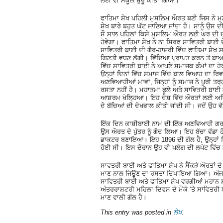
ਲਈ ਵੀ ਸਕੂਲ ਸ਼ੁਰੂ ਕੀਤਾ ਗਿਆ।
ਫਾਤਿਮਾ ਸ਼ੇਖ ਪਹਿਲੀ ਮੁਸਲਿਮ ਔਰਤ ਬਣੀ ਜਿਸ ਨੇ 
ਸ਼ੇਖ ਬਾਰੇ ਬਹੁਤ ਘੱਟ ਜਾਣਿਆ ਜਾਂਦਾ ਹੈ। ਸਾਨੂੰ ਉਸ 
ਸੌ ਸਾਲ ਪਹਿਲਾਂ ਕਿਸੇ ਮੁਸਲਿਮ ਔਰਤ ਲਈ ਘਰ ਦੀ ਚ
ਹੋਵੇਗਾ। ਫਾਤਿਮਾ ਸ਼ੇਖ ਨੇ ਨਾ ਸਿਰਫ ਸਾਵਿਤਰੀ ਬਾਈ ਦ
ਸਾਵਿਤਰੀ ਬਾਈ ਦੀ ਗੈਰ-ਹਾਜ਼ਰੀ ਵਿੱਚ ਫਾਤਿਮਾ ਸ਼ੇਖ 
ਗਿਣਤੀ ਵਧਣ ਲੱਗੀ। ਵਿੱਦਿਆ ਪ੍ਰਾਪਤ ਕਰਨ ਤੋਂ ਬਾਅ
ਵਿੱਚ ਸਾਵਿਤਰੀ ਬਾਈ ਨੇ ਆਪਣੇ ਸਮਾਜਕ ਕੰਮਾਂ ਦਾ ਹ
ਉਨ੍ਹਾਂ ਦਿਨਾਂ ਵਿੱਚ ਸਮਾਜ ਵਿੱਚ ਬਾਲ ਵਿਆਹ ਦਾ ਰ
ਅਣਵਿਆਹੀਆਂ ਮਾਵਾਂ, ਜਿਨ੍ਹਾਂ ਨੂੰ ਸਮਾਜ ਨੇ ਪੂਰੀ ਤਰ੍
ਰਸਤਾ ਨਹੀਂ ਹੈ। ਮਹਾਤਮਾ ਫੂਲੇ ਅਤੇ ਸਾਵਿਤਰੀ ਬਾਈ
ਆਸ਼ਰਮ ਖੋਲ੍ਹਿਆ। ਇਹ ਦੇਸ਼ ਵਿੱਚ ਔਰਤਾਂ ਲਈ ਅਜਿਹਾ
ਦੇ ਬੱਚਿਆਂ ਦੀ ਦੇਖਭਾਲ ਕੀਤੀ ਜਾਂਦੀ ਸੀ। ਜਦੋਂ ਉਹ
ਇੱਕ ਦਿਨ ਕਾਸ਼ੀਬਾਈ ਨਾਮ ਦੀ ਇੱਕ ਅਣਵਿਆਹੀ ਗਰ
ਉਸ ਔਰਤ ਦੇ ਪੁੱਤਰ ਨੂੰ ਗੋਦ ਲਿਆ। ਇਹ ਬੱਚਾ ਵੱਡਾ ਹ
ਡਾਕਟਰ ਬਣਾਇਆ। ਇਹ 1896 ਦੀ ਗੱਲ ਹੈ, ਉਨ੍ਹਾਂ ਦਿਨ
ਹੋਈ ਸੀ। ਇਸ ਦੌਰਾਨ ਉਹ ਵੀ ਪਲੇਗ ਦੀ ਲਪੇਟ ਵਿੱਚ
ਸਾਵਤਰੀ ਬਾਈ ਅਤੇ ਫਾਤਿਮਾ ਸ਼ੇਖ ਨੇ ਸੈਂਕੜੇ ਔਰਤਾਂ ਦ
ਮਾਣ ਨਾਲ ਜਿਊਣ ਦਾ ਰਸਤਾ ਦਿਖਾਇਆ ਗਿਆ। ਅੱਜ ਔਰਤਾ
ਸਾਵਿਤਰੀ ਬਾਈ ਅਤੇ ਫਾਤਿਮਾ ਸ਼ੇਖ ਵਰਗੀਆਂ ਮਹਾਨ 
ਅੰਤਰਰਾਸ਼ਟਰੀ ਮਹਿਲਾ ਦਿਵਸ ਦੇ ਮੌਕੇ ‘ਤੇ ਸਾਵਿਤਰੀ
ਮਾਣ ਵਾਲੀ ਗੱਲ ਹੈ।
This entry was posted in
ਲੇਖ
.