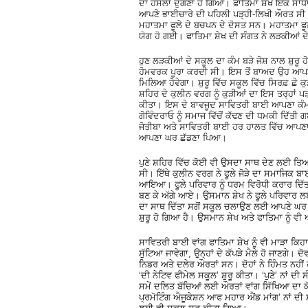
ਦਾ ਹੌਂਸਲਾ ਦੁੱਗਣਾ ਹੋ ਗਿਆ। ਫਾਤਿਮਾ ਸ਼ੇਖ ਇੱਕ 
ਆਪਣੇ ਭਾਈਚਾਰੇ ਦੀ ਪਹਿਲੀ ਪੜ੍ਹੀ-ਲਿਖੀ ਔਰਤ ਸੀ। ਫ
ਮਹਾਤਮਾ ਫੂਲੇ ਦੇ ਬਚਪਨ ਦੇ ਦੋਸਤ ਸਨ। ਮਹਾਤਮਾ ਫੂਲੇ
ਯੋਗ ਹੋ ਗਈ। ਫਾਤਿਮਾ ਸ਼ੇਖ ਦੀ ਸੰਗਤ ਨੇ ਲੜਕੀਆਂ ਦੇ
ਹੁਣ ਲੜਕੀਆਂ ਦੇ ਸਕੂਲ ਦਾ ਕੰਮ ਬੜੇ ਜੋਸ਼ ਨਾਲ ਸ਼ੁ
ਹੋਮਵਰਕ ਪੂਰਾ ਕਰਦੀ ਸੀ। ਇਸ ਤੋਂ ਬਾਅਦ ਉਹ ਆਪਣੇ 
ਮਿਲਿਆ ਹੋਵੇਗਾ। ਸ਼ੁਰੂ ਵਿੱਚ ਸਕੂਲ ਵਿੱਚ ਸਿਰਫ਼ ਛ
ਸ਼ਹਿਰ ਦੇ ਕੁਲੀਨ ਵਰਗ ਨੂੰ ਕੁੜੀਆਂ ਦਾ ਇਸ ਤਰ੍ਹਾਂ 
ਕੀਤਾ। ਇਸ ਦੇ ਬਾਵਜੂਦ ਸਾਵਿਤਰੀ ਬਾਈ ਆਪਣਾ ਕੰਮ 
ਗੋਵਿੰਦਰਾਓ ਨੂੰ ਸਮਾਜ ਵਿੱਚੋਂ ਕੱਢਣ ਦੀ ਧਮਕੀ ਦਿੱਤੀ
ਜੋਤੀਬਾ ਅਤੇ ਸਾਵਿਤਰੀ ਬਾਈ ਹਰ ਹਾਲਤ ਵਿੱਚ ਆਪਣਾ ਮ
ਆਪਣਾ ਘਰ ਛੱਡਣਾ ਪਿਆ।
ਪੁਣੇ ਸ਼ਹਿਰ ਵਿੱਚ ਕੋਈ ਵੀ ਉਸਦਾ ਸਾਥ ਦੇਣ ਲਈ ਤਿਆਰ
ਸੀ। ਇੱਥੇ ਕੁਲੀਨ ਵਰਗ ਨੇ ਫੂਲੇ ਜੋੜੇ ਦਾ ਸਮਾਜਿਕ
ਆਇਆ। ਫੂਲੇ ਪਰਿਵਾਰ ਨੂੰ ਧਰਮ ਵਿਰੋਧੀ ਕਰਾਰ ਦਿੱਤ
ਬਣ ਕੇ ਅੱਗੇ ਆਏ। ਉਸਮਾਨ ਸ਼ੇਖ ਨੇ ਫੂਲੇ ਪਰਿਵਾਰ ਲ
ਦਾ ਸਾਥ ਦਿੱਤਾ ਸਗੋਂ ਸਕੂਲ ਚਲਾਉਣ ਲਈ ਆਪਣੇ ਘਰ ਦਾ
ਸ਼ੁਰੂ ਹੋ ਗਿਆ ਹੈ। ਉਸਮਾਨ ਸ਼ੇਖ ਅਤੇ ਫਾਤਿਮਾ ਨੂ
ਸਾਵਿਤਰੀ ਬਾਈ ਵਾਂਗ ਫਾਤਿਮਾ ਸ਼ੇਖ ਨੂੰ ਵੀ ਮਾੜਾ ਕਿਹਾ
ਸੁੱਟਿਆ ਜਾਵੇਗਾ, ਉਨ੍ਹਾਂ ਦੇ ਕੱਪੜੇ ਮੈਲੇ ਹੋ ਜਾਣਗੇ।
ਨਿਡਰ ਅਤੇ ਦਲੇਰ ਔਰਤਾਂ ਸਨ। ਦੋਹਾਂ ਨੇ ਹਿੰਮਤ ਨਹੀ
‘ਦੀ ਨੇਟਿਵ ਫੀਮੇਲ ਸਕੂਲ’ ਸ਼ੁਰੂ ਕੀਤਾ। ‘ਪੁਣੇ’ ਨਾਂ
ਸਮੇਂ ਦਲਿਤ ਬੱਚਿਆਂ ਲਈ ਔਰਤਾਂ ਵਾਂਗ ਸਿੱਖਿਆ ਦਾ ਕ
ਪ੍ਰਮੋਟਿੰਗ ਐਜੂਕੇਸ਼ਨ ਆਫ ਮਹਾਰ ਐਂਡ ਮਾਂਗ’ ਨਾਂ ਦੀ 