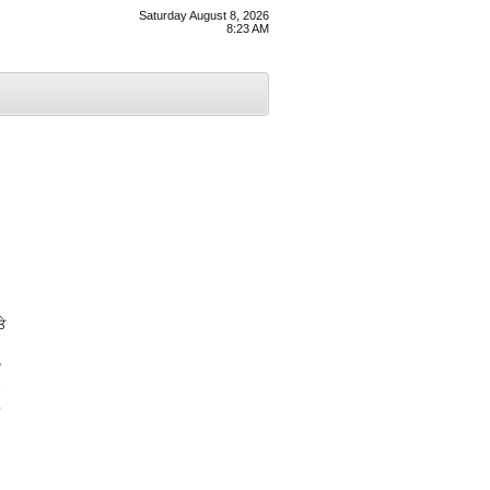
Saturday August 8, 2026
8:23 AM
ੇ
,