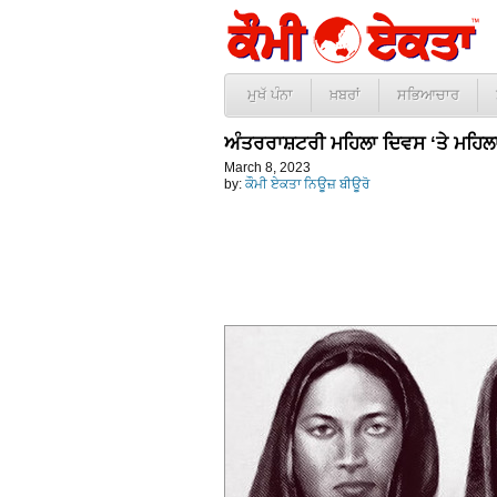
ਮੁਖੱ ਪੰਨਾ
ਖ਼ਬਰਾਂ
ਸਭਿਆਚਾਰ
ਅੰਤਰਰਾਸ਼ਟਰੀ ਮਹਿਲਾ ਦਿਵਸ ‘ਤੇ ਮਹਿਲਾ 
March 8, 2023
by:
ਕੌਮੀ ਏਕਤਾ ਨਿਊਜ਼ ਬੀਊਰੋ