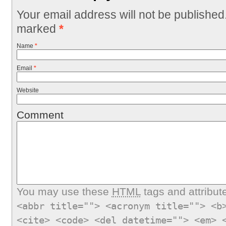
Your email address will not be published
marked
*
Name
*
Email
*
Website
Comment
You may use these
HTML
tags and attribut
<abbr title=""> <acronym title=""> <b
<cite> <code> <del datetime=""> <em> 