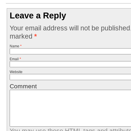
Leave a Reply
Your email address will not be published
marked
*
Name
*
Email
*
Website
Comment
You may use these
HTML
tags and attribut