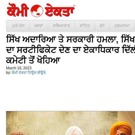
ਮੁਖੱ ਪੰਨਾ
ਖ਼ਬਰਾਂ
ਸਭਿਆਚਾਰ
ਸਾਹਿਤ
ਫੋਟੋ
ਹੁਕਮਨਾਮਾ
ਸਿੱਖ ਅਦਾਰਿਆ ਤੇ ਸਰਕਾਰੀ ਹਮਲਾ, ਸਿ
ਦਾ ਸਰਟੀਫਿਕੇਟ ਦੇਣ ਦਾ ਏਕਾਧਿਕਾਰ ਦਿੱਲ
ਕਮੇਟੀ ਤੋਂ ਖੋਹਿਆ
March 16, 2023
by:
ਕੌਮੀ ਏਕਤਾ ਨਿਊਜ਼ ਬੀਊਰੋ