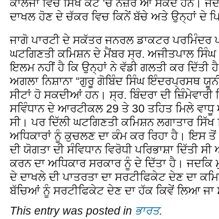
ਕਾਲਜਾਂ ਵਿਚ ਸਿੱਖ ਕੋਟੇ ‘ਚ ਨਜ਼ਰ ਆ ਸਕਦੇ ਹਨ। ਜਦਕਿ
ਦਾਖਲ ਹੋਣ ਦੇ ਚੱਕਰ ਵਿਚ ਕਿਨੇਂ ਬੱਚੇ ਅਤੇ ਉਨ੍ਹਾਂ ਦ
ਜਾਗੋ ਪਾਰਟੀ ਦੇ ਸਕੱਤਰ ਜਨਰਲ ਡਾਕਟਰ ਪਰਮਿੰਦਰ ਪਾਲ
ਘਟਗਿਣਤੀ ਕਮਿਸ਼ਨ ਦੇ ਮੈਂਬਰ ਸ੍ਰ. ਅਜੀਤਪਾਲ ਸਿੰਘ ਬ
ਇਲਮ ਨਹੀਂ ਹੈ ਕਿ ਉਨ੍ਹਾਂ ਨੇ ਵੱਡੀ ਗਲਤੀ ਕਰ ਦਿੱਤੀ 
ਅਗਲਾ ਨਿਸ਼ਾਨਾ “ਗੁਰੂ ਗੋਬਿੰਦ ਸਿੰਘ ਇੰਦਰਪ੍ਰਸਥ ਯੂਨ
ਸੀਟਾਂ ਹੋ ਸਕਦੀਆਂ ਹਨ। ਸ੍ਰ. ਬਿੰਦਰਾ ਦੀ ਜ਼ਿੰਮੇਵਾਰ
ਸਵਿੰਧਾਨ ਦੇ ਆਰਟੀਕਲ 29 ਤੇ 30 ਤਹਿਤ ਮਿਲੇ ਵਾਧੂ
ਸੀ। ਪਰ ਦਿੱਲੀ ਘਟਗਿਣਤੀ ਕਮਿਸ਼ਨ ਲਗਾਤਾਰ ਸਿੱਖ
ਅਧਿਕਾਰਾਂ ਨੂੰ ਕੁਚਲਣ ਦਾ ਕੰਮ ਕਰ ਰਿਹਾ ਹੈ। ਇਸ ਤੋਂ ਪ
ਦੀ ਯੋਗਤਾ ਦੀ ਸੰਵਿਧਾਨ ਵਿਰੋਧੀ ਪਰਿਭਾਸ਼ਾ ਦਿੱਤੀ ਸੀ
ਕਰਨ ਦਾ ਅਧਿਕਾਰ ਸਰਕਾਰ ਨੂੰ ਦੇ ਦਿੱਤਾ ਹੈ। ਜਦਕ
ਦੇ ਦਾਖਲੇ ਦੀ ਪਾਤਰਤਾ ਦਾ ਸਰਟੀਫਿਕੇਟ ਦੇਣ ਦਾ ਕਮਿਸ਼
ਬੱਚਿਆਂ ਨੂੰ ਸਰਟੀਫਿਕੇਟ ਦੇਣ ਦਾ ਹੱਕ ਕਿਵੇਂ ਲਿਆ ਜਾ
This entry was posted in
ਭਾਰਤ
.