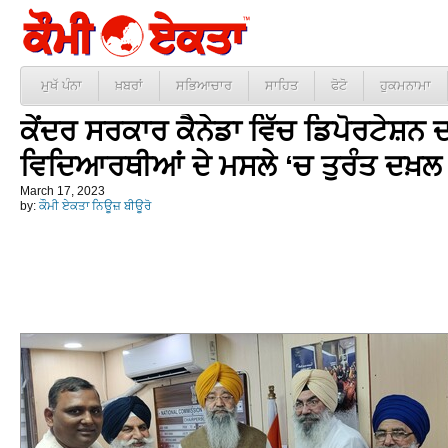
ਮੁਖੱ ਪੰਨਾ
ਖ਼ਬਰਾਂ
ਸਭਿਆਚਾਰ
ਸਾਹਿਤ
ਫੋਟੋ
ਹੁਕਮਨਾਮਾ
ਕੇਂਦਰ ਸਰਕਾਰ ਕੈਨੇਡਾ ਵਿੱਚ ਡਿਪੋਰਟੇਸ਼ਨ 
ਵਿਦਿਆਰਥੀਆਂ ਦੇ ਮਸਲੇ ‘ਚ ਤੁਰੰਤ ਦਖ਼ਲ ਦੇ
March 17, 2023
by:
ਕੌਮੀ ਏਕਤਾ ਨਿਊਜ਼ ਬੀਊਰੋ