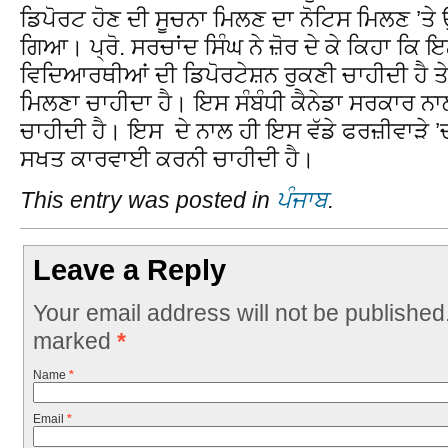
ਡਿਪੋਰਟ ਹੋਣ ਦੀ ਸੂਚਨਾ ਮਿਲਣ ਦਾ ਨੋਟਿਸ ਮਿਲਣ ’ਤੇ ਉਨ
ਗਿਆ। ਪ੍ਰੋ. ਸਰਚਾਂਦ ਸਿੰਘ ਨੇ ਜ਼ੋਰ ਦੇ ਕੇ ਕਿਹਾ ਕਿ 
ਵਿਦਿਆਰਥੀਆਂ ਦੀ ਡਿਪੋਰਟੇਸ਼ਨ ਰੁਕਣੀ ਚਾਹੀਦੀ ਹੈ ਤੇ ਉਹ
ਮਿਲਣਾ ਚਾਹੀਦਾ ਹੈ। ਇਸ ਸੰਬੰਧੀ ਕੈਨੇਡਾ ਸਰਕਾਰ ਨ
ਚਾਹੀਦੀ ਹੈ। ਇਸ ਦੇ ਨਾਲ ਹੀ ਇਸ ਵੱਡੇ ਫਰਜ਼ੀਵਾੜੇ ’ਚ
ਸਖਤ ਕਾਰਵਾਈ ਕਰਨੀ ਚਾਹੀਦੀ ਹੈ।
This entry was posted in
ਪੰਜਾਬ
.
Leave a Reply
Your email address will not be published
marked
*
Name
*
Email
*