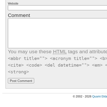
Website
Comment
You may use these
HTML
tags and attribut
<abbr title=""> <acronym title=""> <b
<cite> <code> <del datetime=""> <em> 
<strong>
© 2002 - 2026
Quami Ekta