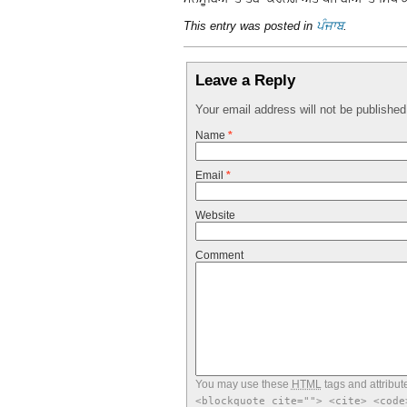
This entry was posted in
ਪੰਜਾਬ
.
Leave a Reply
Your email address will not be publishe
Name
*
Email
*
Website
Comment
You may use these
HTML
tags and attribut
<blockquote cite=""> <cite> <code