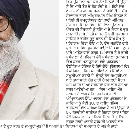
ਵਿਚ ਉਹ ਸਾਰੇ ਕੰਮ ਕਰ ਲੈਣ ਜਿਨ੍ਹਾਂ ਦੀ ਉਨ੍ਹਾਂ
ਨੂੰ ਸਿਆਸੀ ਤੌਰ ਤੇ ਲੋੜ ਹੁੰਦੀ ਹੈ । ਇਸੇ ਸੋਚ
ਅਧੀਨ ਅੱਜ ਵਾਰਿਸ ਪੰਜਾਬ ਦੇ ਜਥੇਬੰਦੀ ਦੇ ਮੁੱਖ
ਸੇਵਾਦਾਰ ਭਾਈ ਅੰਮ੍ਰਿਤਪਾਲ ਸਿੰਘ ਜਿਨ੍ਹਾਂ ਨੇ
ਪਹਿਲੋ ਹੀ ਜ਼ਮਹੂਰੀਅਤ ਢੰਗ ਰਾਹੀ ਅੰਮ੍ਰਿਤ
ਸੰਚਾਰ ਦੇ ਮਿਸਨ ਵਿਚ ਤੇਜ਼ੀ ਲਿਆਉਣ ਅਤੇ
ਪੰਜਾਬ ਦੀ ਨੌਜਵਾਨੀ ਨੂੰ ਨਸਿਆ ਦੇ ਸੇਵਨ ਤੋ ਦੂਰ
ਕਰਨ ਹਿੱਤ ਮਿਤੀ 19 ਮਾਰਚ ਨੂੰ ਸ੍ਰੀ ਮੁਕਤਸਰ
ਸਾਹਿਬ ਤੋ ਵਹੀਰ ਸੁਰੂ ਕਰਨ ਦਾ ਸਿੱਖ ਕੌਮ ਨੂੰ
ਪ੍ਰੋਗਰਾਮ ਦਿੱਤਾ ਹੋਇਆ ਹੈ, ਉਸ ਜਨਹਿੱਤ ਵਾਲੇ
ਪ੍ਰੋਗਰਾਮ ਵਿਚ ਰੁਕਾਵਟ ਪਾਉਣ ਹਿੱਤ ਅਤੇ ਦੂਸਰ
ਪਾਸੇ ਆਉਣ ਵਾਲੇ ਕੱਲ੍ਹ 19 ਮਾਰਚ ਨੂੰ ਜੋ ਭਾਈ
ਮੂਸੇਵਾਲਾ ਦੇ ਪਰਿਵਾਰ ਵੱਲੋ ਮੂਸੇਵਾਲਾ (ਮਾਨਸਾ)
ਵਿਖੇ ਬਰਸੀ ਮਨਾਉਣ ਦਾ ਵੱਡਾ ਪ੍ਰੋਗਰਾਮ
ਉਲੀਕਿਆ ਹੋਇਆ ਹੈ ਜਿਥੇ ਦੋਵੇ ਪ੍ਰੋਗਰਾਮਾਂ ਵਿ
ਵੱਡੀ ਗਿਣਤੀ ਵਿਚ ਪੰਜਾਬੀਆਂ ਅਤੇ ਸਿੱਖਾਂ ਨੇ
ਸਮੂਲੀਅਤ ਕਰਨੀ ਹੈ, ਉਸਨੂੰ ਗੈਰ ਜਮਹੂਰੀਅਤ
ਅਤੇ ਤਾਨਾਸਾਹੀ ਢੰਗ ਰਾਹੀ ਰੋਕਣ ਲਈ ਸੈਟਰ
ਅਤੇ ਪੰਜਾਬ ਦੀਆਂ ਸਰਕਾਰਾਂ ਪੱਬਾ ਭਾਰ ਹੋਈਆ
ਨਜਰ ਆਉਦੀਆ ਹਨ । ਜਿਸ ਅਧੀਨ ਅੱਜ
ਜਲੰਧਰ ਦੇ ਲਾਗੇ ਮਹਿਤਪੁਰ ਵਿਖੇ ਭਾਈ
ਅੰਮ੍ਰਿਤਪਾਲ ਸਿੰਘ ਖ਼ਾਲਸਾ ਵੱਲੋ ਪ੍ਰੋਗਰਾਮ ਤੇ
ਜਾਂਦਿਆ ਨੂੰ ਕੋਈ 100 ਦੇ ਕਰੀਬ ਪੁਲਿਸ
ਵਹੀਕਲਜ ਵੱਲੋਂ ਘੇਰਿਆ ਗਿਆ ਹੈ ਅਤੇ ਉਨ੍ਹਾਂ ਦ
5-6 ਨਜ਼ਦੀਕੀ ਸਾਥੀਆ ਨੂੰ ਬਿਨ੍ਹਾਂ ਵਜਹ ਪੁਲਿਸ
ਵੱਲੋ ਗ੍ਰਿਫ਼ਤਾਰ ਕਰ ਲਿਆ ਗਿਆ ਹੈ । ਇਸੇ
ਤਰ੍ਹਾਂ ਸਾਡੀ ਪਾਰਟੀ ਸ਼੍ਰੋਮਣੀ ਅਕਾਲੀ ਦਲ
ਿਆ ਤੋ ਦੂਰ ਕਰਨ ਦੇ ਜਮਹੂਰੀਅਤ ਪੱਖੀ ਅਮਲਾਂ ਤੇ ਪ੍ਰੋਗਰਾਮਾਂ ਦੀ ਸਮਰੱਥਕ ਹੈ ਅਤੇ ਜੋ ਭਾਈ