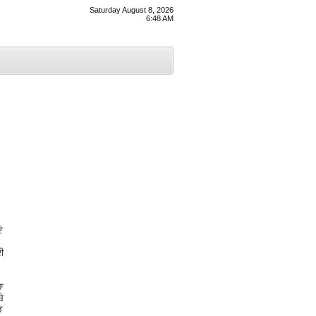
Saturday August 8, 2026
6:48 AM
ੇ
ਈ
ਆ
ੇ
ੜ