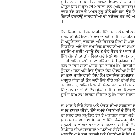
ਮੂਸੇਵਾਲਾ ਦੀ ਬਰਸੀ ਵਿਚ ਆਪਣਾ ਇਖਲਾਕੀ ਫਰਜ ਸਮਝਕੇ
ਪਾਉਣ ਹਿੱਤ ਜੋ ਸ਼੍ਰੋਮਣੀ ਅਕਾਲੀ ਦਲ (ਅੰਮ੍ਰਿਤਸਰ) ਦੇ 
ਨਜ਼ਰ ਬੰਦ ਕਰਨ ਦੇ ਅਮਲ ਸੁਰੂ ਕੀਤੇ ਗਏ ਹਨ, ਉਹ ਸਿ
ਇਨ੍ਹਾਂ ਭੜਕਾਊ ਕਾਰਵਾਈਆ ਦੀ ਬਦੌਲਤ ਬਣ ਰਹੇ ਅਤਿ 
।”
ਇਹ ਵਿਚਾਰ ਸ. ਸਿਮਰਨਜੀਤ ਸਿੰਘ ਮਾਨ ਐਮ.ਪੀ ਅਤੇ ਪ
ਸਰਕਾਰਾਂ ਵੱਲੋਂ ਇਕ ਮੰਦਭਾਵਨਾ ਭਰੀ ਸਾਜਿਸ ਅਧੀਨ ਵਾਰ
ਦੇ ਅਹੁਦੇਦਾਰਾਂ, ਵਰਕਰਾਂ ਅਤੇ ਸਿਰਕੱਢ ਸਿੱਖਾਂ ਦੇ ਘਰ
ਵਿਧਾਨਿਕ ਅਤੇ ਗੈਰ ਸਮਾਜਿਕ ਕਾਰਵਾਈਆ ਦਾ ਸਖਤ ਨ
ਨਤੀਜਿਆ ਲਈ ਅਗਾਊ ਤੌਰ ਤੇ ਦੋਵੇ ਸੈਟਰ ਤੇ ਪੰਜਾਬ ਦੀਆ
ਸਿੱਖ ਕੌਮ ਨੇ ਨਾ ਤਾਂ ਪਹਿਲਾ ਕਦੇ ਕਿਸੇ ਅਪਰਾਧਿਕ 
ਨਾ ਹੀ ਅਜਿਹਾ ਕੋਈ ਸਾਡਾ ਭਵਿੱਖਤ ਕੌਮੀ ਪ੍ਰੌਗਰਾਮ 
ਹਕੂਮਤ ਕਿਸੇ ਸਾਂਝੀ ਪੰਜਾਬ ਸੂਬੇ ਤੇ ਸਿੱਖ ਕੌਮ ਵਿਰੋ
ਨੂੰ ਸੱਟ ਮਾਰਨ ਅਤੇ ਫਿਰ ਉਸਦਾ ਦੋਸ਼ ਪੰਜਾਬੀਆਂ ਤੇ ਸ
ਦਾ ਭਲਾ ਚਾਹੁੰਣ ਵਾਲੀ ਸਿੱਖ ਕੌਮ ਕਦਾਚਿਤ ਕਾਮਯਾਬ ਨਹ
ਮਜਬੂਰ ਕੀਤਾ ਤਾਂ ਉਸ ਲਈ ਜਿਵੇ ਬੀਤੇ ਸਮੇ ਦੀਆਂ ਸੈ
ਰਹੀਆ ਹਨ, ਅਜਿਹੇ ਕਿਸੇ ਵੀ ਮੰਦਭਾਵਨਾ ਭਰੇ ਮਿਸਨ ਨ
ਹਿੰਦੂ ਹੁਕਮਰਾਨਾਂ ਦੀ ਇਸ ਡੂੰਘੀ ਸਾਜਿਸ ਵਿਚ ਬਿਲਕੁ
ਸੂਬੇ ਤੇ ਸਿੱਖ ਕੌਮ ਵਿਰੋਧੀ ਸਾਜਿਸਾਂ ਨੂੰ ਕੌਮਾਂਤਰੀ ਚੌ
ਸ. ਮਾਨ ਨੇ ਜਿਥੇ ਸੈਟਰ ਅਤੇ ਪੰਜਾਬ ਦੀਆਂ ਸਰਕਾਰਾਂ ਦ
ਸਖਤ ਤਾੜਨਾ ਕੀਤੀ, ਉਥੇ ਸਮੁੱਚੇ ਪੰਜਾਬੀਆਂ ਤੇ ਸਿੱਖ ਕ
ਦਾ ਸਬਰ ਨਾਲ ਸਮੂਹਿਕ ਤੌਰ ਤੇ ਮੁਕਾਬਲਾ ਕਰਨ ਅਤੇ ਆ
ਮੁਕਤਸਰ ਤੋ ਭਾਈ ਅੰਮ੍ਰਿਤਪਾਲ ਸਿੰਘ ਵੱਲੋ ਜਮਹੂਰੀ
ਚੜ੍ਹਕੇ ਸਮੂਲੀਅਤ ਕਰਨ ਅਤੇ ਸਰਕਾਰੀ ਸਾਜਿਸਾਂ ਨੂ
ਤੇ ਪੰਜਾਬ ਦੀਆਂ ਸਰਕਾਰਾਂ ਆਪਣੀਆ ਏਜੰਸੀਆ ਦੀ ਅਤੇ
ਮਨਸੂਬਿਆ ਤੋ ਤੋਬਾ ਕਰਨਗੇ ਅਤੇ ਪੰਜਾਬੀਆ ਤੇ ਸਿੱਖ ਕੌ