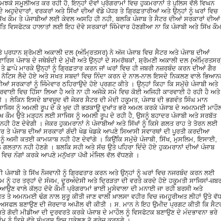
 ਸਮੂਲੀਅਤ ਕਰ ਰਹੀ ਹੈ, ਇਨ੍ਹਾਂ ਦੋਵਾਂ ਪ੍ਰੋਗਰਾਮਾਂ ਵਿਚ ਹੁਕਮਰਾਨਾਂ ਤੇ ਪੁਲਿਸ ਵੱਲੋ ਵਿਘਨ
ਅਹੁਦੇਦਾਰਾਂ, ਵਰਕਰਾਂ ਅਤੇ ਸਿੱਖਾਂ ਦੀਆਂ ਵੱਡੇ ਪੱਧਰ ਤੇ ਗ੍ਰਿਫ਼ਤਾਰੀਆਂ ਅਤੇ ਉਨ੍ਹਾਂ ਨੂੰ ਘਰਾਂ ਵਿਚ
ੱਖ ਕੌਮ ਤੇ ਪੰਜਾਬੀਆਂ ਲਈ ਕੇਵਲ ਅਸਹਿ ਹੀ ਨਹੀ, ਬਲਕਿ ਪੰਜਾਬ ਤੇ ਸੈਟਰ ਦੀਆਂ ਸਰਕਾਰਾਂ ਦੀਆਂ
ਵਿਸਫੋਟਕ ਹਾਲਾਤਾਂ ਲਈ ਇਹ ਦੋਵੇ ਸਰਕਾਰਾਂ ਜਿੰਮੇਵਾਰ ਹੋਣਗੀਆ ਨਾ ਕਿ ਪੰਜਾਬੀ ਅਤੇ ਸਿੱਖ ਕੌ
੍ਰਧਾਨ ਸ਼੍ਰੋਮਣੀ ਅਕਾਲੀ ਦਲ (ਅੰਮ੍ਰਿਤਸਰ) ਨੇ ਅੱਜ ਪੰਜਾਬ ਵਿਚ ਸੈਟਰ ਅਤੇ ਪੰਜਾਬ ਦੀਆਂ
ਿਸ ਪੰਜਾਬ ਦੇ ਜਥੇਬੰਦੀ ਦੇ ਮੁੱਖੀ ਅਤੇ ਉਨ੍ਹਾਂ ਦੇ ਸਮਰੱਥਕਾਂ, ਸ਼੍ਰੋਮਣੀ ਅਕਾਲੀ ਦਲ (ਅੰਮ੍ਰਿਤਸਰ
ਾਂ ਤੇ ਛਾਪੇ ਮਾਰਕੇ ਉਨ੍ਹਾਂ ਨੂੰ ਗ੍ਰਿਫ਼ਤਾਰ ਕਰਨ ਜਾਂ ਘਰਾਂ ਵਿਚ ਹੀ ਜਬਰੀ ਨਜ਼ਰਬੰਦ ਕਰਨ ਦੀਆਂ ਗੈਰ
ੋਟਿਸ ਲੈਦੇ ਹੋਏ ਅਤੇ ਸਖਤ ਸਬਦਾਂ ਵਿਚ ਨਿੰਦਾ ਕਰਨ ਦੇ ਨਾਲ-ਨਾਲ ਇਸਦੇ ਨਿਕਲਣ ਵਾਲੇ ਭਿਆਨ
ਂ ਸਰਕਾਰਾਂ ਨੂੰ ਜਿੰਮੇਵਾਰ ਠਹਿਰਾਉਦੇ ਹੋਏ ਪ੍ਰਗਟ ਕੀਤੇ । ਉਨ੍ਹਾਂ ਕਿਹਾ ਕਿ ਸਮੁੱਚੇ ਪੰਜਾਬੀ ਅਤੇ
ਕਾਰਵਾਈ ਵਿਚ ਹਿੱਸਾ ਲਿਆ ਹੈ ਅਤੇ ਨਾ ਹੀ ਅਜੋਕੇ ਸਮੇ ਵਿਚ ਕੋਈ ਅਜਿਹੀ ਕਾਰਵਾਈ ਹੋ ਰਹੀ ਹੈ ਅਤੇ
ਹੈ । ਲੇਕਿਨ ਇਸਦੇ ਬਾਵਜੂਦ ਵੀ ਜੇਕਰ ਸੈਟਰ ਦੀ ਮੋਦੀ ਹਕੂਮਤ, ਪੰਜਾਬ ਦੀ ਭਗਵੰਤ ਸਿੰਘ ਮਾਨ
ਧੀ ਸਾਜਿਸ ਨੂੰ ਅਮਲੀ ਰੂਪ ਦੇ ਕੇ ਖੁਦ ਹੀ ਭੜਕਾਊ ਦੁਖਾਂਤ ਭਰੇ ਅਮਲ ਕਰਕੇ ਪੰਜਾਬ ਦੇ ਅਮਨਮਈ ਮਾਹੌ
ਿੱਖ ਕੌਮ ਉਤੇ ਮੜ੍ਹਨ ਲਈ ਸਾਜਿਸ ਨੂੰ ਅਮਲੀ ਰੂਪ ਦੇ ਰਹੀ ਹੈ, ਉਸਨੂੰ ਬਹਾਦਰ ਪੰਜਾਬੀ ਅਤੇ ਸਰਬੱਤ
ੀ ਹੋਣ ਦੇਵੇਗੀ । ਜੇਕਰ ਹੁਕਮਰਾਨਾਂ ਨੇ ਪੰਜਾਬੀਆਂ ਅਤੇ ਸਿੱਖਾਂ ਨੂੰ ਕਿਸੇ ਗਲਤ ਰਾਹ ਤੇ ਤੋਰਨ ਲਈ
ਟਰ ਤੇ ਪੰਜਾਬ ਦੀਆਂ ਸਰਕਾਰਾਂ ਗੰਦੀ ਖੇਡ ਖੇਡਕੇ ਆਪਣੇ ਸਿਆਸੀ ਸਵਾਰਥਾਂ ਦੀ ਪੂਰਤੀ ਕਰਦੀਆ
ੂੰ ਅਸੀ ਕਤਈ ਕਾਮਯਾਬ ਨਹੀ ਹੋਣ ਦੇਵਾਂਗੇ । ਕਿਉਂਕਿ ਸਮੁੱਚੇ ਪੰਜਾਬੀ, ਸਿੱਖ, ਮੁਸਲਿਮ, ਇਸਾਈ,
ਲ ਗਲਤਾਨ ਨਹੀ ਹੋਣਗੇ । ਬਲਕਿ ਸਹੀ ਅਤੇ ਸੱਚ ਉਤੇ ਪਹਿਰਾ ਦਿੰਦੇ ਹੋਏ ਹੁਕਮਰਾਨਾਂ ਦੀਆਂ ਪੰਜਾਬ
ਰਾਹੇ ਵਿਚ ਨੰਗਾਂ ਕਰਕੇ ਆਪਣੇ ਮਨੁੱਖਤਾ ਪੱਖੀ ਮੰਜਿਲ ਵੱਲ ਵੱਧਣਗੇ ।
ੀ ਪੰਜਾਬੀ ਤੇ ਸਿੱਖ ਨੌਜਵਾਨੀ ਨੂੰ ਗ੍ਰਿਫਤਾਰ ਕਰਨ ਅਤੇ ਉਨ੍ਹਾਂ ਨੂੰ ਘਰਾਂ ਵਿਚ ਨਜਰਬੰਦ ਕਰਨ ਲਈ
ੌਮ ਨੂੰ ਹਰ ਤਰ੍ਹਾਂ ਦੇ ਸੰਜਮ, ਦੂਰਅੰਦੇਸੀ ਅਤੇ ਦ੍ਰਿੜਤਾ ਦੀ ਵਰਤੋ ਕਰਦੇ ਹੋਏ ਹਕੂਮਤੀ ਸਾਜਿਸਾਂ-ਜ਼ਬ
ਉਣ ਵਾਲੇ ਕੱਲ੍ਹ ਦੋਵੇ ਕੌਮੀ ਪ੍ਰੋਗਰਾਮਾਂ ਭਾਈ ਮੂਸੇਵਾਲਾ ਦੀ ਮਨਾਈ ਜਾ ਰਹੀ ਬਰਸੀ ਅਤੇ
ਅਤ ਤੇ ਅਮਨਮਈ ਢੰਗ ਨਾਲ ਸੁਰੂ ਕੀਤੀ ਜਾਣ ਵਾਲੀ ਖ਼ਾਲਸਾ ਵਹੀਰ ਵਿਚ ਜਮਹੂਰੀਅਤ ਲੀਹਾਂ ਉਤੇ ਵੱ
ੰ ਅਸਫਲ ਬਣਾਉਣ ਦੀ ਜੋਰਦਾਰ ਅਪੀਲ ਵੀ ਕੀਤੀ । ਸ. ਮਾਨ ਨੇ ਇਹ ਉਮੀਦ ਪ੍ਰਗਟ ਕੀਤੀ ਕਿ ਸੈਟ
 ਗੋਦੀ ਮੀਡੀਆ ਦੀ ਦੁਰਵਰਤੋ ਕਰਕੇ ਪੰਜਾਬ ਦੇ ਮਾਹੌਲ ਨੂੰ ਵਿਸਫੋਟਕ ਬਣਾਉਣ ਦੇ ਮੰਦਭਾਵਨਾ ਭਰੇ
ਮ ਨੂੰ ਕਿਸੇ ਵੱਡੇ ਸੰਘਰਸ਼ ਵਿਚ ਧਕੇਲਣ ਤੋ ਗੁਰੇਜ ਕਰਨਗੇ ।