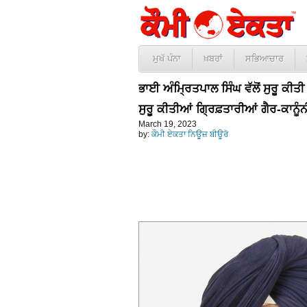
ਮੁਖੱ ਪੰਨਾ
ਖ਼ਬਰਾਂ
ਸਭਿਆਚਾਰ
ਭਾਈ ਅੰਮ੍ਰਿਤਪਾਲ ਸਿੰਘ ਵੱਲੋਂ ਸੁਰੂ ਕੀਤ
ਸੁਰੂ ਕੀਤੀਆਂ ਗ੍ਰਿਫ਼ਤਾਰੀਆਂ ਗੈਰ-ਕਾਨੂੰਨ
March 19, 2023
by:
ਕੌਮੀ ਏਕਤਾ ਨਿਊਜ਼ ਬੀਊਰੋ