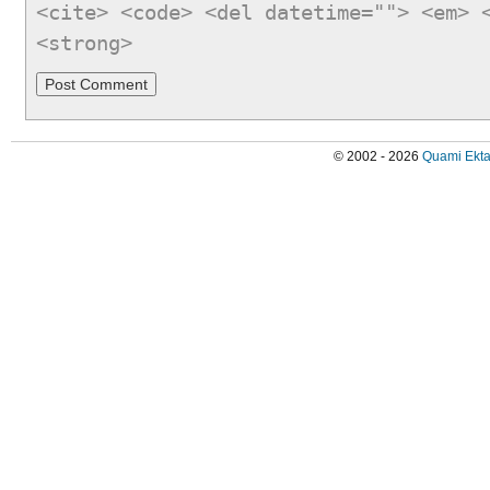
<cite> <code> <del datetime=""> <em> 
<strong>
© 2002 - 2026
Quami Ekta