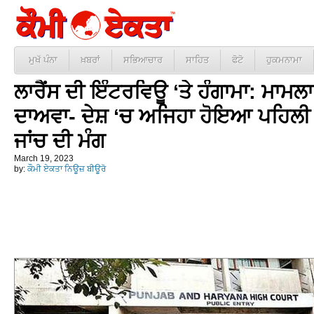
ਮੁਖੱ ਪੰਨਾ
ਖ਼ਬਰਾਂ
ਸਭਿਆਚਾਰ
ਸਾਹਿਤ
ਫੋਟੋ
ਹੁਕਮਨਾਮਾ
ਲਾਰੈਂਸ ਦੀ ਇੰਟਰਵਿਊ ‘ਤੇ ਹੰਗਾਮਾ: ਮਾਮ
ਦਾਅਵਾ- ਦੇਸ਼ ‘ਚ ਅਜਿਹਾ ਹੋਇਆ ਪਹਿਲੀ ਵਾ
ਜਾਂਚ ਦੀ ਮੰਗ
March 19, 2023
by:
ਕੌਮੀ ਏਕਤਾ ਨਿਊਜ਼ ਬੀਊਰੋ