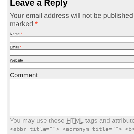
Leave a Reply
Your email address will not be published
marked
*
Name
*
Email
*
Website
Comment
You may use these
HTML
tags and attribut
<abbr title=""> <acronym title=""> <b