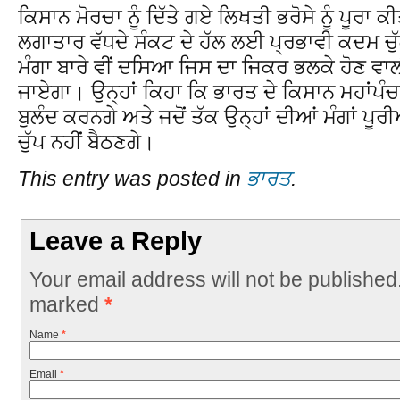
ਕਿਸਾਨ ਮੋਰਚਾ ਨੂੰ ਦਿੱਤੇ ਗਏ ਲਿਖਤੀ ਭਰੋਸੇ ਨੂੰ ਪੂਰਾ ਕੀ
ਲਗਾਤਾਰ ਵੱਧਦੇ ਸੰਕਟ ਦੇ ਹੱਲ ਲਈ ਪ੍ਰਭਾਵੀ ਕਦਮ ਚ
ਮੰਗਾ ਬਾਰੇ ਵੀਂ ਦਸਿਆ ਜਿਸ ਦਾ ਜਿਕਰ ਭਲਕੇ ਹੋਣ ਵਾ
ਜਾਏਗਾ। ਉਨ੍ਹਾਂ ਕਿਹਾ ਕਿ ਭਾਰਤ ਦੇ ਕਿਸਾਨ ਮਹਾਂਪ
ਬੁਲੰਦ ਕਰਨਗੇ ਅਤੇ ਜਦੋਂ ਤੱਕ ਉਨ੍ਹਾਂ ਦੀਆਂ ਮੰਗਾਂ ਪੂਰੀ
ਚੁੱਪ ਨਹੀਂ ਬੈਠਣਗੇ।
This entry was posted in
ਭਾਰਤ
.
Leave a Reply
Your email address will not be published
marked
*
Name
*
Email
*