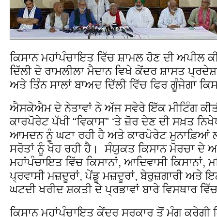
ਕਿਸਾਨ ਮਹਾਂਪੰਚਾਇਤ ਵਿੱਚ ਸ਼ਾਮਲ ਹੋਣ ਦੀ ਅਪੀਲ ਕ
ਦਿੱਲੀ ਦੇ ਰਾਮਲੀਲਾ ਮੈਦਾਨ ਵਿਖੇ ਕੇਂਦਰ ਸ਼ਾਸਤ ਪ੍ਰਦੇਸ਼ਾਂ
ਅਤੇ ਤਿੰਨ ਸਾਲਾਂ ਬਾਅਦ ਦਿੱਲੀ ਵਿੱਚ ਫਿਰ ਗੂੰਜੇਗਾ ਕ
ਐਸਕੇਐਮ ਦੇ ਨੇਤਾਵਾਂ ਨੇ ਅੱਜ ਸਵੇਰੇ ਇੱਕ ਮੀਟਿੰਗ ਕੀ
ਕਾਰਪੋਰੇਟ ਪੱਖੀ “ਵਿਕਾਸ” ‘ਤੇ ਜ਼ੋਰ ਦੇਣ ਦੀ ਸਖ਼ਤ ਨਿਖੇ
ਆਮਦਨ ਨੂੰ ਘਟਾ ਰਹੀ ਹੈ ਅਤੇ ਕਾਰਪੋਰੇਟ ਮੁਨਾਫ਼ਿਆਂ ਲ
ਸਰੋਤਾਂ ਨੂੰ ਖੋਹ ਰਹੀ ਹੈ। ਸੰਯੁਕਤ ਕਿਸਾਨ ਮੋਰਚਾ ਦੇ 
ਮਹਾਂਪੰਚਾਇਤ ਵਿੱਚ ਕਿਸਾਨਾਂ, ਆਦਿਵਾਸੀ ਕਿਸਾਨਾਂ, ਮਹ
ਪ੍ਰਵਾਸੀ ਮਜ਼ਦੂਰਾਂ, ਪੇਂਡੂ ਮਜ਼ਦੂਰਾਂ, ਬੇਰੁਜ਼ਗਾਰੀ ਅਤੇ
ਘਟਦੀ ਖਰੀਦ ਸ਼ਕਤੀ ਦੇ ਪ੍ਰਭਾਵਾਂ ਬਾਰੇ ਵਿਸਥਾਰ ਵਿ
ਕਿਸਾਨ ਮਹਾਂਪੰਚਾਇਤ ਕੇਂਦਰ ਸਰਕਾਰ ਤੋਂ ਮੰਗ ਕਰੇਗੀ 