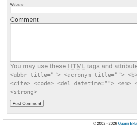
Website
Comment
You may use these
HTML
tags and attribut
<abbr title=""> <acronym title=""> <b
<cite> <code> <del datetime=""> <em> 
<strong>
© 2002 - 2026
Quami Ekta