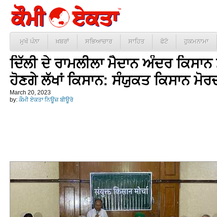
ਮੁਖੱ ਪੰਨਾ
ਖ਼ਬਰਾਂ
ਸਭਿਆਚਾਰ
ਸਾਹਿਤ
ਫੋਟੋ
ਹੁਕਮਨਾਮਾ
ਦਿੱਲੀ ਦੇ ਰਾਮਲੀਲਾ ਮੈਦਾਨ ਅੰਦਰ ਕਿਸਾਨ
ਹੋਣਗੇ ਲੱਖਾਂ ਕਿਸਾਨ: ਸੰਯੁਕਤ ਕਿਸਾਨ ਮੋਰ
March 20, 2023
by:
ਕੌਮੀ ਏਕਤਾ ਨਿਊਜ਼ ਬੀਊਰੋ