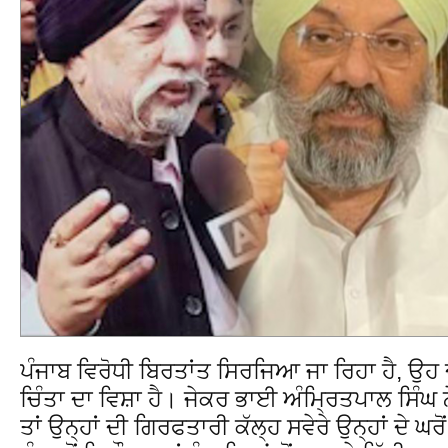
ਪੰਜਾਬ ਵਿਰੋਧੀ ਬਿਰਤਾਂਤ ਸਿਰਜਿਆ ਜਾ ਰਿਹਾ ਹੈ, ਉਹ ਦੇ
ਚਿੰਤਾ ਦਾ ਵਿਸ਼ਾ ਹੈ। ਜੇਕਰ ਭਾਈ ਅੰਮ੍ਰਿਤਪਾਲ ਸਿੰਘ ਨੇ
ਤਾਂ ਉਨ੍ਹਾਂ ਦੀ ਗਿਰਫਤਾਰੀ ਕੱਲ੍ਹ ਸਵੇਰੇ ਉਨ੍ਹਾਂ ਦੇ ਘ