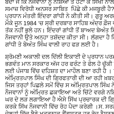
ਬੰਦਾ ਜੋਂ ਕਿ ਨੌਜਵਾਨਾਂ ਨੂੰ ਨਸ਼ਿਆਂ ਤੋਂ ਹਟਾ ਕੇ ਸਿੱਖੀ ਨ
ਸਮਾਜ਼ ਵਿਰੋਧੀ ਅਨਸਰ ਸਾਬਿਤ ਪਿੱਛੇ ਕੀ ਮਜਬੂਰੀ ਹੈ
ਪ੍ਰਧਾਨ ਮੰਤਰੀ ਇੰਦਰਾ ਗਾਂਧੀ ਨੇ ਕੀਤੀ ਸੀ। ਗੁਰੂ ਅਰ
ਮੌਕੇ ਜੂਨ 1984 ‘ਚ ਸ੍ਰੀ ਦਰਬਾਰ ਸਾਹਿਬ ਅੰਦਰ ਫ਼ੌਜ 
ਤੱਕ ਨਹੀਂ ਭੁਲੇ ਹਨ। ਇੰਦਰਾਂ ਗਾਂਧੀ ਤੋਂ ਬਾਅਦ ਬੇਅੰਤ ਸਿ
ਨੌਜਵਾਨੀ ਉਤੇ ਅਨ੍ਹਾ ਤਸ਼ੱਦਦ ਕੀਤਾ ਸੀ। ਲੱਗਦਾ ਹੈ ਕ
ਗਾਂਧੀ ਤੇ ਬੇਅੰਤ ਸਿੰਘ ਵਾਲੀ ਰਾਹ ਫੜ ਲਈ ਹੈ।
ਸ਼੍ਰੋਮਣੀ ਅਕਾਲੀ ਦਲ ਦਿੱਲੀ ਇਕਾਈ ਦੇ ਪ੍ਰਧਾਨ ਪਰਮ
ਭਗਵੰਤ ਮਾਨ ਸਰਕਾਰ ਅੱਜ ਹਰ ਫਰੰਟ ਤੇ ਫੇਲ ਹੋ ਚੁੱਕੀ
ਲਈ ਪੰਜਾਬ ਵਿੱਚ ਦਹਿਸ਼ਤ ਦਾ ਮਾਹੌਲ ਬਣਾ ਰਹੀ ਹੈ ।
ਅੰਮ੍ਰਿਤਪਾਲ ਸਿੰਘ ਦੀ ਗ੍ਰਿਫਤਾਰੀ ਦੀ ਆ ਰਹੀ ਖ਼ਬ
ਜਿਸ ਤਰ੍ਹਾਂ ਪਿਛਲੇ ਸਮੇਂ ਵਿੱਚ ਸ ਅੰਮ੍ਰਿਤਪਾਲ ਸਿੰਘ ਨ
ਨੌਜਵਾਨਾਂ ਨੂੰ ਅੰਮ੍ਰਿਤ ਛਕਾਇਆ ਅਤੇ ਚਿੱਟੇ ਵਰਗੇ ਨਸ਼ਿ
ਘਰ ਦੇ ਲੜ ਲਗਾਇਆ ਹੈ ਐਸੇ ਸਿੱਖ ਪ੍ਰਚਾਰਕ ਦੀ ਗ੍ਰਿ
ਕਰਕੇ ਸਿੱਖ ਨੌਜਵਾਨੀ ਵਿੱਚ ਰੋਹ ਪੈਦਾ ਕਰੇਗੀ ।ਸ. 
ਜੇਲ੍ਹਾਂ ਵਿੱਚ ਬੈਠੇ ਖਤਰਨਾਕ ਗੈਂਗਸਟਰ ਹਰ ਰੋਜ਼ ਨੈਸ਼