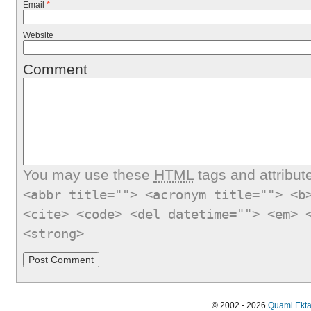
Email
*
Website
Comment
You may use these
HTML
tags and attribut
<abbr title=""> <acronym title=""> <b
<cite> <code> <del datetime=""> <em> 
<strong>
© 2002 - 2026
Quami Ekta