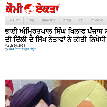
ਮੁਖੱ ਪੰਨਾ
ਖ਼ਬਰਾਂ
ਸਭਿਆਚਾਰ
ਸਾਹਿਤ
ਫੋਟੋ
ਹੁਕਮਨਾਮਾ
ਭਾਈ ਅੰਮ੍ਰਿਤਪਾਲ ਸਿੰਘ ਖਿਲਾਫ ਪੰਜਾਬ
ਦੀ ਦਿੱਲੀ ਦੇ ਸਿੱਖ ਨੇਤਾਵਾਂ ਨੇ ਕੀਤੀ ਨਿਖੇਧੀ
March 20, 2023
by:
ਕੌਮੀ ਏਕਤਾ ਨਿਊਜ਼ ਬੀਊਰੋ