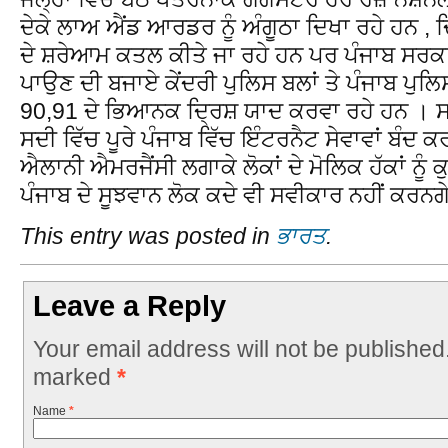
ਦੇਕੇ ਲਾਅ ਐਂਡ ਆਰਡਰ ਨੂੰ ਅੰਗੂਠਾ ਦਿਖਾ ਰਹੇ ਹਨ , ਦ
ਦੇ ਸ਼ਰੇਆਮ ਕਤਲ ਕੀਤੇ ਜਾ ਰਹੇ ਹਨ ਪਰ ਪੰਜਾਬ ਸਰਕਾ
ਪਾਉਣ ਦੀ ਬਜਾਏ ਕੇਂਦਰੀ ਪੁਲਿਸ ਬਲਾਂ ਤੇ ਪੰਜਾਬ ਪੁਲਿਸ
90,91 ਦੇ ਭਿਆਨਕ ਦ੍ਰਿਸ਼ ਯਾਦ ਕਰਵਾ ਰਹੇ ਹਨ ।
ਸਦੀ ਵਿੱਚ ਪੂਰੇ ਪੰਜਾਬ ਵਿੱਚ ਇੰਟਰਨੈਟ ਸੇਵਾਵਾਂ ਬੰਦ ਕਰ
ਐਲਾਨੀ ਐਮਰਜੈਂਸੀ ਲਗਾਕੇ ਲੋਕਾਂ ਦੇ ਮੋਲਿਕ ਹੱਕਾਂ ਨੂੰ ਕ
ਪੰਜਾਬ ਦੇ ਸੂਝਵਾਨ ਲੋਕ ਕਦੇ ਵੀ ਸਵੀਕਾਰ ਨਹੀਂ ਕਰਨਗ
This entry was posted in
ਭਾਰਤ
.
Leave a Reply
Your email address will not be published
marked
*
Name
*