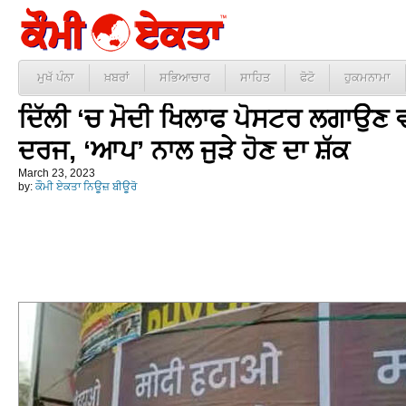
ਮੁਖੱ ਪੰਨਾ
ਖ਼ਬਰਾਂ
ਸਭਿਆਚਾਰ
ਸਾਹਿਤ
ਫੋਟੋ
ਹੁਕਮਨਾਮਾ
ਦਿੱਲੀ ‘ਚ ਮੋਦੀ ਖਿਲਾਫ ਪੋਸਟਰ ਲਗਾਉਣ ਵ
ਦਰਜ, ‘ਆਪ’ ਨਾਲ ਜੁੜੇ ਹੋਣ ਦਾ ਸ਼ੱਕ
March 23, 2023
by:
ਕੌਮੀ ਏਕਤਾ ਨਿਊਜ਼ ਬੀਊਰੋ