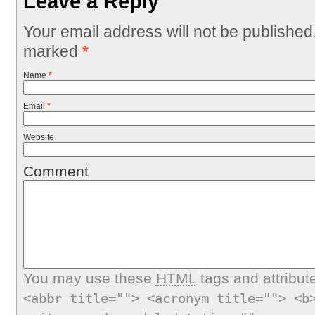
Leave a Reply
Your email address will not be published
marked
*
Name
*
Email
*
Website
Comment
You may use these
HTML
tags and attribut
<abbr title=""> <acronym title=""> <b