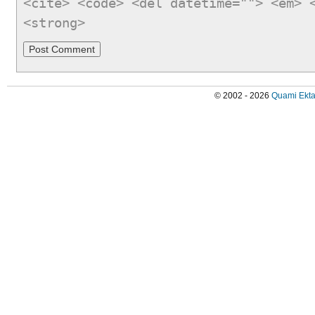
<cite> <code> <del datetime=""> <em> 
<strong>
© 2002 - 2026
Quami Ekta