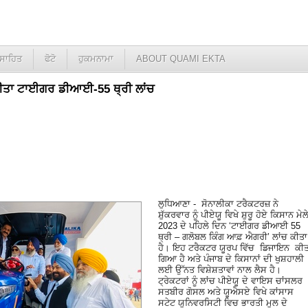
ਸਾਹਿਤ
ਫੋਟੋ
ਹੁਕਮਨਾਮਾ
ABOUT QUAMI EKTA
ਚ ਕੀਤਾ ਟਾਈਗਰ ਡੀਆਈ-55 ਥ੍ਰੀ ਲਾਂਚ
ਲੁਧਿਆਣਾ - ਸੋਨਾਲੀਕਾ ਟਰੈਕਟਰਜ਼ ਨੇ
ਸ਼ੁੱਕਰਵਾਰ ਨੂੰ ਪੀਏਯੂ ਵਿਖੇ ਸ਼ੁਰੂ ਹੋਏ ਕਿਸਾਨ ਮੇਲ
2023 ਦੇ ਪਹਿਲੇ ਦਿਨ ‘ਟਾਈਗਰ ਡੀਆਈ 55
ਥ੍ਰੀ – ਗਲੋਬਲ ਕਿੰਗ ਆਫ਼ ਐਗਰੀ’ ਲਾਂਚ ਕੀਤਾ
ਹੈ। ਇਹ ਟਰੈਕਟਰ ਯੂਰਪ ਵਿੱਚ ਡਿਜਾਇਨ ਕੀਤ
ਗਿਆ ਹੈ ਅਤੇ ਪੰਜਾਬ ਦੇ ਕਿਸਾਨਾਂ ਦੀ ਖੁਸ਼ਹਾਲੀ
ਲਈ ਉੱਨਤ ਵਿਸ਼ੇਸ਼ਤਾਵਾਂ ਨਾਲ ਲੈਸ ਹੈ।
ਟ੍ਰੇਕਟਰਾਂ ਨੂੰ ਲਾਂਚ ਪੀਏਯੂ ਦੇ ਵਾਇਸ ਚਾਂਸਲਰ
ਸਤਬੀਰ ਗੋਸਲ ਅਤੇ ਯੂਐਸਏ ਵਿਖੇ ਕਾਂਸਾਸ
ਸਟੇਟ ਯੁਨਿਵਰਸਿਟੀ ਵਿਚ ਭਾਰਤੀ ਮੁਲ ਦੇ