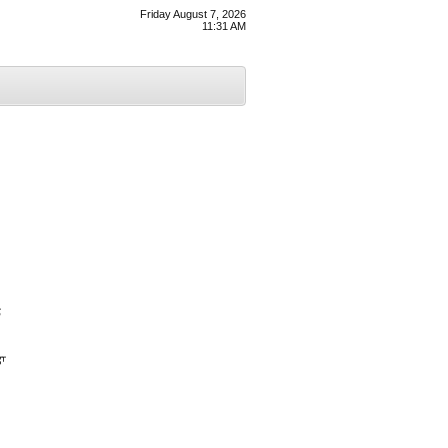
Friday August 7, 2026
11:31 AM
ੇ
ਾ