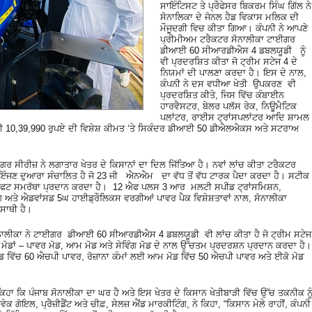
ਸਾਇੰਟਿਸਟ ਤੇ ਪ੍ਰੌਫੇਸਰ ਬਿਕਰਮ ਸਿੰਘ ਗਿੱਲ ਨੇ
ਸੋਨਾਲਿਕਾ ਦੇ ਜੋਨਲ ਹੈਡ ਵਿਕਾਸ ਮਲਿਕ ਦੀ
ਮੌਜੂਦਗੀ ਵਿਚ ਕੀਤਾ ਗਿਆ। ਕੰਪਨੀ ਨੇ ਆਪਣੇ
ਪ੍ਰੀਮੀਅਮ ਟਰੈਕਟਰ ਸੋਨਾਲੀਕਾ ਟਾਈਗਰ
ਡੀਆਈ 60 ਸੀਆਰਡੀਐਸ 4 ਡਬਲਯੂਡੀ ਨੂੰ
ਵੀ ਪ੍ਰਦਰਸ਼ਿਤ ਕੀਤਾ ਜੋ ਟ੍ਰੀਮ ਸਟੇਜ 4 ਦੇ
ਨਿਯਮਾਂ ਦੀ ਪਾਲਣਾ ਕਰਦਾ ਹੈ। ਇਸ ਦੇ ਨਾਲ,
ਕੰਪਨੀ ਨੇ ਦਸ ਵਧੀਆ ਖੇਤੀ ਉਪਕਰਣ ਵੀ
ਪ੍ਰਦਰਸ਼ਿਤ ਕੀਤੇ, ਜਿਸ ਵਿੱਚ ਕੰਬਾਈਨ
ਹਾਰਵੈਸਟਰ, ਬੇਲਰ ਪਲੱਸ ਰੇਕ, ਨਿਊਮੈਟਿਕ
ਪਲਾਂਟਰ, ਰਾਈਸ ਟ੍ਰਾਂਸਪਲਾਂਟਰ ਆਦਿ ਸ਼ਾਮਲ
ਲਈ 10,39,990 ਰੁਪਏ ਦੀ ਵਿਸ਼ੇਸ਼ ਕੀਮਤ ‘ਤੇ ਸਿਕੰਦਰ ਡੀਆਈ 50 ਡੀਐਲਐਕਸ ਅਤੇ ਸਟਰਾਅ
ਗਰ ਸੀਰੀਜ਼ ਨੇ ਲਗਾਤਾਰ ਖੇਤਰ ਦੇ ਕਿਸਾਨਾਂ ਦਾ ਦਿਲ ਜਿੱਤਿਆ ਹੈ। ਨਵਾਂ ਲਾਂਚ ਕੀਤਾ ਟਰੈਕਟਰ
ੰਜਣ ਦੁਆਰਾ ਸੰਚਾਲਿਤ ਹੈ ਜੋ 23 ਜੀ ਐਨਐਮ ਦਾ ਵੱਧ ਤੋਂ ਵੱਧ ਟਾਰਕ ਪੈਦਾ ਕਰਦਾ ਹੈ। ਸਟੀਕ
ਲਿਫਟ ਸਮਰੱਥਾ ਪ੍ਰਦਾਨ ਕਰਦਾ ਹੈ। 12 ਐਫ ਪਲਸ 3 ਆਰ ਮਲਟੀ ਸਪੀਡ ਟ੍ਰਾਂਸਮਿਸ਼ਨ,
ਗ ਅਤੇ ਐਡਵਾਂਸਡ 5ਘ ਹਾਈਡ੍ਰੌਲਿਕਸ ਵਰਗੀਆਂ ਪਾਵਰ ਪੈਕ ਵਿਸ਼ੇਸ਼ਤਾਵਾਂ ਨਾਲ, ਸੋਨਾਲੀਕਾ
ਸਾਥੀ ਹੈ।
 ਸੋਨਾਲੀਕਾ ਨੇ ਟਾਈਗਰ ਡੀਆਈ 60 ਸੀਆਰਡੀਐਸ 4 ਡਬਲਯੂਡੀ ਵੀ ਲਾਂਚ ਕੀਤਾ ਹੈ ਜੋ ਟ੍ਰੀਮ ਸਟੇਜ
 ਮੋਡਾਂ – ਪਾਵਰ ਮੋਡ, ਆਮ ਮੋਡ ਅਤੇ ਸੇਵਿੰਗ ਮੋਡ ਦੇ ਨਾਲ ਉੱਚਤਮ ਪ੍ਰਦਰਸ਼ਨ ਪ੍ਰਦਾਨ ਕਰਦਾ ਹੈ।
ਿੱਚ 60 ਐਚਪੀ ਪਾਵਰ, ਰੋਜ਼ਾਨਾ ਕੰਮਾਂ ਲਈ ਆਮ ਮੋਡ ਵਿੱਚ 50 ਐਚਪੀ ਪਾਵਰ ਅਤੇ ਈਕੋ ਮੋਡ
ੇ ਕਿਹਾ ਕਿ ਪੰਜਾਬ ਸੋਨਾਲੀਕਾ ਦਾ ਘਰ ਹੈ ਅਤੇ ਇਸ ਖੇਤਰ ਦੇ ਕਿਸਾਨ ਖੇਤੀਬਾੜੀ ਵਿੱਚ ਉੱਚ ਤਕਨੀਕ ਨੂ
ਗੋਇਲ, ਪ੍ਰੈਜ਼ੀਡੈਂਟ ਅਤੇ ਚੀਫ਼, ਸੇਲਜ਼ ਐਂਡ ਮਾਰਕੀਟਿੰਗ, ਨੇ ਕਿਹਾ, “ਕਿਸਾਨ ਮੇਲੇ ਰਾਹੀਂ, ਕੰਪਨੀ