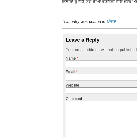
ਕਿਸਾਨਾਂ ਨੂੰ ਨਵੀਂ ਯੁੱਗ ਦੀਆਂ ਤਕਨੀਕਾਂ ਨਾਲ ਜੋੜਨ
This entry was posted in
ਪੰਜਾਬ
.
Leave a Reply
Your email address will not be publishe
Name
*
Email
*
Website
Comment