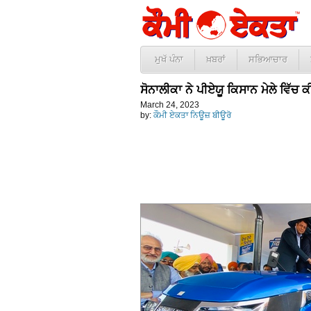
ਮੁਖੱ ਪੰਨਾ
ਖ਼ਬਰਾਂ
ਸਭਿਆਚਾਰ
ਸੋਨਾਲੀਕਾ ਨੇ ਪੀਏਯੂ ਕਿਸਾਨ ਮੇਲੇ ਵਿੱ
March 24, 2023
by:
ਕੌਮੀ ਏਕਤਾ ਨਿਊਜ਼ ਬੀਊਰੋ