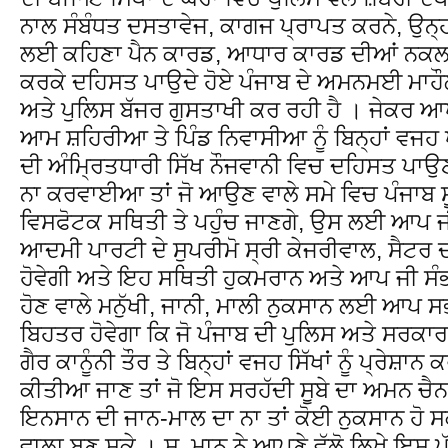
ਨਾਲ ਸੰਬੰਧਤ ਦਸਤਾਵੇਜ, ਕਾਗਜ ਪ੍ਰਾਪਤ ਕਰਨੇ, ਉਨ੍ਹਾਂ
ਲਈ ਕਹਿਣਾ ਪੈਨ ਕਾਰਡ, ਆਧਾਰ ਕਾਰਡ ਦੀਆਂ ਨਕਲਾਂ
ਕਰਕੇ ਦਹਿਸਤ ਪਾਉਦੇ ਹੋਏ ਪੰਜਾਬ ਦੇ ਅਮਨਮਈ ਮਾਹੌ
ਅਤੇ ਪੁਲਿਸ ਬੱਜਰ ਗੁਸਤਾਖੀ ਕਰ ਰਹੀ ਹੈ । ਜੇਕਰ ਆਪ ਜੀ
ਆਮ ਸ਼ਹਿਰੀਆ ਤੇ ਪਿੰਡ ਨਿਵਾਸੀਆ ਨੂੰ ਬਿਨ੍ਹਾਂ ਵਜਹ
ਦੀ ਅੰਮ੍ਰਿਤਧਾਰੀ ਸਿੱਖ ਨੌਜਵਾਨੀ ਵਿਚ ਦਹਿਸਤ ਪਾ
ਨਾ ਕਰਵਾਈਆ ਤਾਂ ਜੋ ਆਉਣ ਵਾਲੇ ਸਮੇ ਵਿਚ ਪੰਜਾਬ ਸ
ਵਿਸਫੋਟਕ ਸਥਿਤੀ ਤੇ ਪਹੁੰਚ ਜਾਣਗੇ, ਉਸ ਲਈ ਆਪ 
ਆਦਮੀ ਪਾਰਟੀ ਦੇ ਸੁਪਰੀਮੋ ਸ੍ਰੀ ਕੇਜਰੀਵਾਲ, ਸੈਟਰ ਦੀ
ਹੋਵੇਗੀ ਅਤੇ ਇਹ ਸਥਿਤੀ ਹੁਕਮਰਾਨ ਅਤੇ ਆਪ ਜੀ ਸੰਭ
ਹੋਣ ਵਾਲੇ ਮਨੁੱਖੀ, ਜਾਨੀ, ਮਾਲੀ ਨੁਕਸਾਨ ਲਈ ਆਪ ਸ
ਬਿਹਤਰ ਹੋਵੇਗਾ ਕਿ ਜੋ ਪੰਜਾਬ ਦੀ ਪੁਲਿਸ ਅਤੇ ਸਰਕਾ
ਗੈਰ ਕਾਨੂੰਨੀ ਤੌਰ ਤੇ ਬਿਨ੍ਹਾਂ ਵਜਹ ਸਿੱਖਾਂ ਨੂੰ ਪ੍ਰ
ਕੀਤੀਆ ਜਾਣ ਤਾਂ ਜੋ ਇਸ ਸਰਹੱਦੀ ਸੂਬੇ ਦਾ ਅਮਨ ਚੈਨ
ਇਨਸਾਨ ਦੀ ਜਾਨ-ਮਾਲ ਦਾ ਨਾ ਤਾਂ ਕੋਈ ਨੁਕਸਾਨ ਹੋ ਸ
ਵਾਲਾ ਬਣ ਸਕੇ । ਸ. ਮਾਨ ਨੇ ਆਪਣੇ ਵੱਲੋ ਲਿਖੇ ਇਸ ਪ