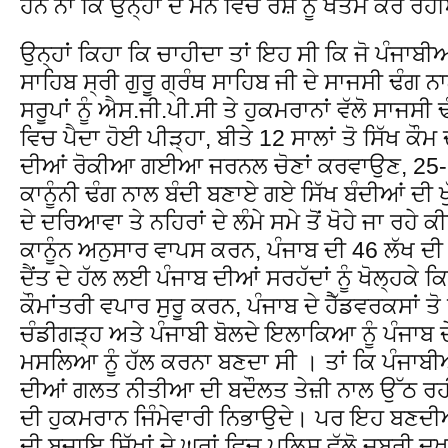
ਹਨ ਨਾ ਕਿ ਉਨ੍ਹਾਂ ਦੇ ਮਨ ਵਿਚੋ ਰੋਸ਼ ਨੂੰ ਖਤਮ ਕਰ ਰ
ਉਨ੍ਹਾਂ ਕਿਹਾ ਕਿ ਚਾਹੀਦਾ ਤਾਂ ਇਹ ਸੀ ਕਿ ਜੋ ਪੰਜਾਬੀਆਂ
ਸਾਹਿਬ ਸ੍ਰੀ ਗੁਰੂ ਗ੍ਰੰਥ ਸਾਹਿਬ ਜੀ ਦੇ ਸਾਜਸੀ ਢੰਗ
ਸਰੂਪਾਂ ਨੂੰ ਐਸ.ਜੀ.ਪੀ.ਸੀ ਤੇ ਹੁਕਮਰਾਨਾਂ ਵੱਲੋ ਸਾਜਸ
ਵਿਚ ਪੈਦਾ ਹੋਈ ਪੀੜ੍ਹਾ, ਬੀਤੇ 12 ਸਾਲਾਂ ਤੋ ਸਿੱਖ ਕੌ
ਦੀਆਂ ਰੋਕੀਆ ਗਈਆ ਜਰਨਲ ਚੋਣਾਂ ਕਰਵਾਉਣ, 25-25
ਕਾਨੂੰਨੀ ਢੰਗ ਨਾਲ ਬੰਦੀ ਬਣਾਏ ਗਏ ਸਿੱਖ ਬੰਦੀਆਂ ਦੀ 
ਦੇ ਦਰਿਆਵਾ ਤੇ ਨਹਿਰਾਂ ਦੇ ਲੰਮੇ ਸਮੇ ਤੋਂ ਖੋਹੇ ਜਾ ਰਹੇ
ਕਾਨੂੰਨ ਅਨੁਸਾਰ ਵਾਪਸ ਕਰਨ, ਪੰਜਾਬ ਦੀ 46 ਲੱਖ ਦੀ ਬੇ
ਦੈਂਤ ਦੇ ਹੱਲ ਲਈ ਪੰਜਾਬ ਦੀਆਂ ਸਰਹੱਦਾਂ ਨੂੰ ਖੋਲ੍ਹਕੇ 
ਕੌਮਾਂਤਰੀ ਵਪਾਰ ਸੁਰੂ ਕਰਨ, ਪੰਜਾਬ ਦੇ ਹੈੱਡਵਰਕਸਾਂ ਤੋ
ਚੰਡੀਗੜ੍ਹ ਅਤੇ ਪੰਜਾਬੀ ਬੋਲਦੇ ਇਲਾਕਿਆ ਨੂੰ ਪੰਜਾਬ
ਮਸਲਿਆ ਨੂੰ ਹੱਲ ਕਰਨਾ ਬਣਦਾ ਸੀ । ਤਾਂ ਕਿ ਪੰਜਾਬੀਆ
ਦੀਆਂ ਗਲਤ ਨੀਤੀਆ ਦੀ ਬਦੌਲਤ ਤੇਜ਼ੀ ਨਾਲ ਉੱਠ ਰਹੀ 
ਦੀ ਹੁਕਮਰਾਨ ਜਿੰਮੇਵਾਰੀ ਨਿਭਾਉਦੇ। ਪਰ ਇਹ ਬਣਦੀ
ਦੀ ਬਜਾਇ ਸਿੱਖਾਂ ਦੇ ਘਰਾਂ ਵਿਚ ਪੁਲਿਸ ਵੱਲੋ ਜ਼ਬਰੀ ਦਖਲ