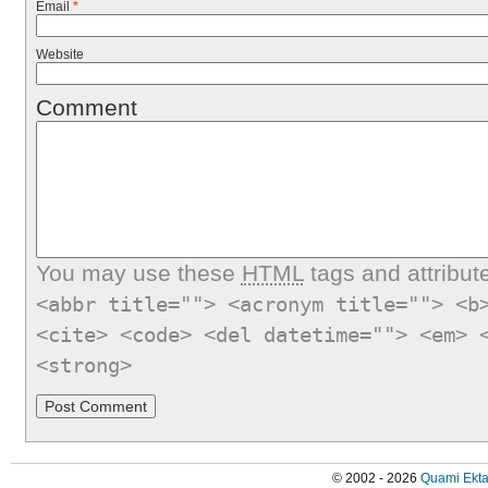
Email
*
Website
Comment
You may use these
HTML
tags and attribut
<abbr title=""> <acronym title=""> <b
<cite> <code> <del datetime=""> <em> 
<strong>
© 2002 - 2026
Quami Ekta