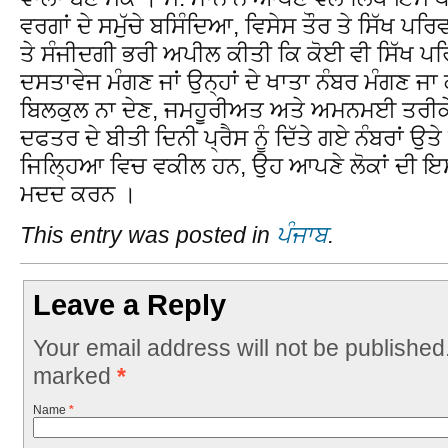
ਵਰਗਾਂ ਦੇ ਸਮੁੱਚੇ ਬਸਿੰਦਿਆ, ਵਿਸੇਸ ਤੌਰ ਤੇ ਸਿੱਖ ਪਰਿਵ
ਤੇ ਸੰਜੀਦਗੀ ਭਰੀ ਅਪੀਲ ਕੀਤੀ ਕਿ ਕੋਈ ਵੀ ਸਿੱਖ ਪਰ
ਦਸਤਾਵੇਜ ਮੰਗਣ ਜਾਂ ਉਨ੍ਹਾਂ ਦੇ ਖਾਤਾ ਨੰਬਰ ਮੰਗਣ ਜਾ 
ਬਿਲਕੁਲ ਨਾ ਦੇਣ, ਜਮਹੂਰੀਅਤ ਅਤੇ ਅਮਨਮਈ ਤਰੀਕੇ 
ਦਫਤਰ ਦੇ ਬੀਤੀ ਦਿਨੀ ਪ੍ਰੈਸ ਨੂੰ ਦਿੱਤੇ ਗਏ ਨੰਬਰਾਂ ਉਤੇ
ਜਿਲਿ੍ਹਆ ਵਿਚ ਵਕੀਲ ਹਨ, ਉਹ ਆਪਣੇ ਲੋਕਾਂ ਦੀ ਇਸ ਵ
ਮਦਦ ਕਰਨ ।
This entry was posted in
ਪੰਜਾਬ
.
Leave a Reply
Your email address will not be published
marked
*
Name
*