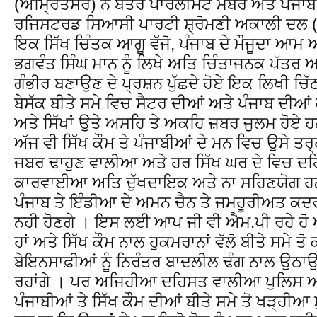
(ਅੰਮ੍ਰਿਤਸਰ) ਨੇ ਬਤੌਰ ਪਾਰਲੀਮੈਂਟ ਮੈਂਬਰ ਅਤੇ ਪੰਜ
ਰਜਿਸਟਰਡ ਸਿਆਸੀ ਪਾਰਟੀ ਸ਼੍ਰੋਮਣੀ ਅਕਾਲੀ ਦਲ (ਅ
ਇਕ ਸਿੱਖ ਚਿੰਤਕ ਆਗੂ ਵੱਜੋ, ਪੰਜਾਬ ਦੇ ਮੌਜੂਦਾ ਆਮ 
ਭਗਵੰਤ ਸਿੰਘ ਮਾਨ ਨੂੰ ਲਿਖੇ ਅਤਿ ਚਿੰਤਾਜਨਕ ਪੱਤਰ ਅ
ਗੰਭੀਰ ਬਣਾਉਣ ਦੇ ਪ੍ਰਸ਼ਨ ਪੁੱਛਦੇ ਹੋਏ ਇਕ ਲਿਖੀ ਚਿੱਠ
ਬੇਸੱਕ ਬੀਤੇ ਸਮੇ ਵਿਚ ਸੈਟਰ ਦੀਆਂ ਅਤੇ ਪੰਜਾਬ ਦੀਆਂ
ਅਤੇ ਸਿੱਖਾਂ ਉਤੇ ਅਸਹਿ ਤੇ ਅਕਹਿ ਜ਼ਬਰ ਜੁਲਮ ਹੋਏ ਹਨ 
ਅੱਜ ਵੀ ਸਿੱਖ ਕੌਮ ਤੇ ਪੰਜਾਬੀਆਂ ਦੇ ਮਨ ਵਿਚ ਉਸੇ ਤਰ੍ਹ
ਜਬਰ ਢਾਹੁਣ ਵਾਲੀਆ ਅਤੇ ਹਰ ਸਿੱਖ ਘਰ ਦੇ ਵਿਚ 
ਕਾਰਵਾਈਆ ਅਤਿ ਦੁੱਖਦਾਇਕ ਅਤੇ ਨਾ ਸਹਿਣਯੋਗ ਹਨ 
ਪੰਜਾਬ ਤੇ ਇੰਡੀਆ ਦੇ ਅਮਨ ਚੈਨ ਤੇ ਜਮਹੂਰੀਅਤ ਕਦਰ
ਨਹੀ ਹੋਣਗੇ । ਇਸ ਲਈ ਆਪ ਜੀ ਵੀ ਐਮ.ਪੀ ਰਹੇ ਹੋ ਅਤ
ਹਾਂ ਅਤੇ ਸਿੱਖ ਕੌਮ ਨਾਲ ਹੁਕਮਰਾਨਾਂ ਵੱਲੋ ਬੀਤੇ ਸਮ
ਬੇਇਨਸਾਫ਼ੀਆਂ ਨੂੰ ਨਿਰੰਤਰ ਬਾਦਲੀਲ ਢੰਗ ਨਾਲ ਉਠਾਉ
ਰਹਾਂਗੇ । ਪਰ ਅਜਿਹੀਆ ਦਹਿਸਤ ਵਾਲੀਆ ਪੁਲਿਸ 
ਪੰਜਾਬੀਆਂ ਤੇ ਸਿੱਖ ਕੌਮ ਦੀਆਂ ਬੀਤੇ ਸਮੇ ਤੋ ਖੜ੍ਹੀ