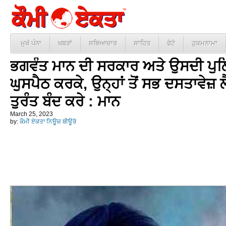
ਮੁਖੱ ਪੰਨਾ
ਖ਼ਬਰਾਂ
ਸਭਿਆਚਾਰ
ਸਾਹਿਤ
ਫੋਟੋ
ਹੁਕਮਨਾਮਾ
ਭਗਵੰਤ ਮਾਨ ਦੀ ਸਰਕਾਰ ਅਤੇ ਉਸਦੀ ਪੁਲਿਸ
ਘੁਸਪੈਠ ਕਰਕੇ, ਉਨ੍ਹਾਂ ਤੋਂ ਸਭ ਦਸਤਾਵੇਜ਼ 
ਤੁਰੰਤ ਬੰਦ ਕਰੇ : ਮਾਨ
March 25, 2023
by:
ਕੌਮੀ ਏਕਤਾ ਨਿਊਜ਼ ਬੀਊਰੋ