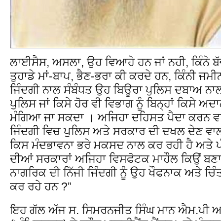
ਲਾਈਸੈਸ, ਅਸਲਾ, ਉਹ ਵਿਆਹੇ ਹਨ ਜਾਂ ਨਹੀ, ਕਿੰਨੇ ਬੱਚ
ਤੁਹਾਡੇ ਮਾਂ-ਬਾਪ, ਭੈਣ-ਭਰਾ ਕੀ ਕਰਦੇ ਹਨ, ਕਿੰਨੀ ਜ
ਜਿੰਦਗੀ ਨਾਲ ਸੰਬੰਧਤ ਉਹ ਬਿਊਰਾ ਪੁਲਿਸ ਦਬਾਅ ਨਾਲ 
ਪੁਲਿਸ ਜਾਂ ਕਿਸੇ ਹੋਰ ਵੀ ਵਿਭਾਗ ਨੂੰ ਬਿਨ੍ਹਾਂ ਕਿਸੇ ਅਦਾਲ
ਮੰਗਿਆ ਜਾ ਸਕਦਾ । ਅਜਿਹਾ ਦਹਿਸਤ ਪੈਦਾ ਕਰਨ ਵ
ਜਿੰਦਗੀ ਵਿਚ ਪੁਲਿਸ ਅਤੇ ਸਰਕਾਰ ਦੀ ਦਖਲ ਦੇਣ ਵ
ਕਿਸ ਮੰਦਭਾਵਨਾ ਭਰੇ ਮਕਸਦ ਨਾਲ ਕਰ ਰਹੀ ਹੈ ਅਤੇ ਪ
ਦੀਆਂ ਸਰਕਾਰਾਂ ਅਜਿਹਾ ਵਿਸਫੋਟਕ ਮਾਹੌਲ ਕਿਉਂ ਬਣ
ਨਾਗਰਿਕ ਦੀ ਨਿੱਜੀ ਜਿੰਦਗੀ ਨੂੰ ਉਹ ਖੌਫਨਾਕ ਅਤੇ
ਕਰ ਰਹੇ ਹਨ ?”
ਇਹ ਗੱਲ ਅੱਜ ਸ. ਸਿਮਰਨਜੀਤ ਸਿੰਘ ਮਾਨ ਐਮ.ਪੀ ਅਤ