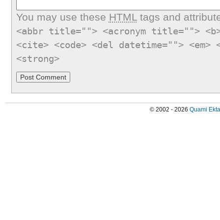
You may use these
HTML
tags and attribut
<abbr title=""> <acronym title=""> <b
<cite> <code> <del datetime=""> <em> 
<strong>
© 2002 - 2026
Quami Ekta