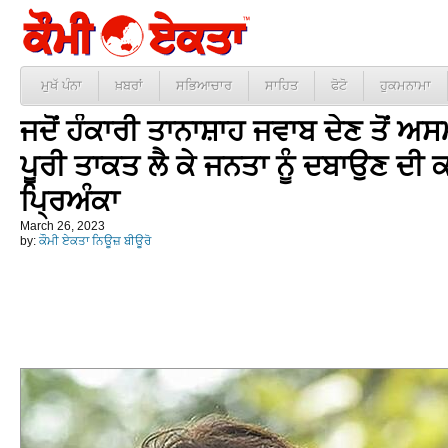
ਮੁਖੱ ਪੰਨਾ
ਖ਼ਬਰਾਂ
ਸਭਿਆਚਾਰ
ਸਾਹਿਤ
ਫੋਟੋ
ਹੁਕਮਨਾਮਾ
ਜਦੋਂ ਹੰਕਾਰੀ ਤਾਨਾਸ਼ਾਹ ਜਵਾਬ ਦੇਣ ਤੋਂ ਅਸਮ
ਪੂਰੀ ਤਾਕਤ ਲੈ ਕੇ ਜਨਤਾ ਨੂੰ ਦਬਾਉਣ ਦੀ ਕਰ
ਪ੍ਰਿਅੰਕਾ
March 26, 2023
by:
ਕੌਮੀ ਏਕਤਾ ਨਿਊਜ਼ ਬੀਊਰੋ