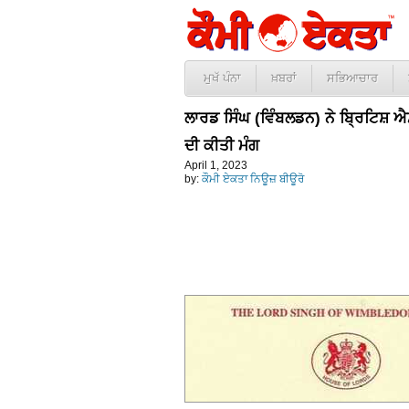
ਮੁਖੱ ਪੰਨਾ
ਖ਼ਬਰਾਂ
ਸਭਿਆਚਾਰ
ਲਾਰਡ ਸਿੰਘ (ਵਿੰਬਲਡਨ) ਨੇ ਬ੍ਰਿਟਿਸ਼ ਐਮਪ
ਦੀ ਕੀਤੀ ਮੰਗ
April 1, 2023
by:
ਕੌਮੀ ਏਕਤਾ ਨਿਊਜ਼ ਬੀਊਰੋ