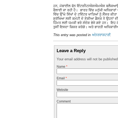
ਹਨ, ਮੋਬਾਈਲ ਫੋਨ ਇੰਟਰਨੈਟ/ਐਸਐਮਐਸ ਬਲੈਕਆਉਟ 
ਫੈਲਾਈ ਜਾ ਰਹੀ ਹੈ। ਭਾਰਤ ਵਿੱਚ ਮਨੁੱਖੀ ਅਧਿਕਾਰਾਂ ਦ
ਵਿੱਚ ਉੱਘੇ ਸਿੱਖਾਂ ਦੇ ਟਵਿੱਟਰ ਖਾਤਿਆਂ ਨੂੰ ਸੈਂਸਰ ਕ
ਸੁਰੱਖਿਆ ਲਈ ਕਮੇਟੀ ਦੇ ਏਸ਼ੀਆ ਡੈਸਕ ਨੇ ਉਹਨਾਂ ਦੀ ਦੁ
ਹਿੰਮਤ ਲਈ ਧਮਕੀ ਭਰੇ ਸੰਦੇਸ਼ ਭੇਜੇ ਗਏ ਹਨ। ਇਹ ਕੋਈ
ਤੁਸੀਂ ਇਸਦਾ ਜ਼ਿਕਰ ਕਰੋਗੇ। ਅਤੇ ਭਾਰਤੀ ਅਧਿਕਾਰੀ
This entry was posted in
ਅੰਤਰਰਾਸ਼ਟਰੀ
.
Leave a Reply
Your email address will not be publishe
Name
*
Email
*
Website
Comment