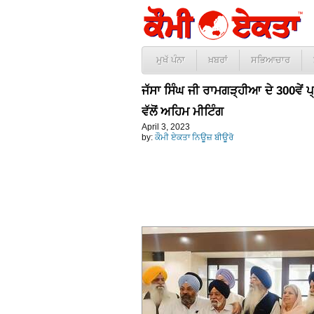
ਮੁਖੱ ਪੰਨਾ
ਖ਼ਬਰਾਂ
ਸਭਿਆਚਾਰ
ਜੱਸਾ ਸਿੰਘ ਜੀ ਰਾਮਗੜ੍ਹੀਆ ਦੇ 300ਵੇਂ 
ਵੱਲੋਂ ਅਹਿਮ ਮੀਟਿੰਗ
April 3, 2023
by:
ਕੌਮੀ ਏਕਤਾ ਨਿਊਜ਼ ਬੀਊਰੋ