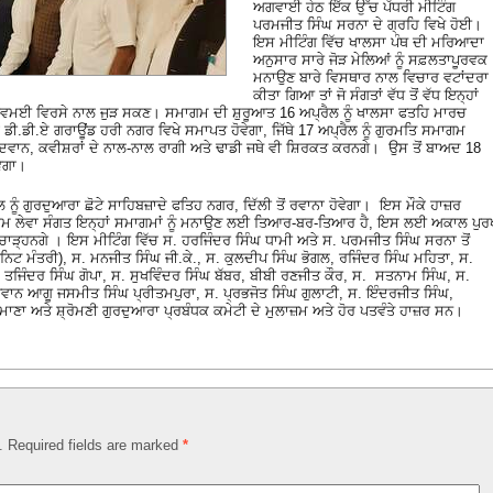
ਅਗਵਾਈ ਹੇਠ ਇੱਕ ਉੱਚ ਪੱਧਰੀ ਮੀਟਿੰਗ
ਪਰਮਜੀਤ ਸਿੰਘ ਸਰਨਾ ਦੇ ਗ੍ਰਹਿ ਵਿਖੇ ਹੋਈ।
ਇਸ ਮੀਟਿੰਗ ਵਿੱਚ ਖਾਲਸਾ ਪੰਥ ਦੀ ਮਰਿਆਦਾ
ਅਨੁਸਾਰ ਸਾਰੇ ਜੋੜ ਮੇਲਿਆਂ ਨੂੰ ਸਫ਼ਲਤਾਪੂਰਵਕ
ਮਨਾਉਣ ਬਾਰੇ ਵਿਸਥਾਰ ਨਾਲ ਵਿਚਾਰ ਵਟਾਂਦਰਾ
ਕੀਤਾ ਗਿਆ ਤਾਂ ਜੋ ਸੰਗਤਾਂ ਵੱਧ ਤੋਂ ਵੱਧ ਇਨ੍ਹਾਂ
ਗੌਰਵਮਈ ਵਿਰਸੇ ਨਾਲ ਜੁੜ ਸਕਣ। ਸਮਾਗਮ ਦੀ ਸ਼ੁਰੂਆਤ 16 ਅਪ੍ਰੈਲ ਨੂੰ ਖਾਲਸਾ ਫਤਹਿ ਮਾਰਚ
ੋ ਕੇ ਡੀ.ਡੀ.ਏ ਗਰਾਊਂਡ ਹਰੀ ਨਗਰ ਵਿਖੇ ਸਮਾਪਤ ਹੋਵੇਗਾ, ਜਿੱਥੇ 17 ਅਪ੍ਰੈਲ ਨੂੰ ਗੁਰਮਤਿ ਸਮਾਗਮ
ਦਵਾਨ, ਕਵੀਸ਼ਰਾਂ ਦੇ ਨਾਲ-ਨਾਲ ਰਾਗੀ ਅਤੇ ਢਾਡੀ ਜਥੇ ਵੀ ਸ਼ਿਰਕਤ ਕਰਨਗੇ। ਉਸ ਤੋਂ ਬਾਅਦ 18
ਵੇਗਾ।
 ਗੁਰਦੁਆਰਾ ਛੋਟੇ ਸਾਹਿਬਜ਼ਾਦੇ ਫਤਿਹ ਨਗਰ, ਦਿੱਲੀ ਤੋਂ ਰਵਾਨਾ ਹੋਵੇਗਾ। ਇਸ ਮੌਕੇ ਹਾਜ਼ਰ
ਕ ਨਾਮ ਲੇਵਾ ਸੰਗਤ ਇਨ੍ਹਾਂ ਸਮਾਗਮਾਂ ਨੂੰ ਮਨਾਉਣ ਲਈ ਤਿਆਰ-ਬਰ-ਤਿਆਰ ਹੈ, ਇਸ ਲਈ ਅਕਾਲ ਪੁਰ
ਾੜ੍ਹਨਗੇ । ਇਸ ਮੀਟਿੰਗ ਵਿੱਚ ਸ. ਹਰਜਿੰਦਰ ਸਿੰਘ ਧਾਮੀ ਅਤੇ ਸ. ਪਰਮਜੀਤ ਸਿੰਘ ਸਰਨਾ ਤੋਂ
ਿਟ ਮੰਤਰੀ), ਸ. ਮਨਜੀਤ ਸਿੰਘ ਜੀ.ਕੇ., ਸ. ਕੁਲਦੀਪ ਸਿੰਘ ਭੋਗਲ, ਰਜਿੰਦਰ ਸਿੰਘ ਮਹਿਤਾ, ਸ.
 ਤਜਿੰਦਰ ਸਿੰਘ ਗੋਪਾ, ਸ. ਸੁਖਵਿੰਦਰ ਸਿੰਘ ਬੱਬਰ, ਬੀਬੀ ਰਣਜੀਤ ਕੌਰ, ਸ. ਸਤਨਾਮ ਸਿੰਘ, ਸ.
ਜਵਾਨ ਆਗੂ ਜਸਮੀਤ ਸਿੰਘ ਪ੍ਰੀਤਮਪੁਰਾ, ਸ. ਪ੍ਰਭਜੋਤ ਸਿੰਘ ਗੁਲਾਟੀ, ਸ. ਇੰਦਰਜੀਤ ਸਿੰਘ,
ਮਾਣਾ ਅਤੇ ਸ਼੍ਰੋਮਣੀ ਗੁਰਦੁਆਰਾ ਪ੍ਰਬੰਧਕ ਕਮੇਟੀ ਦੇ ਮੁਲਾਜ਼ਮ ਅਤੇ ਹੋਰ ਪਤਵੰਤੇ ਹਾਜ਼ਰ ਸਨ।
d. Required fields are marked
*