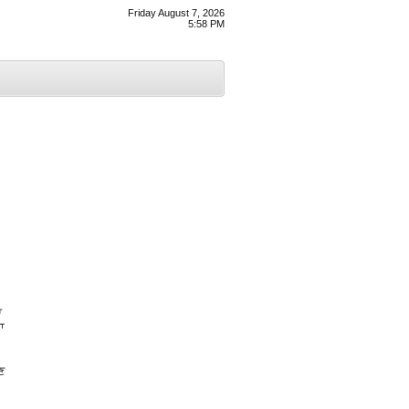
Friday August 7, 2026
5:58 PM
ਆ
ਾ
ਣ