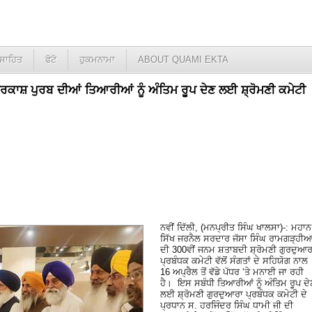
ਸਾਹਿਤ
ਫੋਟੋ
ਹੁਕਮਨਾਮਾ
ABOUT QUAMI EKTA
ਪ੍ਰਕਾਸ਼ ਪੁਰਬ ਦੀਆਂ ਤਿਆਰੀਆਂ ਨੂੰ ਅੰਤਿਮ ਰੂਪ ਦੇਣ ਲਈ ਸ਼੍ਰੋਮਣੀ ਕਮੇਟੀ
ਨਵੀਂ ਦਿੱਲੀ, (ਮਨਪ੍ਰੀਤ ਸਿੰਘ ਖਾਲਸਾ)-: ਮਹਾਨ
ਸਿੱਖ ਜਰਨੈਲ ਸਰਦਾਰ ਜੱਸਾ ਸਿੰਘ ਰਾਮਗੜ੍ਹੀ
ਦੀ 300ਵੀਂ ਜਨਮ ਸ਼ਤਾਬਦੀ ਸ਼੍ਰੋਮਣੀ ਗੁਰਦੁਆਰ
ਪ੍ਰਬੰਧਕ ਕਮੇਟੀ ਵੱਲੋਂ ਸੰਗਤਾਂ ਦੇ ਸਹਿਯੋਗ ਨਾਲ
16 ਅਪ੍ਰੈਲ ਤੋਂ ਵੱਡੇ ਪੱਧਰ ‘ਤੇ ਮਨਾਈ ਜਾ ਰਹੀ
ਹੈ। ਇਸ ਸਬੰਧੀ ਤਿਆਰੀਆਂ ਨੂੰ ਅੰਤਿਮ ਰੂਪ ਦੇ
ਲਈ ਸ਼੍ਰੋਮਣੀ ਗੁਰਦੁਆਰਾ ਪ੍ਰਬੰਧਕ ਕਮੇਟੀ ਦੇ
ਪ੍ਰਧਾਨ ਸ. ਹਰਜਿੰਦਰ ਸਿੰਘ ਧਾਮੀ ਜੀ ਦੀ