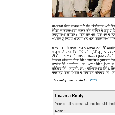
ਸਮਾਗਮਾਂ ਵਿੱਚ ਸ਼ਾਮਲ ਹੋ ਕੇ ਸਿੱਖ ਇਤਿਹਾਸ ਅਤੇ 
ਹੋਵੇਗਾ ਜੋ ਗੁਰਦੁਆਰਾ ਰਕਾਬ ਗੰਜ ਸਾਹਿਬ ਤੋਂ ਸ਼ੁਰੂ ਹ
ਕਰਵਾਇਆ ਜਾਵੇਗਾ। ਇਸ ਜੋੜ ਮੇਲੇ ਵਿੱਚ ਪੰਥ ਦੇ ਵਿ
ਅਪ੍ਰੈਲ ਨੂੰ ਵਿਸ਼ੇਸ਼ ਖਾਲਸਾ ਖੇਡ ਮੇਲਾ ਕਰਵਾਇਆ ਜਾ
ਖਾਲਸਾ ਫਤਹਿ ਮਾਰਚ ਅਗਲੇ ਪੜਾਅ ਲਈ 20 ਅਪ੍ਰੈਲ ਨੂੰ
ਆਗੂਆਂ ਨੇ ਕਿਹਾ ਕਿ ਦਿੱਲੀ ਦੀ ਸਮੁੱਚੀ ਗੁਰੂ ਨਾਨ
ਦੀ ਮੇਹਰ ਨਾਲ ਸਾਰੇ ਸਮਾਗਮ ਸਫ਼ਲਤਾਪੂਰਵਕ ਨੇਪਰੇ ਚ
ਇਲਾਵਾ ਜਥੇਦਾਰ ਹੀਰਾ ਸਿੰਘ ਗਾਬੜੀਆ (ਸਾਬਕਾ ਕੈਬਨ
ਬਲਦੇਵ ਸਿੰਘ ਰਾਣੀਬਾਘ, ਸ. ਅਨੂਪ ਸਿੰਘ ਘੁੰਮਣ, ਸ.
ਜਤਿੰਦਰ ਸਿੰਘ ਸਾਹਨੀ, ਡਾ: ਪਰਮਿੰਦਰਪਾਲ ਸਿੰਘ, ਨੌ
ਸੰਤਗੜ੍ਹ ਦਿੱਲੀ ਮਿਸ਼ਨ ਦੇ ਇੰਚਾਰਜ ਸੁਰਿੰਦਰ ਸਿੰਘ ਸ
This entry was posted in
ਭਾਰਤ
.
Leave a Reply
Your email address will not be publishe
Name
*