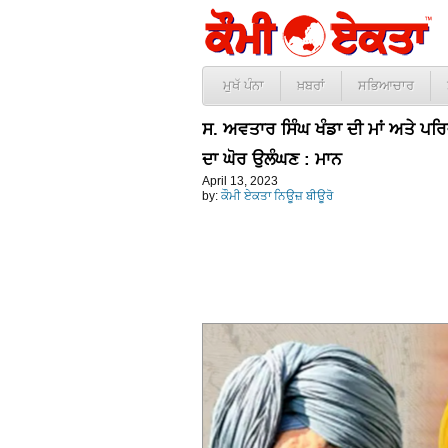
ਮੁਖੱ ਪੰਨਾ
ਖ਼ਬਰਾਂ
ਸਭਿਆਚਾਰ
ਸ. ਅਵਤਾਰ ਸਿੰਘ ਖੰਡਾ ਦੀ ਮਾਂ ਅਤੇ ਪਰਿਵ
ਦਾ ਘੋਰ ਉਲੰਘਣ : ਮਾਨ
April 13, 2023
by:
ਕੌਮੀ ਏਕਤਾ ਨਿਊਜ਼ ਬੀਊਰੋ