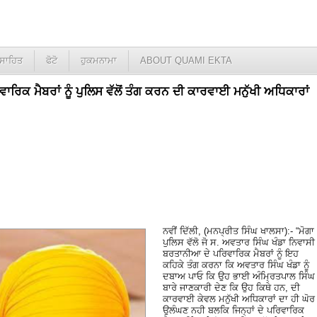
ਸਾਹਿਤ
ਫੋਟੋ
ਹੁਕਮਨਾਮਾ
ABOUT QUAMI EKTA
ਾਰਿਕ ਮੈਬਰਾਂ ਨੂੰ ਪੁਲਿਸ ਵੱਲੋਂ ਤੰਗ ਕਰਨ ਦੀ ਕਾਰਵਾਈ ਮਨੁੱਖੀ ਅਧਿਕਾਰਾਂ
ਨਵੀਂ ਦਿੱਲੀ, (ਮਨਪ੍ਰੀਤ ਸਿੰਘ ਖਾਲਸਾ):- “ਮੋਗਾ
ਪੁਲਿਸ ਵੱਲੋ ਜੋ ਸ. ਅਵਤਾਰ ਸਿੰਘ ਖੰਡਾ ਨਿਵਾਸੀ
ਬਰਤਾਨੀਆ ਦੇ ਪਰਿਵਾਰਿਕ ਮੈਬਰਾਂ ਨੂੰ ਇਹ
ਕਹਿਕੇ ਤੰਗ ਕਰਨਾ ਕਿ ਅਵਤਾਰ ਸਿੰਘ ਖੰਡਾ ਨੂੰ
ਦਬਾਅ ਪਾਓ ਕਿ ਉਹ ਭਾਈ ਅੰਮ੍ਰਿਤਪਾਲ ਸਿੰਘ
ਬਾਰੇ ਜਾਣਕਾਰੀ ਦੇਣ ਕਿ ਉਹ ਕਿਥੇ ਹਨ, ਦੀ
ਕਾਰਵਾਈ ਕੇਵਲ ਮਨੁੱਖੀ ਅਧਿਕਾਰਾਂ ਦਾ ਹੀ ਘੋਰ
ਉਲੰਘਣ ਨਹੀ ਬਲਕਿ ਜਿਨ੍ਹਾਂ ਦੇ ਪਰਿਵਾਰਿਕ