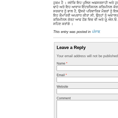
ਹੁਕਮ ਹੈ । ਜਦੋਕਿ ਇਹ ਪੁਲਿਸ ਅਫਸਰਸਾਹੀ ਅਤੇ ਹੁਕ
ਢਾਹੇ ਅਤੇ ਇਹ ਆਵਾਜ ਇੰਟਰਨੈਸਨਲ ਕਰਿਮੀਨਲ ਕੋਰਟ ਆ
ਸਰਕਾਰ ਨੂੰ ਭਾਲ ਹੈ, ਉਸਦੇ ਪਰਿਵਾਰਿਕ ਮੈਬਰਾਂ ਨੂੰ ਇ
ਇਹ ਕੌਮਾਂਤਰੀ ਅਪਰਾਧ ਕੀਤਾ ਸੀ, ਉਨ੍ਹਾਂ ਨੂੰ ਅਦਾਲਤ
ਕਰਿਮੀਨਲ ਕੋਰਟ ਆਫ ਹੇਂਗ ਵਿਚ ਵੀ ਅਤੇ ਯੂ.ਐਨ.ਓ. ਵਿਚ 
ਸਹਿਣ ਕਰਾਂਗੇ ।
This entry was posted in
ਪੰਜਾਬ
.
Leave a Reply
Your email address will not be publishe
Name
*
Email
*
Website
Comment