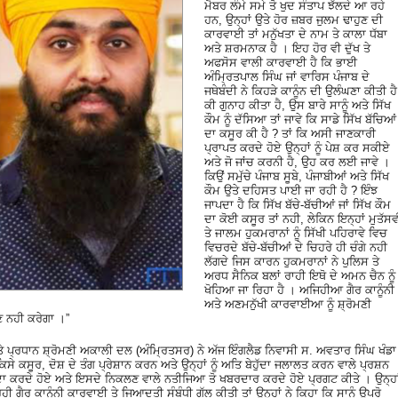
ਮੈਬਰ ਲੰਮੇ ਸਮੇ ਤੋ ਖੁਦ ਸੰਤਾਪ ਝੱਲਦੇ ਆ ਰਹੇ
ਹਨ, ਉਨ੍ਹਾਂ ਉਤੇ ਹੋਰ ਜ਼ਬਰ ਜੁਲਮ ਢਾਹੁਣ ਦੀ
ਕਾਰਵਾਈ ਤਾਂ ਮਨੁੱਖਤਾ ਦੇ ਨਾਮ ਤੇ ਕਾਲਾ ਧੱਬਾ
ਅਤੇ ਸ਼ਰਮਨਾਕ ਹੈ । ਇਹ ਹੋਰ ਵੀ ਦੁੱਖ ਤੇ
ਅਫਸੋਸ ਵਾਲੀ ਕਾਰਵਾਈ ਹੈ ਕਿ ਭਾਈ
ਅੰਮ੍ਰਿਤਪਾਲ ਸਿੰਘ ਜਾਂ ਵਾਰਿਸ ਪੰਜਾਬ ਦੇ
ਜਥੇਬੰਦੀ ਨੇ ਕਿਹੜੇ ਕਾਨੂੰਨ ਦੀ ਉਲੰਘਣਾ ਕੀਤੀ ਹੈ
ਕੀ ਗੁਨਾਹ ਕੀਤਾ ਹੈ, ਉਸ ਬਾਰੇ ਸਾਨੂੰ ਅਤੇ ਸਿੱਖ
ਕੌਮ ਨੂੰ ਦੱਸਿਆ ਤਾਂ ਜਾਵੇ ਕਿ ਸਾਡੇ ਸਿੱਖ ਬੱਚਿਆਂ
ਦਾ ਕਸੂਰ ਕੀ ਹੈ ? ਤਾਂ ਕਿ ਅਸੀ ਜਾਣਕਾਰੀ
ਪ੍ਰਾਪਤ ਕਰਦੇ ਹੋਏ ਉਨ੍ਹਾਂ ਨੂੰ ਪੇਸ਼ ਕਰ ਸਕੀਏ
ਅਤੇ ਜੋ ਜਾਂਚ ਕਰਨੀ ਹੈ, ਉਹ ਕਰ ਲਈ ਜਾਵੇ ।
ਕਿਉਂ ਸਮੁੱਚੇ ਪੰਜਾਬ ਸੂਬੇ, ਪੰਜਾਬੀਆਂ ਅਤੇ ਸਿੱਖ
ਕੌਮ ਉਤੇ ਦਹਿਸਤ ਪਾਈ ਜਾ ਰਹੀ ਹੈ ? ਇੰਝ
ਜਾਪਦਾ ਹੈ ਕਿ ਸਿੱਖ ਬੱਚੇ-ਬੱਚੀਆਂ ਜਾਂ ਸਿੱਖ ਕੌਮ
ਦਾ ਕੋਈ ਕਸੂਰ ਤਾਂ ਨਹੀ, ਲੇਕਿਨ ਇਨ੍ਹਾਂ ਮੁਤੱਸਵ
ਤੇ ਜਾਲਮ ਹੁਕਮਰਾਨਾਂ ਨੂੰ ਸਿੱਖੀ ਪਹਿਰਾਵੇ ਵਿਚ
ਵਿਚਰਦੇ ਬੱਚੇ-ਬੱਚੀਆਂ ਦੇ ਚਿਹਰੇ ਹੀ ਚੰਗੇ ਨਹੀ
ਲੱਗਦੇ ਜਿਸ ਕਾਰਨ ਹੁਕਮਰਾਨਾਂ ਨੇ ਪੁਲਿਸ ਤੇ
ਅਰਧ ਸੈਨਿਕ ਬਲਾਂ ਰਾਹੀ ਇਥੋ ਦੇ ਅਮਨ ਚੈਨ ਨੂੰ
ਖੋਹਿਆ ਜਾ ਰਿਹਾ ਹੈ । ਅਜਿਹੀਆ ਗੈਰ ਕਾਨੂੰਨੀ
ਅਤੇ ਅਣਮਨੁੱਖੀ ਕਾਰਵਾਈਆ ਨੂੰ ਸ਼੍ਰੋਮਣੀ
 ਨਹੀ ਕਰੇਗਾ ।”
੍ਰਧਾਨ ਸ਼੍ਰੋਮਣੀ ਅਕਾਲੀ ਦਲ (ਅੰਮ੍ਰਿਤਸਰ) ਨੇ ਅੱਜ ਇੰਗਲੈਡ ਨਿਵਾਸੀ ਸ. ਅਵਤਾਰ ਸਿੰਘ ਖੰਡਾ
ਂ ਕਿਸੇ ਕਸੂਰ, ਦੋਸ਼ ਦੇ ਤੰਗ ਪ੍ਰੇਸ਼ਾਨ ਕਰਨ ਅਤੇ ਉਨ੍ਹਾਂ ਨੂੰ ਅਤਿ ਬੇਹੁੱਦਾ ਜਲਾਲਤ ਕਰਨ ਵਾਲੇ ਪ੍ਰਸ਼ਨ
ਾ ਕਰਦੇ ਹੋਏ ਅਤੇ ਇਸਦੇ ਨਿਕਲਣ ਵਾਲੇ ਨਤੀਜਿਆ ਤੋ ਖਬਰਦਾਰ ਕਰਦੇ ਹੋਏ ਪ੍ਰਗਟ ਕੀਤੇ । ਉਨ੍ਹਾ
ਹੀ ਗੈਰ ਕਾਨੂੰਨੀ ਕਾਰਵਾਈ ਤੇ ਜਿਆਦਤੀ ਸੰਬੰਧੀ ਗੱਲ ਕੀਤੀ ਤਾਂ ਉਨ੍ਹਾਂ ਨੇ ਕਿਹਾ ਕਿ ਸਾਨੂੰ ਉਪਰੋ