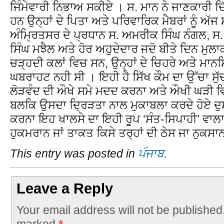
ਜਿੰਮੇਵਾਰੀ ਨਿਭਾਅ ਸਕੀਏ । ਸ. ਮਾਨ ਨੇ ਜਾਣਕਾਰੀ ਦਿ
ਹਨ ਉਨ੍ਹਾਂ ਦੇ ਪਿਤਾ ਅਤੇ ਪਰਿਵਾਰਿਕ ਮੈਬਰਾਂ ਨੂੰ ਅੱਜ 
ਅੰਮ੍ਰਿਤਸਰ ਦੇ ਪ੍ਰਧਾਨ ਸ. ਅਮਰੀਕ ਸਿੰਘ ਨੰਗਲ, ਸ. 
ਸਿੰਘ ਮਝੈਲ ਅਤੇ ਹੋਰ ਅਹੁਦੇਦਾਰ ਜਦੋ ਬੀਤੇ ਦਿਨ ਮੁ
ਚੜ੍ਹਦੀ ਕਲਾਂ ਵਿਚ ਸਨ, ਉਨ੍ਹਾਂ ਦੇ ਚਿਹਰੇ ਅਤੇ ਮਾਨਸਿ
ਘਬਰਾਹਟ ਨਹੀ ਸੀ । ਇਹੀ ਹੈ ਸਿੱਖ ਕੌਮ ਦਾ ਉੱਚਾ ਸੁੱ
ਲੋੜਵੰਦ ਦੀ ਔਖੇ ਸਮੇ ਮਦਦ ਕਰਨਾ ਅਤੇ ਔਖੀ ਘੜੀ 
ਬਲਕਿ ਉਸਦਾ ਦ੍ਰਿੜਤਾ ਨਾਲ ਮੁਕਾਬਲਾ ਕਰਦੇ ਹੋਏ ਦੁਸ
ਕਰਨਾ ਇਹ ਖਾਲਸੇ ਦਾ ਇਹੀ ਰੂਪ ‘ਸੰਤ-ਸਿਪਾਹੀ’ ਵਾਲਾ 
ਹੁਕਮਰਾਨ ਜਾਂ ਤਾਕਤ ਕਿਸੇ ਤਰ੍ਹਾਂ ਦੀ ਠੇਸ ਜਾ ਨੁਕਸਾ
This entry was posted in
ਪੰਜਾਬ
.
Leave a Reply
Your email address will not be published
marked
*