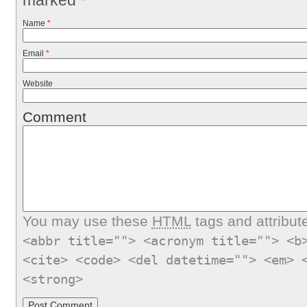
Name
*
Email
*
Website
Comment
You may use these
HTML
tags and attribut
<abbr title=""> <acronym title=""> <b
<cite> <code> <del datetime=""> <em> 
<strong>