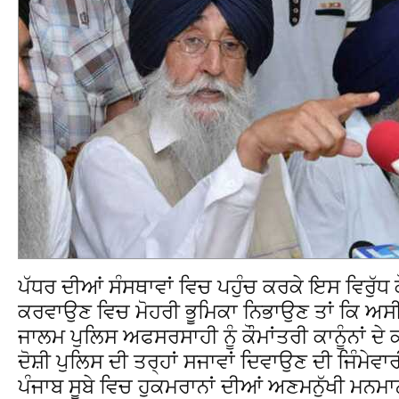
ਪੱਧਰ ਦੀਆਂ ਸੰਸਥਾਵਾਂ ਵਿਚ ਪਹੁੰਚ ਕਰਕੇ ਇਸ ਵਿਰੁੱਧ 
ਕਰਵਾਉਣ ਵਿਚ ਮੋਹਰੀ ਭੂਮਿਕਾ ਨਿਭਾਉਣ ਤਾਂ ਕਿ ਅਸੀ
ਜਾਲਮ ਪੁਲਿਸ ਅਫਸਰਸਾਹੀ ਨੂੰ ਕੌਮਾਂਤਰੀ ਕਾਨੂੰਨਾਂ ਦ
ਦੋਸ਼ੀ ਪੁਲਿਸ ਦੀ ਤਰ੍ਹਾਂ ਸਜਾਵਾਂ ਦਿਵਾਉਣ ਦੀ ਜਿੰਮ
ਪੰਜਾਬ ਸੂਬੇ ਵਿਚ ਹੁਕਮਰਾਨਾਂ ਦੀਆਂ ਅਣਮਨੁੱਖੀ ਮਨਮ