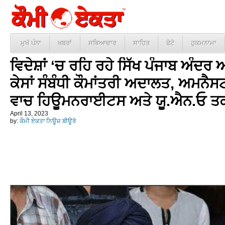
ਮੁਖੱ ਪੰਨਾ
ਖ਼ਬਰਾਂ
ਸਭਿਆਚਾਰ
ਸਾਹਿਤ
ਫੋਟੋ
ਹੁਕਮਨਾਮਾ
ਵਿਦੇਸ਼ਾਂ ‘ਚ ਰਹਿ ਰਹੇ ਸਿੱਖ ਪੰਜਾਬ ਅੰਦਰ ਅ
ਕੇਸਾਂ ਸੰਬੰਧੀ ਕੌਮਾਂਤਰੀ ਅਦਾਲਤ, ਅਮਨੈ
ਵਾਚ ਹਿਊਮਨਰਾਈਟਸ ਅਤੇ ਯੂ.ਐਨ.ਓ ਤਕ
April 13, 2023
by:
ਕੌਮੀ ਏਕਤਾ ਨਿਊਜ਼ ਬੀਊਰੋ