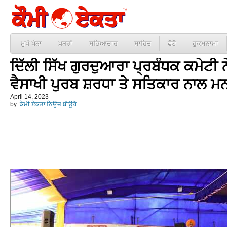
ਮੁਖੱ ਪੰਨਾ
ਖ਼ਬਰਾਂ
ਸਭਿਆਚਾਰ
ਸਾਹਿਤ
ਫੋਟੋ
ਹੁਕਮਨਾਮਾ
ਦਿੱਲੀ ਸਿੱਖ ਗੁਰਦੁਆਰਾ ਪ੍ਰਬੰਧਕ ਕਮੇਟੀ 
ਵੈਸਾਖੀ ਪੁਰਬ ਸ਼ਰਧਾ ਤੇ ਸਤਿਕਾਰ ਨਾਲ
April 14, 2023
by:
ਕੌਮੀ ਏਕਤਾ ਨਿਊਜ਼ ਬੀਊਰੋ