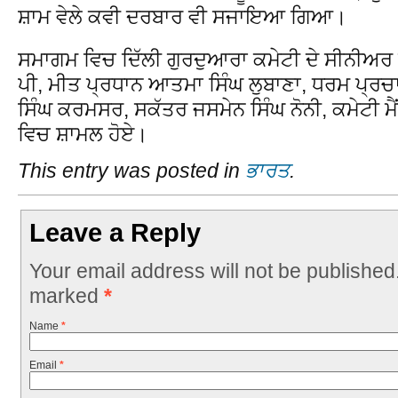
ਸ਼ਾਮ ਵੇਲੇ ਕਵੀ ਦਰਬਾਰ ਵੀ ਸਜਾਇਆ ਗਿਆ।
ਸਮਾਗਮ ਵਿਚ ਦਿੱਲੀ ਗੁਰਦੁਆਰਾ ਕਮੇਟੀ ਦੇ ਸੀਨੀਅਰ 
ਪੀ, ਮੀਤ ਪ੍ਰਧਾਨ ਆਤਮਾ ਸਿੰਘ ਲੁਬਾਣਾ, ਧਰਮ ਪ੍ਰਚ
ਸਿੰਘ ਕਰਮਸਰ, ਸਕੱਤਰ ਜਸਮੇਨ ਸਿੰਘ ਨੋਨੀ, ਕਮੇਟੀ ਮੈਂ
ਵਿਚ ਸ਼ਾਮਲ ਹੋਏ।
This entry was posted in
ਭਾਰਤ
.
Leave a Reply
Your email address will not be published
marked
*
Name
*
Email
*