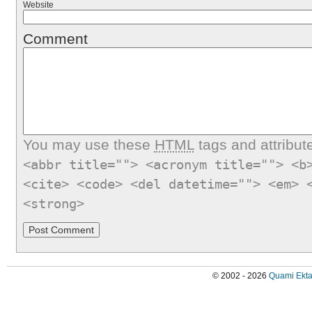
Website
Comment
You may use these
HTML
tags and attribut
<abbr title=""> <acronym title=""> <b
<cite> <code> <del datetime=""> <em> 
<strong>
© 2002 - 2026
Quami Ekta