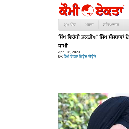
ਮੁਖੱ ਪੰਨਾ
ਖ਼ਬਰਾਂ
ਸਭਿਆਚਾਰ
ਸਿੱਖ ਵਿਰੋਧੀ ਸ਼ਕਤੀਆਂ ਸਿੱਖ ਸੰਸਥਾਵਾ
ਧਾਮੀ
April 18, 2023
by:
ਕੌਮੀ ਏਕਤਾ ਨਿਊਜ਼ ਬੀਊਰੋ