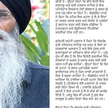
ਕੀਤੀ ਹੈ। ਉਨ੍ਹਾਂ ਕਿਹਾ ਕਿ ਬੀਤੇ ਦਿਨੀਂ ਇਕ
ਸ਼ਰਧਾਲੂ ਅਤੇ ਸ੍ਰੀ ਦਰਬਾਰ ਸਾਹਿਬ ਦੇ ਇਕ
ਪਹਿਰੇਦਾਰ ਵਿਚਕਾਰ ਹੋਈ ਗੱਲਬਾਤ ਨੂੰ ਗਲਤ ਢ
ਨਾਲ ਪੇਸ਼ ਕੀਤਾ ਜਾ ਰਿਹਾ ਹੈ। ਐਡਵੋਕੇਟ ਧਾਮੀ
ਨੇ ਕਿਹਾ ਕਿ ਮਹਿਜ ਇਕ ਘਟਨਾ ਨੂੰ ਲੈ ਕੇ ਸਿੱਖਾਂ
ਦਾ ਅਕਸ ਖਰਾਬ ਕਰਨ ਅਤੇ ਸੰਸਥਾ ਦੇ ਪ੍ਰਬੰਧਾਂ
ਨੂੰ ਬਦਨਾਮ ਕਰਨ ਲਈ ਸੋਸ਼ਲ ਮੀਡੀਆ ’ਤੇ
ਮਨਘੜ੍ਹਤ ਅਤੇ ਬੇਬੁਨਿਆਦ ਟਿੱਪਣੀਆਂ
ਕਰਨੀਆਂ ਠੀਕ ਨਹੀਂ ਹਨ।
ਸ਼੍ਰੋਮਣੀ ਕਮੇਟੀ ਪ੍ਰਧਾਨ ਨੇ ਕਿਹਾ ਕਿ ਸੱਚਖੰਡ
ਸ੍ਰੀ ਹਰਿਮੰਦਰ ਸਾਹਿਬ ਹਰ ਧਰਮ ਦੇ ਲੋਕਾਂ ਦਾ
ਸਰਬਸਾਂਝਾ ਅਸਥਾਨ ਹੈ ਅਤੇ ਇਥੇ ਪੁੱਜਣ ਵਾਲੇ
ਸ਼ਰਧਾਲੂਆਂ ਦਾ ਸਤਿਕਾਰ ਕੀਤਾ ਜਾਂਦਾ ਹੈ। ਪ੍ਰੰਤ
ਦੁੱਖ ਦੀ ਗੱਲ ਹੈ ਕਿ ਸਿੱਖ ਵਿਰੋਧੀ ਸ਼ਕਤੀਆਂ ਸਿੱ
ਸੰਸਥਾਵਾਂ ਦੇ ਅਕਸ ਨੂੰ ਖਰਾਬ ਕਰਨ ਲਈ ਕੋਈ
ਕਸਰ ਨਹੀਂ ਛੱਡ ਰਹੀਆਂ। ਉਨ੍ਹਾਂ ਕਿਹਾ ਕਿ ਕਿਸ
ਵੀ ਘਟਨਾ ’ਤੇ ਗਲਤ ਪ੍ਰਾਪੇਗੰਡਾ ਕਰਨਾ
ਭਾਈਚਾਰਕ ਸਾਂਝ ਨੂੰ ਤੋੜਨ ਵਾਲੀ ਕਾਰਵਾਈ ਹੈ,
ਜਿਸ ਤੋਂ ਬਚਣਾ ਚਾਹੀਦਾ ਹੈ। ਐਡਵੋਕੇਟ ਧਾਮੀ ਨੇ
ਆਖਿਆ ਕਿ ਹਾਲੀਆ ਵਾਪਰੀ ਘਟਨਾ ਵਿਚ ਇ
ਲੜਕੀ ਨੂੰ ਪਹਿਰੇਦਾਰ ਵੱਲੋਂ ਮਰਯਾਦਾ ਦੇ ਪਾਲਣ
ਲਈ ਕਿਹਾ ਗਿਆ ਸੀ। ਹਾਲਾਂਕਿ ਸ਼੍ਰੋਮਣੀ
ਕਮੇਟੀ ਨੇ ਇਸ ਮਾਮਲੇ ਨੂੰ ਲੈ ਕੇ ਜਾਂਚ ਵੀ ਆਰੰਭ
ਦਿੱਤੀ ਹੈ, ਪਰੰਤੂ ਫਿਰ ਵੀ ਮਾਮਲੇ ਨੂੰ ਕੁਝ ਲੋਕ
ਜਾਣਬੁਝ ਕੇ ਗਲਤ ਦਿਸ਼ਾ ਵਿਚ ਵਧਾ ਰਹੇ ਹਨ।
ਉਨ੍ਹਾਂ ਕਿਹਾ ਕਿ ਸੱਚਖੰਡ ਸ੍ਰੀ ਹਰਿਮੰਦਰ