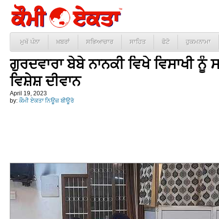
ਮੁਖੱ ਪੰਨਾ
ਖ਼ਬਰਾਂ
ਸਭਿਆਚਾਰ
ਸਾਹਿਤ
ਫੋਟੋ
ਹੁਕਮਨਾਮਾ
ਗੁਰਦਵਾਰਾ ਬੇਬੇ ਨਾਨਕੀ ਵਿਖੇ ਵਿਸਾਖੀ ਨ
ਵਿਸ਼ੇਸ਼ ਦੀਵਾਨ
April 19, 2023
by:
ਕੌਮੀ ਏਕਤਾ ਨਿਊਜ਼ ਬੀਊਰੋ