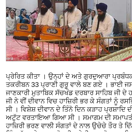
ਪ੍ਰੇਰਿਤ ਕੀਤਾ । ਉਨ੍ਹਾਂ ਦੇ ਅਤੇ ਗੁਰਦੁਆਰਾ ਪ੍ਰਬੰ
ਤਕਰੀਬਨ 33 ਪ੍ਰਾਣੀ ਗੁਰੂ ਵਾਲੇ ਬਣ ਗਏ । ਭਾਈ ਜਸਵ
ਜਾਣਕਾਰੀ ਮੁਤਾਬਿਕ ਸੱਚਖੰਡ ਦਰਬਾਰ ਸਾਹਿਬ ਜੀ ਦੇ 
ਜੀ ਨੇ ਵੀਂ ਦੀਵਾਨ ਵਿਚ ਹਾਜ਼ਿਰੀ ਭਰ ਕੇ ਸੰਗਤਾਂ ਨੂੰ 
ਸੀ । ਵਿਸ਼ੇਸ਼ ਦੀਵਾਨ ਦੇ ਤਿੰਨੋ ਦਿਨ ਕੜਾਹ ਪ੍ਰਸ਼ਾਦਿ ਦ
ਅਟੁੱਟ ਵਰਤਾਇਆ ਗਿਆ ਸੀ । ਸਮਾਗਮ ਦੀ ਸਮਾਪਤੀ ਵ
ਹਾਜ਼ਿਰੀ ਭਰਣ ਵਾਲੀ ਸੰਗਤਾਂ ਦੇ ਨਾਲ ਉਚੇਚੇ ਤੌਰ ਤੇ ਦਿ