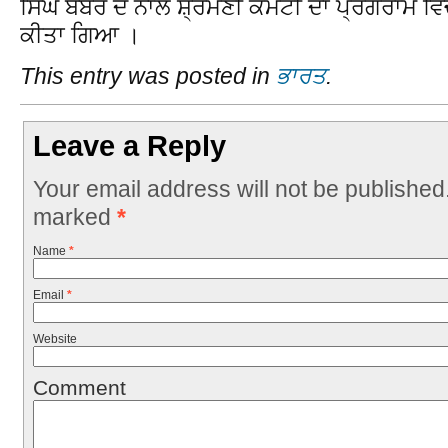
ਸਿੰਘ ਬੱਬਰ ਦੇ ਨਾਲ ਸ਼੍ਰੋਮਣੀ ਕਮੇਟੀ ਦਾ ਪ੍ਰੋਗਰਾਮ 
ਕੀਤਾ ਗਿਆ ।
This entry was posted in
ਭਾਰਤ
.
Leave a Reply
Your email address will not be published
marked
*
Name
*
Email
*
Website
Comment