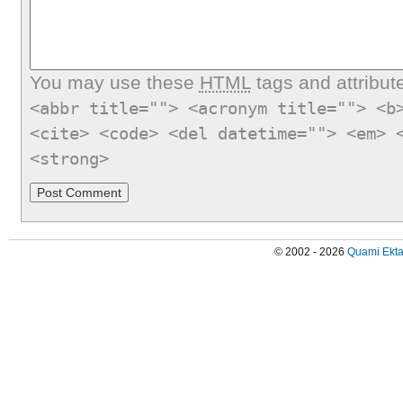
You may use these
HTML
tags and attribut
<abbr title=""> <acronym title=""> <b
<cite> <code> <del datetime=""> <em> 
<strong>
© 2002 - 2026
Quami Ekta