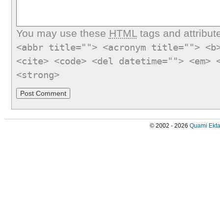
You may use these
HTML
tags and attribut
<abbr title=""> <acronym title=""> <b
<cite> <code> <del datetime=""> <em> 
<strong>
© 2002 - 2026
Quami Ekta