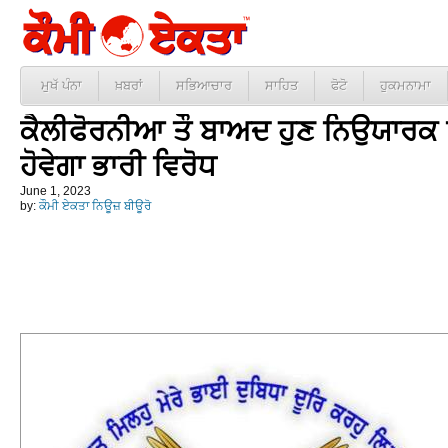
ਮੁਖੱ ਪੰਨਾ
ਖ਼ਬਰਾਂ
ਸਭਿਆਚਾਰ
ਸਾਹਿਤ
ਫੋਟੋ
ਹੁਕਮਨਾਮਾ
ਕੈਲੀਫੋਰਨੀਆ ਤੌ ਬਾਅਦ ਹੁਣ ਨਿਉਯਾਰਕ ਵਿ
ਹੋਵੇਗਾ ਭਾਰੀ ਵਿਰੋਧ
June 1, 2023
by:
ਕੌਮੀ ਏਕਤਾ ਨਿਊਜ਼ ਬੀਊਰੋ