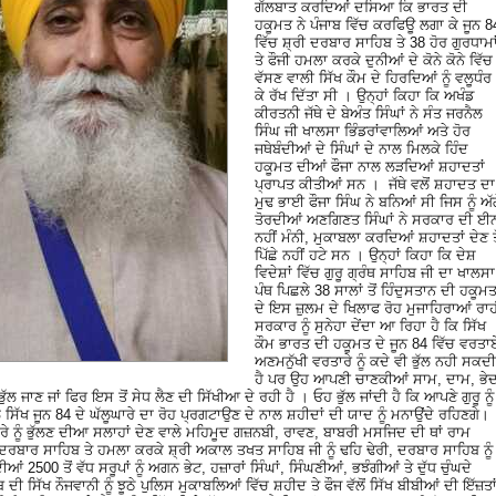
ਗੱਲਬਾਤ ਕਰਦਿਆਂ ਦਸਿਆ ਕਿ ਭਾਰਤ ਦੀ
ਹਕੂਮਤ ਨੇ ਪੰਜਾਬ ਵਿੱਚ ਕਰਫਿਊ ਲਗਾ ਕੇ ਜੂਨ 8
ਵਿੱਚ ਸ਼੍ਰੀ ਦਰਬਾਰ ਸਾਹਿਬ ਤੇ 38 ਹੋਰ ਗੁਰਧਾਮਾ
ਤੇ ਫੌਜੀ ਹਮਲਾ ਕਰਕੇ ਦੁਨੀਆਂ ਦੇ ਕੋਨੇ ਕੋਨੇ ਵਿੱਚ
ਵੱਸਣ ਵਾਲੀ ਸਿੱਖ ਕੌਮ ਦੇ ਹਿਰਦਿਆਂ ਨੂੰ ਵਲੂਧੰਰ
ਕੇ ਰੱਖ ਦਿੱਤਾ ਸੀ । ਉਨ੍ਹਾਂ ਕਿਹਾ ਕਿ ਅਖੰਡ
ਕੀਰਤਨੀ ਜੱਥੇ ਦੇ ਬੇਅੰਤ ਸਿੰਘਾਂ ਨੇ ਸੰਤ ਜਰਨੈਲ
ਸਿੰਘ ਜੀ ਖਾਲਸਾ ਭਿੰਡਰਾਂਵਾਲਿਆਂ ਅਤੇ ਹੋਰ
ਜਥੇਬੰਦੀਆਂ ਦੇ ਸਿੰਘਾਂ ਦੇ ਨਾਲ ਮਿਲਕੇ ਹਿੰਦ
ਹਕੂਮਤ ਦੀਆਂ ਫੌਜਾ ਨਾਲ ਲੜਦਿਆਂ ਸ਼ਹਾਦਤਾਂ
ਪ੍ਰਾਪਤ ਕੀਤੀਆਂ ਸਨ । ਜੱਥੇ ਵਲੋਂ ਸ਼ਹਾਦਤ ਦਾ
ਮੁਢ ਭਾਈ ਫੌਜਾ ਸਿੰਘ ਨੇ ਬਨਿਆਂ ਸੀ ਜਿਸ ਨੂੰ ਅੱ
ਤੋਰਦੀਆਂ ਅਣਗਿਣਤ ਸਿੰਘਾਂ ਨੇ ਸਰਕਾਰ ਦੀ ਈ
ਨਹੀਂ ਮੰਨੀ, ਮੁਕਾਬਲਾ ਕਰਦਿਆਂ ਸ਼ਹਾਦਤਾਂ ਦੇਣ ਤੋ
ਪਿੱਛੇ ਨਹੀਂ ਹਟੇ ਸਨ । ਉਨ੍ਹਾਂ ਕਿਹਾ ਕਿ ਦੇਸ਼
ਵਿਦੇਸ਼ਾਂ ਵਿੱਚ ਗੁਰੂ ਗ੍ਰੰਥ ਸਾਹਿਬ ਜੀ ਦਾ ਖਾਲਸਾ
ਪੰਥ ਪਿਛਲੇ 38 ਸਾਲਾਂ ਤੋਂ ਹਿੰਦੁਸਤਾਨ ਦੀ ਹਕੂਮ
ਦੇ ਇਸ ਜ਼ੁਲਮ ਦੇ ਖਿਲਾਫ ਰੋਹ ਮੁਜਾਹਿਰਾਆਂ ਰਾਹ
ਸਰਕਾਰ ਨੂੰ ਸੁਨੇਹਾ ਦੇਂਦਾ ਆ ਰਿਹਾ ਹੈ ਕਿ ਸਿੱਖ
ਕੌਮ ਭਾਰਤ ਦੀ ਹਕੂਮਤ ਦੇ ਜੂਨ 84 ਵਿੱਚ ਵਰਤਾ
ਅਣਮਨੁੱਖੀ ਵਰਤਾਰੇ ਨੂੰ ਕਦੇ ਵੀ ਭੁੱਲ ਨਹੀ ਸਕਦੀ
ਹੈ ਪਰ ਉਹ ਆਪਣੀ ਚਾਣਕੀਆਂ ਸਾਮ, ਦਾਮ, ਭੇ
ੁੱਲ ਜਾਣ ਜਾਂ ਫਿਰ ਇਸ ਤੋਂ ਸੇਧ ਲੈਣ ਦੀ ਸਿੱਖੀਆ ਦੇ ਰਹੀ ਹੈ । ਓਹ ਭੁੱਲ ਜਾਂਦੀ ਹੈ ਕਿ ਆਪਣੇ ਗੁਰੂ ਨੂੰ
ੱਖ ਜੂਨ 84 ਦੇ ਘੱਲੂਘਾਰੇ ਦਾ ਰੋਹ ਪ੍ਰਗਟਾਉਣ ਦੇ ਨਾਲ ਸ਼ਹੀਦਾਂ ਦੀ ਯਾਦ ਨੂੰ ਮਨਾਉਂਦੇ ਰਹਿਣਗੇ।
ਲੂਘਾਰੇ ਨੂੰ ਭੁੱਲਣ ਦੀਆ ਸਲਾਹਾਂ ਦੇਣ ਵਾਲੇ ਮਹਿਮੂਦ ਗਜ਼ਨਬੀ, ਰਾਵਣ, ਬਾਬਰੀ ਮਸਜਿਦ ਦੀ ਥਾਂ ਰਾਮ
 ਦਰਬਾਰ ਸਾਹਿਬ ਤੇ ਹਮਲਾ ਕਰਕੇ ਸ਼੍ਰੀ ਅਕਾਲ ਤਖਤ ਸਾਹਿਬ ਜੀ ਨੂੰ ਢਹਿ ਢੇਰੀ, ਦਰਬਾਰ ਸਾਹਿਬ ਨੂੰ
 2500 ਤੋਂ ਵੱਧ ਸਰੂਪਾਂ ਨੂੰ ਅਗਨ ਭੇਟ, ਹਜ਼ਾਰਾਂ ਸਿੰਘਾਂ, ਸਿੰਘਣੀਆਂ, ਭਝੰਗੀਆਂ ਤੇ ਦੁੱਧ ਚੁੰਘਦੇ
ੀ ਸਿੱਖ ਨੌਜਵਾਨੀ ਨੂੰ ਝੂਠੇ ਪੁਲਿਸ ਮੁਕਾਬਲਿਆਂ ਵਿੱਚ ਸ਼ਹੀਦ ਤੇ ਫੌਜ ਵੱਲੋਂ ਸਿੱਖ ਬੀਬੀਆਂ ਦੀ ਇੱਜ਼ਤਾ