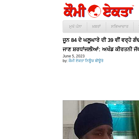
ਮੁਖੱ ਪੰਨਾ
ਖ਼ਬਰਾਂ
ਸਭਿਆਚਾਰ
ਜੂਨ 84 ਦੇ ਘਲੂਘਾਰੇ ਦੀ 39 ਵੀਂ ਵਰ੍ਹੇ ਗੰਢ
ਜਾਣ ਸ਼ਰਧਾਂਜਲੀਆਂ: ਅਖੰਡ ਕੀਰਤਨੀ ਜੱ
June 5, 2023
by:
ਕੌਮੀ ਏਕਤਾ ਨਿਊਜ਼ ਬੀਊਰੋ