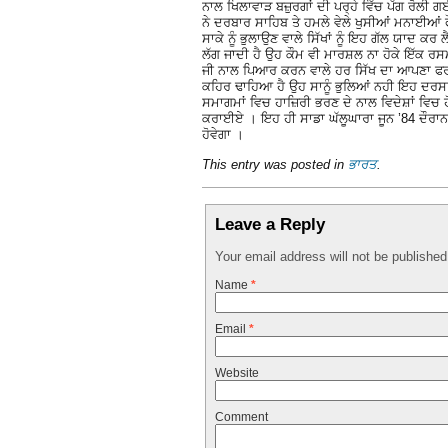
ਨਾਲ ਖਿਲਾਵਾੜ ਬਜ਼ੁਰਗਾਂ ਦੀ ਪਰ੍ਹੇ ਵਿੱਚ ਪੱਗ ਰੋਲੀ 
ਨੇ ਦਰਬਾਰ ਸਾਹਿਬ ਤੇ ਹਮਲੇ ਵੇਲੇ ਖੁਸੀਆਂ ਮਨਾਈਆਂ ਫ
ਸਾਕੇ ਨੂੰ ਭੁਲਾਉਣ ਵਾਲੇ ਸਿੱਖਾਂ ਨੂੰ ਇਹ ਗੱਲ ਯਾਦ ਕਰ 
ਲੱਗ ਜਾਦੀ ਹੈ ਉਹ ਕੌਮ ਵੀ ਮਾਰਸ਼ਲ ਨਾ ਹੋਕੇ ਇੱਕ ਰਸ
ਜੀ ਨਾਲ ਪਿਆਰ ਕਰਨ ਵਾਲੇ ਹਰ ਸਿੱਖ ਦਾ ਆਪਣਾ ਫਰਜ਼ ਬ
ਕਹਿਰ ਢਾਹਿਆ ਹੈ ਉਹ ਸਾਨੂੰ ਭੁਲਿਆਂ ਨਹੀ ਇਹ ਦਰਸਾ
ਸਮਾਗਮਾਂ ਵਿਚ ਹਾਜ਼ਿਰੀ ਭਰਣ ਦੇ ਨਾਲ ਵਿਦੇਸ਼ਾਂ ਵਿਚ 
ਕਰਾਈਏ । ਇਹ ਹੀ ਸਾਡਾ ਘੱਲੂਘਾਰਾ ਜੂਨ ’84 ਦੌਰਾਨ
ਹੋਵੇਗਾ ।
This entry was posted in
ਭਾਰਤ
.
Leave a Reply
Your email address will not be publishe
Name
*
Email
*
Website
Comment