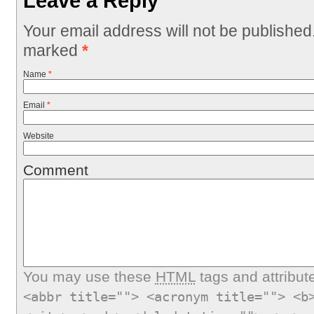
Leave a Reply
Your email address will not be published
marked
*
Name
*
Email
*
Website
Comment
You may use these
HTML
tags and attribut
<abbr title=""> <acronym title=""> <b