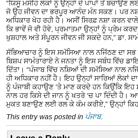
“ਯਿਸੂ ਮਸੀਹ ਲੋਕਾਂ ਨੂੰ ਉਨ੍ਹਾਂ ਦੇ ਪਾਪਾਂ ਤੋਂ ਬਚਾ
ਜੋ ਉਹ ਜੀਵਨ ਦਾ ਭਰਪੂਰ ਆਨੰਦ ਮੰਨ ਸਕਣ। ਪਰ ਨਸ਼ਾਖ
ਅਧਿਕਾਰ ਖੋਹ ਰਹੀ ਹੈ। ਅਸੀਂ ਸਿਰਫ਼ ਨਸ਼ਾ ਕਰਨ ਵਾਲੇ ਲੋ
ਕਿ ਭਾਵੇਂ ਜੋ ਵੀ ਹੋਵੇ, ਪ੍ਰਮਾਤਮਾ ਉਨ੍ਹਾਂ ਨੂੰ ਪ੍ਰੇਮ ਕ
ਖੁਸ਼ਹਾਲ ਅਤੇ ਸੰਪੂਰਨ ਜੀਵਨ ਜੀ ਸਕਦੇ ਹਨ,” ਡਾ. ਸਾ
ਸੱਭਿਆਚਾਰ ਨੂੰ ਇਸ ਸਮੱਸਿਆ ਨਾਲ ਨਜਿੱਠਣ ਦਾ ਸਭ ਤ
ਬਿਸ਼ਪ ਸਾਮੰਤਾਰਾਏ ਨੇ ਜਨਤਾ ਨੂੰ ਇਸ ਸਬੰਧ ਵਿੱਚ ਡ
ਦਿੱਤਾ। “ਪੰਜਾਬ ਵਿੱਚ ਨਸ਼ਿਆਂ ਦੀ ਸਮੱਸਿਆ ਨਾਲ ਨਜਿੱ
ਹੀ ਅਧਿਕਾਰ ਨਹੀਂ ਹੈ। ਇਹ ਉਨ੍ਹਾਂ ਸਾਰਿਆਂ ਲੋਕਾਂ 
ਨੂੰ ਪੰਜਾਬੀ ਕਹਾਉਣ ‘ਤੇ ਮਾਣ ਕਰਦੇ ਹਨ ਕਿਉਂਕਿ ਇਹ 
ਨਾਲ ਹਰ ਕਿਸੇ ਦੀ ਜਾਨ ਨੂੰ ਖਤਰੇ ‘ਚ ਪਾ ਦਿੰਦੀ ਹੈ। ਆਓ 
ਮੁਕਤ ਬਣਾਉਣ ਲਈ ਰਲ ਕੇ ਕੰਮ ਕਰੀਏ,” ਉਨ੍ਹਾਂ ਕਿ
This entry was posted in
ਪੰਜਾਬ
.