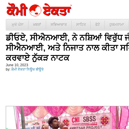
ਮੁਖੱ ਪੰਨਾ
ਖ਼ਬਰਾਂ
ਸਭਿਆਚਾਰ
ਸਾਹਿਤ
ਫੋਟੋ
ਹੁਕਮਨਾਮਾ
ਡੀਓਏ, ਸੀਐਨਆਈ, ਨੇ ਨਸ਼ਿਆਂ ਵਿਰੁੱਧ
ਸੀਐਨਆਈ, ਅਤੇ ਨਿਜਾਤ ਨਾਲ ਕੀਤਾ ਸਹਿਯੋਗ
ਕਰਵਾਏ ਨੁੱਕੜ ਨਾਟਕ
June 10, 2023
by:
ਕੌਮੀ ਏਕਤਾ ਨਿਊਜ਼ ਬੀਊਰੋ