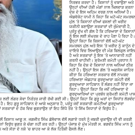
ਨਿਰਭਰ ਕਰਦਾ ਹੈ। ਕਿਸਾਨਾਂ ਨੂੰ ਦਬਾਉਣਾ ਅਤੇ
ਉਨ੍ਹਾਂ ਦੀਆਂ ਹੱਕੀ ਮੰਗਾਂ ਨਾਲ ਖਿਲਵਾੜ ਕਰਨਾ
ਦੇਸ਼ ਦੇ ਇਸ ਅਹਿਮ ਵਰਗ ਨਾਲ ਅਨਿਆਂ ਹੈ।
ਐਡਵੋਕੇਟ ਧਾਮੀ ਨੇ ਕਿਹਾ ਕਿ ਘਟੋ-ਘੱਟ ਸਮਰਥ
ਮੁੱਲ ’ਤੇ ਕਿਸਾਨਾਂ ਦੀਆਂ ਫਸਲਾਂ ਦੀ ਖਰੀਦ
ਯਕੀਨੀ ਬਣਾਉਣਾ ਸਰਕਾਰਾਂ ਦੀ ਜੁੰਮੇਵਾਰੀ ਹੈ,
ਪ੍ਰੰਤੂ ਦੁੱਖ ਦੀ ਗੱਲ ਹੈ ਕਿ ਹਰਿਆਣਾ ਦੇ ਕਿਸਾਨਾਂ
ਨੂੰ ਇਸ ਲਈ ਸੰਘਰਸ਼ ਦੇ ਰਾਹ ਪੈਣਾ ਪੈ ਰਿਹਾ ਹੈ
ਉਨ੍ਹਾਂ ਕਿਹਾ ਕਿ ਕਿਸਾਨਾਂ ਵੱਲੋਂ ਘਟੋ-ਘੱਟ
ਸਮਰਥਨ ਮੁੱਲ ਅਤੇ ਇਸ ’ਤੇ ਖਰੀਦ ਨੂੰ ਕਾਨੂੰਨ ਦੇ
ਦਾਇਰੇ ਵਿਚ ਲਿਆਉਣ ਦੀ ਮੰਗ ਬਿਲਕੁਲ ਜਾਇ
ਹੈ ਅਤੇ ਸਰਕਾਰਾਂ ਨੂੰ ਇਸ ’ਤੇ ਆਨਾਕਾਨੀ ਨਹੀਂ
ਕਰਨੀ ਚਾਹੀਦੀ। ਸ਼੍ਰੋਮਣੀ ਕਮੇਟੀ ਪ੍ਰਧਾਨ ਨੇ
ਕਿਹਾ ਕਿ ਦੇਸ਼ ਦੇ ਕਿਸਾਨਾਂ ਨਾਲ ਅਨਿਆਂ ਠੀਕ
ਨਹੀਂ ਹੈ। ਉਨ੍ਹਾਂ ਇਸ ਗੱਲ ’ਤੇ ਅਫ਼ਸੋਸ ਜਾਹਿਰ
ਕੀਤਾ ਕਿ ਹਰਿਆਣਾ ਸਰਕਾਰ ਵੱਲੋਂ ਨਾਮਜ਼ਦ
ਹਰਿਆਣਾ ਐਡਹਾਕ ਗੁਰਦੁਆਰਾ ਕਮੇਟੀ ਵੱਲੋਂ
ਗੁਰਦੁਆਰਾ ਸਾਹਿਬਾਨ ਤੋਂ ਲੰਗਰ ਨਹੀਂ ਦਿੱਤਾ ਜਾ
ਰਿਹਾ। ਉਨ੍ਹਾਂ ਕਿਹਾ ਕਿ ਜਦੋਂ ਹਰਿਆਣਾ ਦੇ
ਗੁਰਦੁਆਰਿਆਂ ਦਾ ਪ੍ਰਬੰਧ ਸ਼੍ਰੋਮਣੀ ਕਮੇਟੀ ਪਾ
 ਲਈ ਲੰਗਰ ਸੇਵਾ ਨਿਰੰਤਰ ਜਾਰੀ ਰੱਖੀ ਗਈ ਸੀ। ਉਨ੍ਹਾਂ ਕਿਹਾ ਕਿ ਗੁਰੂ ਘਰਾਂ ਦਾ ਸਿਧਾਂਤ ਲੋੜਵੰਦਾ
ਾ ਹੈ। ਇਹ ਗੁਰੂ ਸਾਹਿਬਾਨ ਦੇ ਆਸ਼ੇ ਅਨੁਸਾਰ ਹੈ, ਪਰੰਤੂ ਜਦੋਂ ਸਰਕਾਰੀ ਕਮੇਟੀਆਂ ਗੁਰਦੁਆਰਾ
 ਸਰਕਾਰਾਂ ਦੇ ਹੱਕ ਵਿਚ ਭੁਗਤਾਉਣ ਤਾਂ ਇਹ ਸਿੱਧੇ ਤੌਰ ’ਤੇ ਸਿੱਖ ਸਿਧਾਤਾਂ ਦੇ ਵਿਰੁੱਧ ਹੈ।
ੋਂ ਕਿਸਾਨ ਆਗੂ ਸ. ਜਗਜੀਤ ਸਿੰਘ ਡੱਲੇਵਾਲ ਵੱਲੋਂ ਲਗਾਏ ਧਰਨੇ ਨੂੰ ਜਬਰੀ ਚੁਕਾਉਣ ਦੀ ਵੀ ਕਰੜੀ
ਂ ਵਿਰੁੱਧ ਭੁਗਤ ਕੇ ਚੰਗਾ ਨਹੀਂ ਕਰ ਰਹੀ। ਉਨ੍ਹਾਂ ਪੰਜਾਬ ਦੇ ਮੁੱਖ ਮੰਤਰੀ ਸ. ਭਗਵੰਤ ਸਿੰਘ ਮਾਨ ਨੂੰ
ਅਤੇ ਸੱਤਾ ਦੇ ਨਸ਼ੇ ’ਚ ਬਾਹਰ ਆ ਕੇ ਲੋਕ ਹਿਤੈਸ਼ੀ ਫੈਸਲੇ ਲੈਣ।