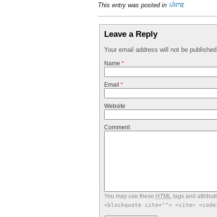
This entry was posted in
ਪੰਜਾਬ
.
Leave a Reply
Your email address will not be publishe
Name
*
Email
*
Website
Comment
You may use these
HTML
tags and attribut
<blockquote cite=""> <cite> <code