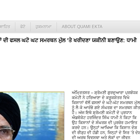
ਸਾਹਿਤ
ਫੋਟੋ
ਹੁਕਮਨਾਮਾ
ABOUT QUAMI EKTA
ਾਨਾਂ ਦੀ ਫਸਲ ਘਟੋ ਘਟ ਸਮਰਥਨ ਮੁੱਲ ’ਤੇ ਖਰੀਦਣਾ ਯਕੀਨੀ ਬਣਾਉਣ: ਧਾਮੀ
ਅੰਮ੍ਰਿਤਸਰ – ਸ਼੍ਰੋਮਣੀ ਗੁਰਦੁਆਰਾ ਪ੍ਰਬੰਧਕ
ਕਮੇਟੀ ਨੇ ਹਰਿਆਣਾ ਦੇ ਕਰੂਕਸ਼ੇਤਰ ਵਿਖੇ
ਕਿਸਾਨਾਂ ਵੱਲੋਂ ਫਸਲਾਂ ਦੇ ਘਟੋ-ਘੱਟ ਸਮਰਥਨ ਮੁੱਲ
ਨੂੰ ਲੈ ਕੇ ਆਰੰਭੇ ਗਏ ਸੰਘਰਸ਼ ਦਾ ਸਮਰਥਨ ਕੀਤ
ਹੈ। ਅੱਜ ਇਥੇ ਸ਼੍ਰੋਮਣੀ ਕਮੇਟੀ ਦੇ ਪ੍ਰਧਾਨ
ਐਡਵੋਕੇਟ ਹਰਜਿੰਦਰ ਸਿੰਘ ਧਾਮੀ ਨੇ ਕਿਹਾ ਕਿ
ਉਹ ਕਿਸਾਨਾਂ ਦੇ ਸੰਘਰਸ਼ ਦੀ ਪੁਰਜ਼ੋਰ ਹਮਾਇਤ
ਕਰਦੇ ਹਨ। ਉਨ੍ਹਾਂ ਆਖਿਆ ਕਿ ਕਿਸਾਨ ਦੇਸ਼
ਦੀ ਰੀੜ੍ਹ ਦੀ ਹੱਡੀ ਹਨ, ਜਿਨ੍ਹਾਂ ਦੇ ਸਿਰ ’ਤੇ ਦੇ
ਦੀ ਅਰਥ ਵਿਵਸਥਾ ਅਤੇ ਲੋਕਾਂ ਦਾ ਜੀਵਨ