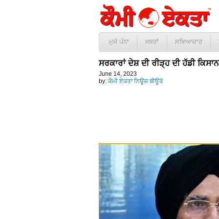
ਮੁਖੱ ਪੰਨਾ
ਖ਼ਬਰਾਂ
ਸਭਿਆਚਾਰ
ਸਰਕਾਰਾਂ ਦੇਸ਼ ਦੀ ਰੀੜ੍ਹ ਦੀ ਹੱਡੀ ਕਿਸ
June 14, 2023
by:
ਕੌਮੀ ਏਕਤਾ ਨਿਊਜ਼ ਬੀਊਰੋ