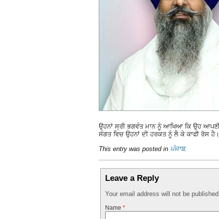
ਉਹਨਾਂ ਸ੍ਰੀ ਭਗਵੰਤ ਮਾਨ ਨੂੰ ਆਖਿਆ ਕਿ ਉਹ ਆਪਣੀ ਇ
ਸੰਗਤ ਵਿਚ ਉਹਨਾਂ ਦੀ ਹਰਕਤ ਨੂੰ ਲੈ ਕੇ ਕਾਫੀ ਰੋਸ ਹੈ
This entry was posted in
ਪੰਜਾਬ
.
Leave a Reply
Your email address will not be publishe
Name
*