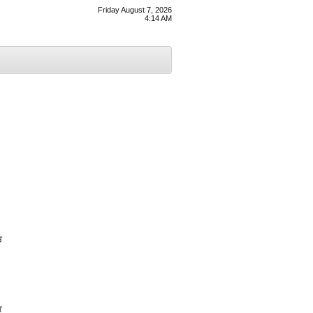
Friday August 7, 2026
4:14 AM
ਬ
ਿ