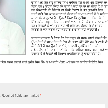
ਦਾੜੀ ਅਤੇ ਕੇਸ ਗੁਰੂ ਗੋਬਿੰਦ ਸਿੰਘ ਸਾਹਿਬ ਵੱਲੋਂ ਬਖਸ਼ੇ ਪੰਜ ਕੱਕਾਰਾਂ ਦਾ
ਹਿੱਸਾ ਹਨ। ਉਹਨਾਂ ਕਿਹਾ ਕਿ ਦਾੜੀ ਖੁੱਲ੍ਹੀ ਰੱਖਣਾ ਜਾਂ ਬੰਨ੍ਹ ਕੇ ਰੱਖਣਾ
ਹਰ ਵਿਅਕਤੀ ਦੀ ਜ਼ਿੰਦਗੀ ਦਾ ਨਿੱਜੀ ਫੈਸਲਾ ਹੈ ਪਰ ਗੁਰਮਤਿ ਵਿਚ
ਦਾੜੀ ਅਤੇ ਕੇਸ ਕਤਲ ਕਰਨ ਜਾਂ ਰੰਗਣ ਦੀ ਸਖ਼ਤ ਮਨਾਹੀ ਹੈ ਤੇ ਅਜਿਹ
ਕਰਨਾ ਬੱਜਰ ਗੁਨਾਹ ਹੈ। ਉਹਨਾਂ ਕਿਹਾ ਕਿ ਦੁਨੀਆਂ ਭਰ ਵਿਚ ਵੱਸਦੇ
ਸਿੱਖ ਹਮੇਸ਼ਾ ਗੁਰੂ ਸਾਹਿਬ ਦੇ ਹੁਕਮਾਂ ਅਨੁਸਾਰ ਪੰਜ ਕੱਕਾਰ ਧਾਰਨ ਕਰਦ
ਹਨ। ਜਿਹਨਾਂ ਨੇ ਅੰਮ੍ਰਿਤ ਨਹੀਂ ਵੀ ਛਕਿਆ, ਉਹਨਾਂ ਵਿਚੋਂ ਵੀ ਬਹੁ
ਗਿਣਤੀ ਨੇ ਕੇਸ ਕਤਲ ਨਹੀਂ ਕਰਵਾਏ ਤੇ ਦਾੜੀ ਨਹੀਂ ਕੱਟਵਾਈ।
ਸਰਦਾਰ ਕਾਲਕਾ ਨੇ ਕਿਹਾ ਕਿ ਇਹ ਬਹੁਤ ਹੀ ਸ਼ਰਮ ਵਾਲੀ ਗੱਲ ਹੈ ਕਿ
ਮੁੱਖ ਮੰਤਰੀ ਨੇ ਆਪ ਸਿਰ ਦੇ ਕੇਸ ਵੀ ਕਤਲ ਕੀਤੇ ਹੋਏ ਹਨ ਤੇ ਦਾੜੀ ਵੀ
ਕੱਟੀ ਹੋਈ ਹੈ ਪਰ ਉਹ ਇਕ ਅੰਮ੍ਰਿਤਧਾਰੀ ਗੁਰਸਿੱਖ ਦੀ ਦਾੜੀ ਦਾ
ਮਖੌਲ ਉਡਾ ਰਹੇ ਹਨ। ਉਹਨਾਂ ਕਿਹਾ ਕਿ ਅਜਿਹਾ ਕਰਨਾ ਬਹੁਤ ਘਟੀ
ਹਰਕਤ ਹੈ ਤੇ ਉਹਨਾਂ ਦੀ ਬਿਮਾਰ ਮਾਨਸਿਕਤਾ ਨੂੰ ਦਰਸਾਉਂਦਾ ਹੈ।
ਸ ਬੱਜਰ ਗਲਤੀ ਲਈ ਤੁਰੰਤ ਸਿੱਖ ਕੌਮ ਤੋਂ ਮੁਆਫੀ ਮੰਗਣ ਅਤੇ ਭੁੱਲ ਬਖਸ਼ਾਉਣ ਕਿਉਂਕਿ ਸਿੱਖ
।
d. Required fields are marked
*