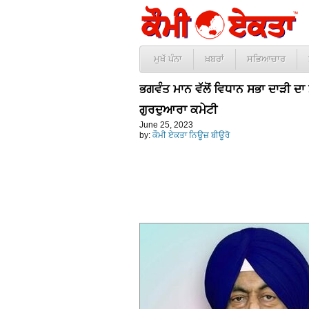
ਮੁਖੱ ਪੰਨਾ
ਖ਼ਬਰਾਂ
ਸਭਿਆਚਾਰ
ਭਗਵੰਤ ਮਾਨ ਵੱਲੋਂ ਵਿਧਾਨ ਸਭਾ ਦਾੜੀ ਦ
ਗੁਰਦੁਆਰਾ ਕਮੇਟੀ
June 25, 2023
by:
ਕੌਮੀ ਏਕਤਾ ਨਿਊਜ਼ ਬੀਊਰੋ