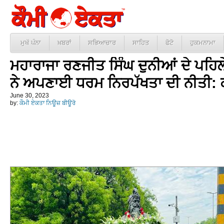
ਮੁਖੱ ਪੰਨਾ
ਖ਼ਬਰਾਂ
ਸਭਿਆਚਾਰ
ਸਾਹਿਤ
ਫੋਟੋ
ਹੁਕਮਨਾਮਾ
ਮਹਾਰਾਜਾ ਰਣਜੀਤ ਸਿੰਘ ਦੁਨੀਆਂ ਦੇ ਪਹਿਲੇ
ਨੇ ਅਪਣਾਈ ਧਰਮ ਨਿਰਪੱਖਤਾ ਦੀ ਨੀਤੀ: ਕ
June 30, 2023
by:
ਕੌਮੀ ਏਕਤਾ ਨਿਊਜ਼ ਬੀਊਰੋ