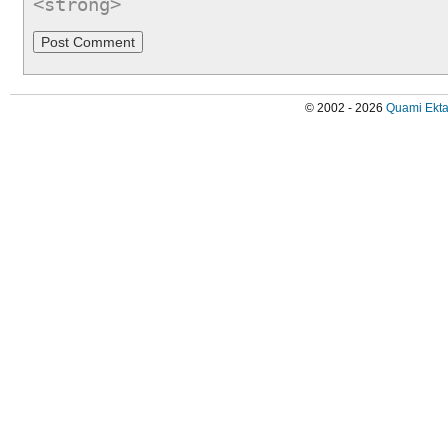
<strong>
© 2002 - 2026
Quami Ekta