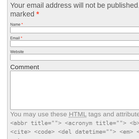
Your email address will not be published
marked
*
Name
*
Email
*
Website
Comment
You may use these
HTML
tags and attribut
<abbr title=""> <acronym title=""> <b
<cite> <code> <del datetime=""> <em> 