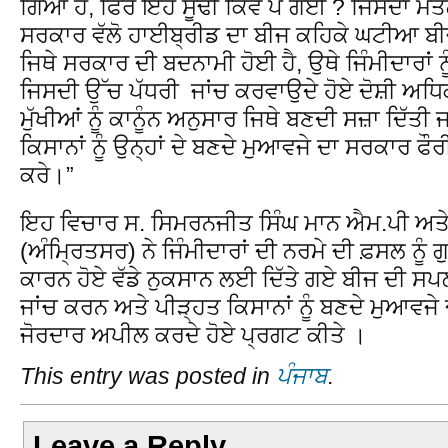
ਗਿਆ ਹੈ, ਫਿਰ ਇਹ ਸੂੰਢੀ ਕਿਵੇ ਪੈ ਗਈ ? ਜਿਸਦਾ ਮਤ
ਸਰਕਾਰ ਵੱਲੋ ਹਾਈਬ੍ਰੀਡ ਦਾ ਬੀਜ ਕਹਿਕੇ ਘਟੀਆ ਬੀਜ
ਜਿਥੇ ਸਰਕਾਰ ਦੀ ਬਦਨਾਮੀ ਹੋਈ ਹੈ, ਉਥੇ ਜਿੰਮੀਦਾਰਾਂ ਨ
ਜਿਸਦੀ ਉੱਚ ਪੱਧਰੀ ਜਾਂਚ ਕਰਵਾਉਦੇ ਹੋਏ ਦੋਸ਼ੀ ਅਧਿਕ
ਮੁੱਖੀਆਂ ਨੂੰ ਕਾਨੂੰਨ ਅਨੁਸਾਰ ਜਿਥੇ ਬਣਦੀ ਸਜ਼ਾ ਦਿੱਤੀ 
ਕਿਸਾਨਾਂ ਨੂੰ ਉਨ੍ਹਾਂ ਦੇ ਬਣਦੇ ਮੁਆਵਜੇ ਦਾ ਸਰਕਾਰ ਫੌ
ਕਰੇ।”
ਇਹ ਵਿਚਾਰ ਸ. ਸਿਮਰਨਜੀਤ ਸਿੰਘ ਮਾਨ ਐਮ.ਪੀ ਅਤੇ 
(ਅੰਮ੍ਰਿਤਸਰ) ਨੇ ਜਿੰਮੀਦਾਰਾਂ ਦੀ ਨਰਮੇ ਦੀ ਫ਼ਸਲ ਨੂੰ ਗ
ਕਾਰਨ ਹੋਏ ਵੱਡੇ ਨੁਕਸਾਨ ਲਈ ਦਿੱਤੇ ਗਏ ਬੀਜ ਦੀ ਸ
ਜਾਂਚ ਕਰਨ ਅਤੇ ਪੀੜ੍ਹਤ ਕਿਸਾਨਾਂ ਨੂੰ ਬਣਦੇ ਮੁਆਵਜੇ
ਜੋਰਦਾਰ ਅਪੀਲ ਕਰਦੇ ਹੋਏ ਪ੍ਰਗਟ ਕੀਤੇ ।
This entry was posted in
ਪੰਜਾਬ
.
Leave a Reply