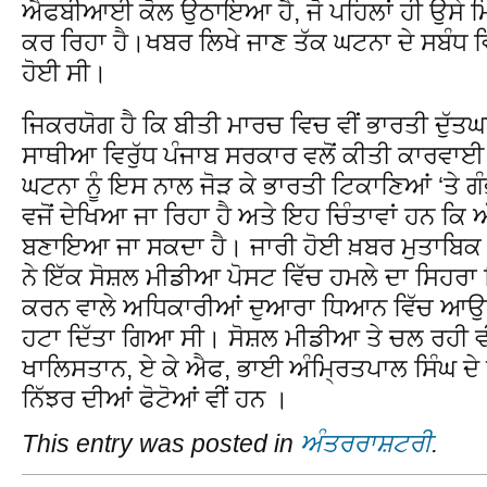
ਐਫਬੀਆਈ ਕੋਲ ਉਠਾਇਆ ਹੈ, ਜੋ ਪਹਿਲਾਂ ਹੀ ਉਸੇ ਮਿਸ਼
ਕਰ ਰਿਹਾ ਹੈ।ਖਬਰ ਲਿਖੇ ਜਾਣ ਤੱਕ ਘਟਨਾ ਦੇ ਸਬੰਧ ਵਿ
ਹੋਈ ਸੀ।
ਜਿਕਰਯੋਗ ਹੈ ਕਿ ਬੀਤੀ ਮਾਰਚ ਵਿਚ ਵੀਂ ਭਾਰਤੀ ਦੁੱਤ
ਸਾਥੀਆ ਵਿਰੁੱਧ ਪੰਜਾਬ ਸਰਕਾਰ ਵਲੋਂ ਕੀਤੀ ਕਾਰਵਾਈ 
ਘਟਨਾ ਨੂੰ ਇਸ ਨਾਲ ਜੋੜ ਕੇ ਭਾਰਤੀ ਟਿਕਾਣਿਆਂ ‘ਤੇ ਗੰ
ਵਜੋਂ ਦੇਖਿਆ ਜਾ ਰਿਹਾ ਹੈ ਅਤੇ ਇਹ ਚਿੰਤਾਵਾਂ ਹਨ ਕਿ ਅੱਗ
ਬਣਾਇਆ ਜਾ ਸਕਦਾ ਹੈ। ਜਾਰੀ ਹੋਈ ਖ਼ਬਰ ਮੁਤਾਬਿਕ 
ਨੇ ਇੱਕ ਸੋਸ਼ਲ ਮੀਡੀਆ ਪੋਸਟ ਵਿੱਚ ਹਮਲੇ ਦਾ ਸਿਹਰਾ ਲ
ਕਰਨ ਵਾਲੇ ਅਧਿਕਾਰੀਆਂ ਦੁਆਰਾ ਧਿਆਨ ਵਿੱਚ ਆਉਣ
ਹਟਾ ਦਿੱਤਾ ਗਿਆ ਸੀ। ਸੋਸ਼ਲ ਮੀਡੀਆ ਤੇ ਚਲ ਰਹੀ 
ਖਾਲਿਸਤਾਨ, ਏ ਕੇ ਐਫ, ਭਾਈ ਅੰਮ੍ਰਿਤਪਾਲ ਸਿੰਘ ਦੇ
ਨਿੱਝਰ ਦੀਆਂ ਫੋਟੋਆਂ ਵੀਂ ਹਨ ।
This entry was posted in
ਅੰਤਰਰਾਸ਼ਟਰੀ
.