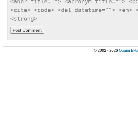
<abbr title=""> <acronym title=""> <b
<cite> <code> <del datetime=""> <em> 
<strong>
© 2002 - 2026
Quami Ekta