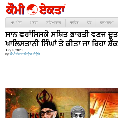
ਮੁਖੱ ਪੰਨਾ
ਖ਼ਬਰਾਂ
ਸਭਿਆਚਾਰ
ਸਾਹਿਤ
ਫੋਟੋ
ਹੁਕਮਨਾਮਾ
ਸਾਨ ਫਰਾਂਸਿਸਕੋ ਸਥਿਤ ਭਾਰਤੀ ਵਣਜ ਦੂਤ
ਖਾਲਿਸਤਾਨੀ ਸਿੰਘਾਂ ਤੇ ਕੀਤਾ ਜਾ ਰਿਹਾ ਸ਼ੱਕ
July 4, 2023
by:
ਕੌਮੀ ਏਕਤਾ ਨਿਊਜ਼ ਬੀਊਰੋ