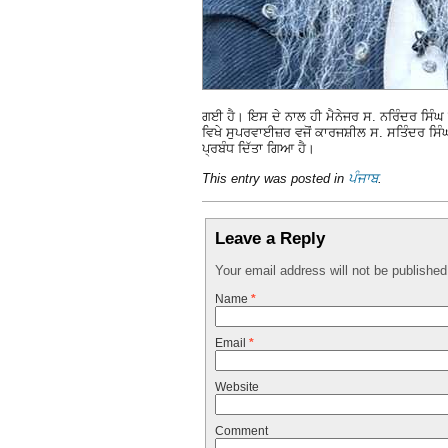
ਗਈ ਹੈ। ਇਸ ਦੇ ਨਾਲ ਹੀ ਮੈਨੇਜਰ ਸ. ਨਰਿੰਦਰ ਸਿੰਘ
ਵਿਖੇ ਸੁਪਰਵਾਈਜ਼ਰ ਵਜੋਂ ਕਾਰਜਸ਼ੀਲ ਸ. ਸਤਿੰਦਰ ਸਿੰਘ 
ਪ੍ਰਬੰਧ ਦਿੱਤਾ ਗਿਆ ਹੈ।
This entry was posted in
ਪੰਜਾਬ
.
Leave a Reply
Your email address will not be publishe
Name
*
Email
*
Website
Comment