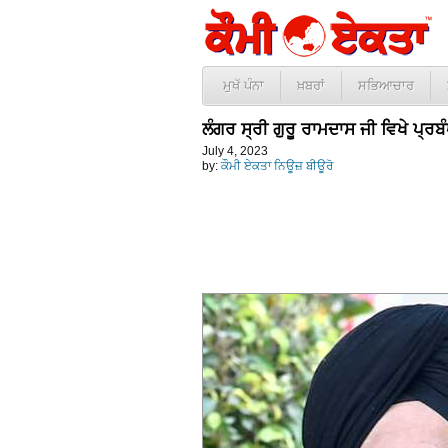
ਮੁਖੱ ਪੰਨਾ
ਖ਼ਬਰਾਂ
ਸਭਿਆਚਾਰ
ਲੰਗਰ ਸ੍ਰੀ ਗੁਰੂ ਰਾਮਦਾਸ ਜੀ ਵਿਖੇ ਪ੍ਰ
July 4, 2023
by:
ਕੌਮੀ ਏਕਤਾ ਨਿਊਜ਼ ਬੀਊਰੋ