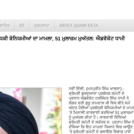
ਸਾਹਿਤ
ਫੋਟੋ
ਹੁਕਮਨਾਮਾ
ABOUT QUAMI EKTA
ਬੰਧਕੀ ਬੇਨਿਯਮੀਆਂ ਦਾ ਮਾਮਲਾ, 51 ਮੁਲਾਜ਼ਮ ਮੁਅੱਤਲ: ਐਡਵੋਕੇਟ ਧਾਮੀ
ਨਵੀਂ ਦਿੱਲੀ, (ਮਨਪ੍ਰੀਤ ਸਿੰਘ ਖਾਲਸਾ):-
ਸ਼੍ਰੋਮਣੀ ਗੁਰਦੁਆਰਾ ਪ੍ਰਬੰਧਕ ਕਮੇਟੀ ਦੇ
ਪ੍ਰਧਾਨ ਐਡਵੋਕੇਟ ਹਰਜਿੰਦਰ ਸਿੰਘ ਧਾਮੀ ਨੇ
ਲੰਗਰ ਸ੍ਰੀ ਗੁਰੂ ਰਾਮਦਾਸ ਜੀ ਵਿਖੇ ਬੀਤੇ ਸਮੇਂ
ਅੰਦਰ ਹੋਈਆਂ ਪ੍ਰਬੰਧਕੀ ਬੇਨਿਯਮੀਆਂ ਦੇ ਮਾਮ
’ਤੇ ਮਿਸਾਲੀ ਕਾਰਵਾਈ ਕਰਦਿਆਂ 51 ਮੁਲਾਜ਼ਮਾਂ
ਨੂੰ ਮੁਅੱਤਲ ਕੀਤਾ ਹੈ। ਜਾਣਕਾਰੀ ਦਿੰਦਿਆਂ
ਸ਼੍ਰੋਮਣੀ ਕਮੇਟੀ ਦੇ ਸਕੱਤਰ ਸ. ਪ੍ਰਤਾਪ ਸਿੰਘ ਨ
ਦੱਸਿਆ ਕਿ ਇਹ ਮਾਮਲਾ ਧਿਆਨ ਵਿਚ ਆਉਣ
’ਤੇ ਸ਼੍ਰੋਮਣੀ ਕਮੇਟੀ ਦੇ ਫਲਾਇੰਗ ਵਿਭਾਗ ਪਾਸੋਂ