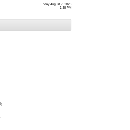
Friday August 7, 2026
1:38 PM
ਲੇ
ੇ