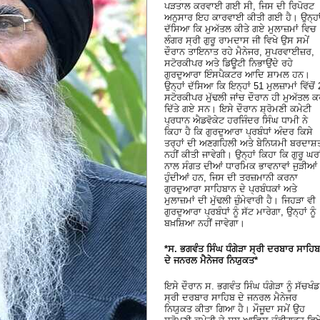
ਪੜਤਾਲ ਕਰਵਾਈ ਗਈ ਸੀ, ਜਿਸ ਦੀ ਰਿਪੋਰਟ
ਅਨੁਸਾਰ ਇਹ ਕਾਰਵਾਈ ਕੀਤੀ ਗਈ ਹੈ। ਉਨ੍ਹਾ
ਦੱਸਿਆ ਕਿ ਮੁਅੱਤਲ ਕੀਤੇ ਗਏ ਮੁਲਾਜ਼ਮਾਂ ਵਿਚ
ਲੰਗਰ ਸ੍ਰੀ ਗੁਰੂ ਰਾਮਦਾਸ ਜੀ ਵਿਖੇ ਉਸ ਸਮੇਂ
ਦੌਰਾਨ ਤਾਇਨਾਤ ਰਹੇ ਮੈਨੇਜਰ, ਸੁਪਰਵਾਈਜ਼ਰ,
ਸਟੋਰਕੀਪਰ ਅਤੇ ਡਿਊਟੀ ਨਿਭਾਉਂਦੇ ਰਹੇ
ਗੁਰਦੁਆਰਾ ਇੰਸਪੈਕਟਰ ਆਦਿ ਸ਼ਾਮਲ ਹਨ।
ਉਨ੍ਹਾਂ ਦੱਸਿਆ ਕਿ ਇਨ੍ਹਾਂ 51 ਮੁਲਜ਼ਾਮਾਂ ਵਿੱਚੋਂ 
ਸਟੋਰਕੀਪਰ ਮੁੱਢਲੀ ਜਾਂਚ ਦੌਰਾਨ ਹੀ ਮੁਅੱਤਲ 
ਦਿੱਤੇ ਗਏ ਸਨ। ਇਸੇ ਦੌਰਾਨ ਸ਼੍ਰੋਮਣੀ ਕਮੇਟੀ
ਪ੍ਰਧਾਨ ਐਡਵੋਕੇਟ ਹਰਜਿੰਦਰ ਸਿੰਘ ਧਾਮੀ ਨੇ
ਕਿਹਾ ਹੈ ਕਿ ਗੁਰਦੁਆਰਾ ਪ੍ਰਬੰਧਾਂ ਅੰਦਰ ਕਿਸੇ
ਤਰ੍ਹਾਂ ਦੀ ਅਣਗਹਿਲੀ ਅਤੇ ਬੇਨਿਯਮੀ ਬਰਦਾਸ਼
ਨਹੀਂ ਕੀਤੀ ਜਾਵੇਗੀ। ਉਨ੍ਹਾਂ ਕਿਹਾ ਕਿ ਗੁਰੂ ਘਰਾ
ਨਾਲ ਸੰਗਤ ਦੀਆਂ ਧਾਰਮਿਕ ਭਾਵਨਾਵਾਂ ਜੁੜੀਆਂ
ਹੁੰਦੀਆਂ ਹਨ, ਜਿਸ ਦੀ ਤਰਜ਼ਮਾਨੀ ਕਰਨਾ
ਗੁਰਦੁਆਰਾ ਸਾਹਿਬਾਨ ਦੇ ਪ੍ਰਬੰਧਕਾਂ ਅਤੇ
ਮੁਲਾਜ਼ਮਾਂ ਦੀ ਮੁੱਢਲੀ ਜ਼ੁੰਮੇਵਾਰੀ ਹੈ। ਜਿਹੜਾ ਵੀ
ਗੁਰਦੁਆਰਾ ਪ੍ਰਬੰਧਾਂ ਨੂੰ ਸੱਟ ਮਾਰੇਗਾ, ਉਨ੍ਹਾਂ ਨੂੰ
ਬਖ਼ਸ਼ਿਆ ਨਹੀਂ ਜਾਵੇਗਾ।
*ਸ. ਭਗਵੰਤ ਸਿੰਘ ਧੰਗੇੜਾ ਸ੍ਰੀ ਦਰਬਾਰ ਸਾਹਿਬ
ਦੇ ਜਨਰਲ ਮੈਨੇਜਰ ਨਿਯੁਕਤ*
ਇਸੇ ਦੌਰਾਨ ਸ. ਭਗਵੰਤ ਸਿੰਘ ਧੰਗੇੜਾ ਨੂੰ ਸੱਚਖੰਡ
ਸ੍ਰੀ ਦਰਬਾਰ ਸਾਹਿਬ ਦੇ ਜਨਰਲ ਮੈਨੇਜਰ
ਨਿਯੁਕਤ ਕੀਤਾ ਗਿਆ ਹੈ। ਮੌਜੂਦਾ ਸਮੇਂ ਉਹ