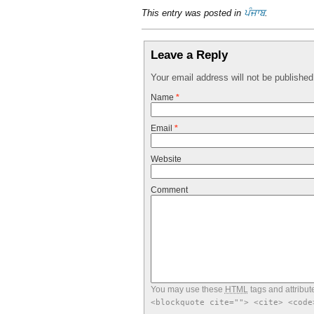
This entry was posted in
ਪੰਜਾਬ
.
Leave a Reply
Your email address will not be publishe
Name
*
Email
*
Website
Comment
You may use these
HTML
tags and attribut
<blockquote cite=""> <cite> <code