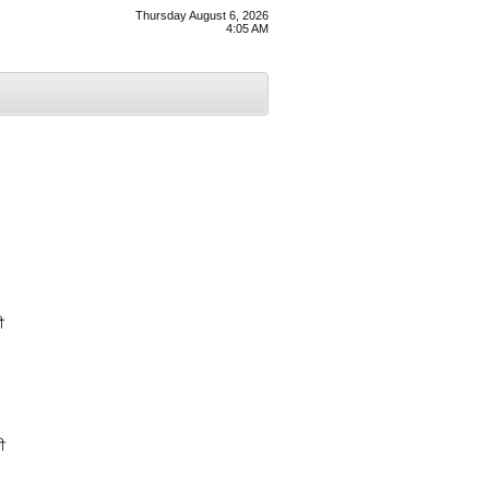
Thursday August 6, 2026
4:05 AM
ੀ
ਈ