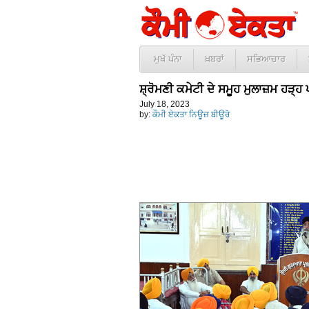
ਮੁਖੱ ਪੰਨਾ
ਖ਼ਬਰਾਂ
ਸਭਿਆਚਾਰ
ਸ਼੍ਰੋਮਣੀ ਕਮੇਟੀ ਦੇ ਸਮੂਹ ਮੁਲਾਜ਼ਮ ਹੜ੍
July 18, 2023
by:
ਕੌਮੀ ਏਕਤਾ ਨਿਊਜ਼ ਬੀਊਰੋ