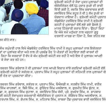
ਸ਼੍ਰੋਮਣੀ ਕਮੇਟੀ ਦੇ ਸੇਵਾ ਮੁਕਤ ਮੁਲਾਜ਼ਮਾਂ ਦੀ
ਐਸੋਸੀਏਸ਼ਨ ਵੱਲੋਂ 51 ਹਜ਼ਾਰ ਰੁਪਏ ਦੀ ਰਾਸ਼ੀ
ਦਿੱਤੀ ਗਈ ਹੈ, ਜਦਕਿ ਸਿੱਖ ਕਥਾਵਾਚਕ ਭਾਈ
ਜਸਵਿੰਦਰ ਸਿੰਘ ਸ਼ਹੂਰ ਨੇ ਵੀ 1 ਲੱਖ ਰੁਪਏ ਦਾ
ਯੋਗਦਾਨ ਪਾਇਆ ਹੈ। ਸ਼੍ਰੋਮਣੀ ਕਮੇਟੀ ਪ੍ਰਧਾਨ
ਐਡਵੋਕੇਟ ਹਰਜਿੰਦਰ ਸਿੰਘ ਧਾਮੀ ਨੇ ਸ਼੍ਰੋਮਣੀ
ਕਮੇਟੀ ਦੇ ਮੁਲਾਜ਼ਮਾਂ ਵੱਲੋਂ ਲਏ ਗਏ ਫੈਸਲੇ ਨੂੰ
ਮਾਨਵ ਹਿੱਤਕਾਰੀ ਕਰਾਰ ਦਿੱਤਾ। ਉਨ੍ਹਾਂ ਕਿਹਾ
ਕਿ ਔਖੇ ਸਮੇਂ ਮਨੁੱਖਤਾ ਨਾਲ ਖੜ੍ਹਨਾ ਗੁਰੂ
ਦਰਸਾਏ ਮਾਰਗ ਦਾ ਹਿੱਸਾ ਹੈ, ਜਿਸ ਤਹਿਤ ਸਭ
ਰਜ ਕੀਤੇ ਜਾਣ।
ਿੰਘ ਸਮੁੰਦਰੀ ਹਾਲ ਵਿਖੇ ਐਡਵੋਕੇਟ ਹਰਜਿੰਦਰ ਸਿੰਘ ਧਾਮੀ ਨੇ ਸਮੂਹ ਮੁਲਾਜ਼ਮਾਂ ਨਾਲ ਇਕੱਤਰਤਾ
ਾਂ ਦਾ ਮੁਲਾਂਕਣ ਕੀਤਾ ਅਤੇ ਨਾਲ ਹੀ ਪ੍ਰਚੰਡ ਤੌਰ ’ਤੇ ਪੀੜਤਾਂ ਦੀ ਸਹਾਇਤਾ ਲਈ ਕਾਰਜਾਂ ਦੀ
ਕਿਹਾ ਕਿ ਸਰਕਾਰਾਂ ਤੋਂ ਵੱਧ ਕੇ ਕੰਮ ਸ਼੍ਰੋਮਣੀ ਕਮੇਟੀ ਕਰ ਰਹੀ ਹੈ ਅਤੇ ਇਸ ਦੇ ਮੁਲਾਜ਼ਮ ਆਪਣੀ
ਹੋ ਕੇ ਸੇਵਾ ਕਰ ਰਹੇ ਹਨ।
ਚਰਨ ਸਿੰਘ ਗਰੇਵਾਲ ਨੇ ਵੀ ਮੁਲਾਜ਼ਮਾਂ ਨਾਲ ਆਪਣੇ ਵਿਚਾਰ ਸਾਂਝੇ ਕਰਦਿਆਂ ਸ਼੍ਰੋਮਣੀ ਕਮੇਟੀ ਵੱਲੋਂ
੍ਰੋਮਣੀ ਕਮੇਟੀ ਦੇ ਸਕੱਤਰ ਸ. ਪ੍ਰਤਾਪ ਸਿੰਘ ਨੇ ਸਮੂਹ ਮੁਲਾਜ਼ਮਾਂ ਦੀ ਸਹਿਮਤੀ ਨਾਲ ਮੁਲਾਜ਼ਮਾਂ ਵੱਲ
ਈ ਦੇਣ ਦਾ ਪ੍ਰਗਟਾਵਾ ਕੀਤਾ।
ਗੁਰਚਰਨ ਸਿੰਘ ਗਰੇਵਾਲ, ਸਕੱਤਰ ਸ. ਪ੍ਰਤਾਪ ਸਿੰਘ, ਓਐਸਡੀ ਸ. ਸਤਬੀਰ ਸਿੰਘ ਧਾਮੀ, ਵਧੀਕ
ੰਘ ਕਾਹਲਵਾਂ, ਸ. ਬਿਜੈ ਸਿੰਘ, ਸ. ਗੁਰਿੰਦਰ ਸਿੰਘ ਮਥਰੇਵਾਲ, ਸ. ਗੁਰਮੀਤ ਸਿੰਘ ਬੁੱਟਰ, ਸ.
ਡਾ, ਸ. ਗੁਰਚਰਨ ਸਿੰਘ ਕੁਹਾਲਾ, ਸ. ਜਸਵਿੰਦਰ ਸਿੰਘ ਜੱਸੀ, ਪ੍ਰੋ. ਸੁਖਦੇਵ ਸਿੰਘ, ਸ. ਸ਼ਾਹਬਾਜ਼
ਮਣੀ ਕਮੇਟੀ ਸੇਵਾਮੁਕਤ ਕਰਮਚਾਰੀ ਐਸੋਸੀਏਸ਼ਨ ਦੇ ਪ੍ਰਧਾਨ ਸ. ਜੋਗਿੰਦਰ ਸਿੰਘ ਅਦਲੀਵਾਲ, ਸ.
ਿੰਦਰਪਾਲ ਸਿੰਘ, ਸ. ਗੋਪਾਲ ਸਿੰਘ, ਸ. ਮਹਿਤਾਬ ਸਿੰਘ, ਸਾਬਕਾ ਹੈੱਡ ਪ੍ਰਚਾਰਕ ਭਾਈ ਜਸਵਿੰਦਰ ਸਿ