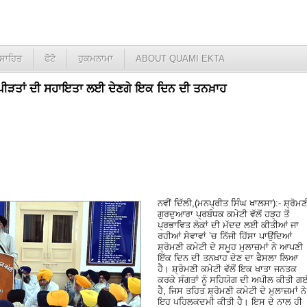
ਸਾਹਿਤ
ਫੋਟੋ
ਹੁਕਮਨਾਮਾ
ABOUT QUAMI EKTA
ਹ ਪੀੜਤਾਂ ਦੀ ਸਹਾਇਤਾ ਲਈ ਦੇਣਗੇ ਇਕ ਦਿਨ ਦੀ ਤਨਖ਼ਾਹ
ਨਵੀਂ ਦਿੱਲੀ,(ਮਨਪ੍ਰੀਤ ਸਿੰਘ ਖਾਲਸਾ):- ਸ਼੍ਰੋਮਣ
ਗੁਰਦੁਆਰਾ ਪ੍ਰਬੰਧਕ ਕਮੇਟੀ ਵੱਲੋਂ ਹੜ੍ਹ ਤੋਂ
ਪ੍ਰਭਾਵਿਤ ਲੋਕਾਂ ਦੀ ਮੱਦਦ ਲਈ ਕੀਤੀਆਂ ਜਾ
ਰਹੀਆਂ ਸੇਵਾਵਾਂ ’ਚ ਨਿੱਜੀ ਹਿੱਸਾ ਪਾਉਂਦਿਆਂ
ਸ਼੍ਰੋਮਣੀ ਕਮੇਟੀ ਦੇ ਸਮੂਹ ਮੁਲਾਜ਼ਮਾਂ ਨੇ ਆਪਣੀ
ਇੱਕ ਦਿਨ ਦੀ ਤਨਖ਼ਾਹ ਦੇਣ ਦਾ ਫੈਸਲਾ ਲਿਆ
ਹੈ। ਸ਼੍ਰੋਮਣੀ ਕਮੇਟੀ ਵੱਲੋਂ ਇਕ ਖਾਤਾ ਜਨਤਕ
ਕਰਕੇ ਸੰਗਤਾਂ ਨੂੰ ਸਹਿਯੋਗ ਦੀ ਅਪੀਲ ਕੀਤੀ ਗ
ਹੈ, ਜਿਸ ਤਹਿਤ ਸ਼੍ਰੋਮਣੀ ਕਮੇਟੀ ਦੇ ਮੁਲਾਜ਼ਮਾਂ ਨੇ
ਇਹ ਪਹਿਲਕਦਮੀ ਕੀਤੀ ਹੈ। ਇਸ ਦੇ ਨਾਲ ਹੀ