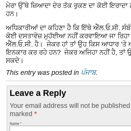
ਮੇਰਾ ਉੱਥੇ ਜ਼ਿਆਦਾ ਦੇਰ ਤੱਕ ਰੁਕਣ ਦਾ ਕੋਈ ਇਰਾਦਾ ਨਹ
ਹਨ।
ਅਧਿਕਾਰੀਆਂ ਦਾ ਕਹਿਣਾ ਹੈ ਕਿ ਇੱਥੇ ਐੱਲ.ਓ.ਸੀ. ਸੰਬੰ
ਕੋਈ ਦਸਤਾਵੇਜ਼ ਮੁਹੱਈਆ ਨਹੀਂ ਕਰਵਾਇਆ ਜਾ ਰਿਹਾ ਹ
ਐੱਲ.ਓ.ਸੀ. ਹੈ। ਜੇਕਰ ਹਾਂ ਤਾਂ ਉਹ ਕਿਸ ਆਧਾਰ ‘ਤੇ ਅਤ
ਇਨਕਾਰ ਕਰ ਰਹੇ ਹਨ? ਜੇਕਰ ਅਜਿਹਾ ਨਹੀਂ ਹੈ, ਤਾਂ ਉਹ ਮੈ
ਸਕਦੇ।
This entry was posted in
ਪੰਜਾਬ
.
Leave a Reply
Your email address will not be published
marked
*
Name
*