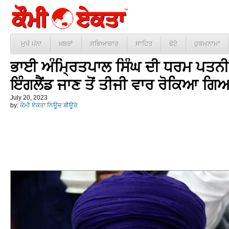
ਮੁਖੱ ਪੰਨਾ
ਖ਼ਬਰਾਂ
ਸਭਿਆਚਾਰ
ਸਾਹਿਤ
ਫੋਟੋ
ਹੁਕਮਨਾਮਾ
ਭਾਈ ਅੰਮ੍ਰਿਤਪਾਲ ਸਿੰਘ ਦੀ ਧਰਮ ਪਤਨੀ 
ਇੰਗਲੈਂਡ ਜਾਣ ਤੋਂ ਤੀਜੀ ਵਾਰ ਰੋਕਿਆ ਗਿ
July 20, 2023
by:
ਕੌਮੀ ਏਕਤਾ ਨਿਊਜ਼ ਬੀਊਰੋ