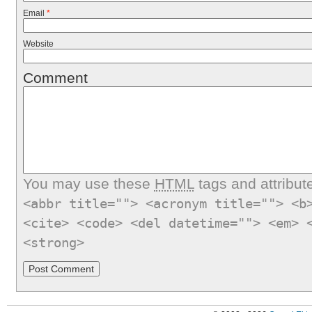
Email
*
Website
Comment
You may use these
HTML
tags and attribut
<abbr title=""> <acronym title=""> <b
<cite> <code> <del datetime=""> <em> 
<strong>