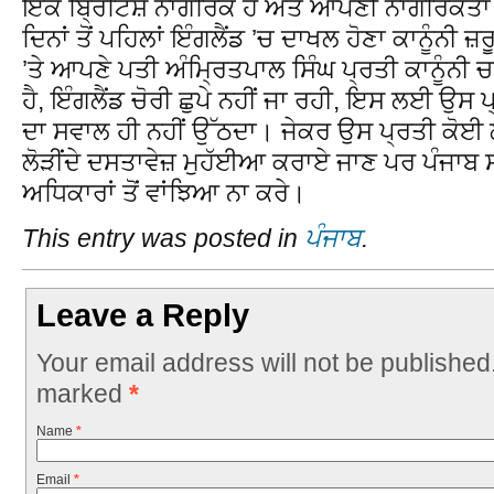
ਇਕ ਬ੍ਰਿਟਿਸ਼ ਨਾਗਰਿਕ ਹੈ ਅਤੇ ਆਪਣੀ ਨਾਗਰਿਕਤ
ਦਿਨਾਂ ਤੋਂ ਪਹਿਲਾਂ ਇੰਗਲੈਂਡ ’ਚ ਦਾਖਲ ਹੋਣਾ ਕਾਨੂੰਨੀ 
’ਤੇ ਆਪਣੇ ਪਤੀ ਅੰਮ੍ਰਿਤਪਾਲ ਸਿੰਘ ਪ੍ਰਤੀ ਕਾਨੂੰਨੀ ਚ
ਹੈ, ਇੰਗਲੈਂਡ ਚੋਰੀ ਛੁਪੇ ਨਹੀਂ ਜਾ ਰਹੀ, ਇਸ ਲਈ ਉਸ ਪ
ਦਾ ਸਵਾਲ ਹੀ ਨਹੀਂ ਉੱਠਦਾ। ਜੇਕਰ ਉਸ ਪ੍ਰਤੀ ਕੋਈ ਲੁ
ਲੋੜੀਂਦੇ ਦਸਤਾਵੇਜ਼ ਮੁਹੱਈਆ ਕਰਾਏ ਜਾਣ ਪਰ ਪੰਜਾਬ
ਅਧਿਕਾਰਾਂ ਤੋਂ ਵਾਂਝਿਆ ਨਾ ਕਰੇ।
This entry was posted in
ਪੰਜਾਬ
.
Leave a Reply
Your email address will not be published
marked
*
Name
*
Email
*