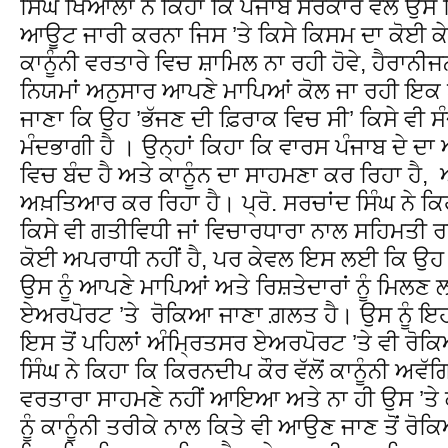
ਸਿੰਘ ਖਿਆਲਾ ਨੇ ਕਿਹਾ ਕਿ ਪੰਜਾਬ ਸਰਕਾਰ ਵੱਲੋਂ ਉਸ
ਆਊਟ ਜਾਰੀ ਕਰਨਾ ਜਿਸ ’ਤੇ ਕਿਸੇ ਕਿਸਮ ਦਾ ਕੋਈ ਕੇਸ 
ਕਾਨੂੰਨੀ ਵਰਤਾਰੇ ਵਿਚ ਸ਼ਾਮਿਲ ਨਾ ਰਹੀ ਹੋਵੇ, ਹੈਰਾਨੀਜ
ਨਿਯਮਾਂ ਅਨੁਸਾਰ ਆਪਣੇ ਮਾਪਿਆਂ ਕੋਲ ਜਾ ਰਹੀ ਇਕ 
ਜਾਣਾ ਕਿ ਉਹ ’ਭੱਜਣ ਦੀ ਫ਼ਿਰਾਕ ਵਿਚ ਸੀ’ ਕਿਸੇ ਵੀ 
ਮੰਦਭਾਗੀ ਹੈ । ਉਨ੍ਹਾਂ ਕਿਹਾ ਕਿ ਵਾਰਸ ਪੰਜਾਬ ਦੇ ਦਾ
ਵਿਚ ਬੰਦ ਹੈ ਅਤੇ ਕਾਨੂੰਨ ਦਾ ਸਾਹਮਣਾ ਕਰ ਰਿਹਾ ਹੈ
ਅਖ਼ਤਿਆਰ ਕਰ ਰਿਹਾ ਹੈ। ਪ੍ਰੋ. ਸਰਚਾਂਦ ਸਿੰਘ ਨੇ ਕ
ਕਿਸੇ ਵੀ ਗਤੀਵਿਧੀ ਜਾਂ ਵਿਚਾਰਧਾਰਾ ਨਾਲ ਸਹਿਮਤੀ 
ਕੋਈ ਅਪਰਾਧੀ ਨਹੀਂ ਹੈ, ਪਰ ਕੇਵਲ ਇਸ ਲਈ ਕਿ ਉਹ ਅ
ਉਸ ਨੂੰ ਆਪਣੇ ਮਾਪਿਆਂ ਅਤੇ ਰਿਸ਼ਤੇਦਾਰਾਂ ਨੂੰ ਮਿਲਣ 
ਏਅਰਪੋਰਟ ’ਤੇ ਰੋਕਿਆ ਜਾਣਾ ਗ਼ਲਤ ਹੈ। ਉਸ ਨੂੰ ਇਹ
ਇਸ ਤੋਂ ਪਹਿਲਾਂ ਅੰਮ੍ਰਿਤਸਰ ਏਅਰਪੋਰਟ ’ਤੇ ਵੀ ਰੋਕ
ਸਿੰਘ ਨੇ ਕਿਹਾ ਕਿ ਕਿਰਨਦੀਪ ਕੌਰ ਵੱਲੋਂ ਕਾਨੂੰਨੀ ਅਵ
ਵਰਤਾਰਾ ਸਾਹਮਣੇ ਨਹੀਂ ਆਇਆ ਅਤੇ ਨਾ ਹੀ ਉਸ ’ਤੇ 
ਨੂੰ ਕਾਨੂੰਨੀ ਤਰੀਕੇ ਨਾਲ ਕਿਤੇ ਵੀ ਆਉਣ ਜਾਣ ਤੋਂ ਰ