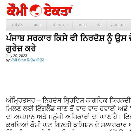
ਮੁਖੱ ਪੰਨਾ
ਖ਼ਬਰਾਂ
ਸਭਿਆਚਾਰ
ਸਾਹਿਤ
ਫੋਟੋ
ਹੁਕਮਨਾਮਾ
ਪੰਜਾਬ ਸਰਕਾਰ ਕਿਸੇ ਵੀ ਨਿਰਦੋਸ਼ ਨੂੰ ਉਸ ਦੇ ਹ
ਗੁਰੇਜ਼ ਕਰੇ
July 20, 2023
by:
ਕੌਮੀ ਏਕਤਾ ਨਿਊਜ਼ ਬੀਊਰੋ
ਅੰਮ੍ਰਿਤਸਰ – ਨਿਰਦੋਸ਼ ਬ੍ਰਿਟਿਸ਼ ਨਾਗਰਿਕ ਕਿਰਨਦੀਪ
ਮਿਲਣ ਲਈ ਇੰਗਲੈਂਡ ਜਾਣ ਤੋਂ ਵਾਰ ਵਾਰ ਹਵਾਈ ਅਡੇ
ਦਾ ਅਪਮਾਨ ਅਤੇ ਮਨੁੱਖੀ ਅਧਿਕਾਰਾਂ ਦਾ ਘਾਣ ਹੈ। ਇਹ
ਕਰਦਿਆਂ ਕੌਮੀ ਘਟ ਗਿਣਤੀ ਕਮਿਸ਼ਨ ਦੇ ਸਲਾਹਕਾਰ ਅ