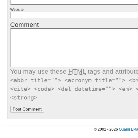
Website
Comment
You may use these
HTML
tags and attribut
<abbr title=""> <acronym title=""> <b
<cite> <code> <del datetime=""> <em> 
<strong>
© 2002 - 2026
Quami Ekta