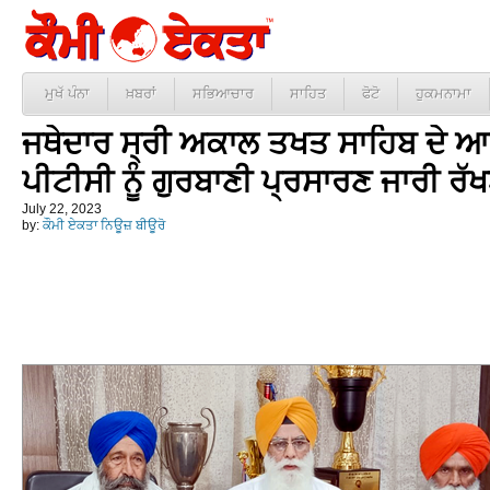
ਮੁਖੱ ਪੰਨਾ
ਖ਼ਬਰਾਂ
ਸਭਿਆਚਾਰ
ਸਾਹਿਤ
ਫੋਟੋ
ਹੁਕਮਨਾਮਾ
ਜਥੇਦਾਰ ਸ੍ਰੀ ਅਕਾਲ ਤਖਤ ਸਾਹਿਬ ਦੇ ਆਦੇ
ਪੀਟੀਸੀ ਨੂੰ ਗੁਰਬਾਣੀ ਪ੍ਰਸਾਰਣ ਜਾਰੀ ਰ
July 22, 2023
by:
ਕੌਮੀ ਏਕਤਾ ਨਿਊਜ਼ ਬੀਊਰੋ