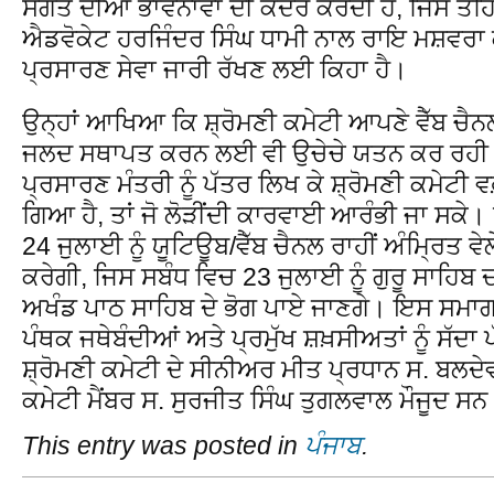
ਸੰਗਤ ਦੀਆਂ ਭਾਵਨਾਵਾਂ ਦੀ ਕਦਰ ਕਰਦੀ ਹੈ, ਜਿਸ ਤਹਿ
ਐਡਵੋਕੇਟ ਹਰਜਿੰਦਰ ਸਿੰਘ ਧਾਮੀ ਨਾਲ ਰਾਇ ਮਸ਼ਵਰਾ ਕ
ਪ੍ਰਸਾਰਣ ਸੇਵਾ ਜਾਰੀ ਰੱਖਣ ਲਈ ਕਿਹਾ ਹੈ।
ਉਨ੍ਹਾਂ ਆਖਿਆ ਕਿ ਸ਼੍ਰੋਮਣੀ ਕਮੇਟੀ ਆਪਣੇ ਵੈੱਬ ਚੈ
ਜਲਦ ਸਥਾਪਤ ਕਰਨ ਲਈ ਵੀ ਉਚੇਚੇ ਯਤਨ ਕਰ ਰਹੀ ਹੈ। 
ਪ੍ਰਸਾਰਣ ਮੰਤਰੀ ਨੂੰ ਪੱਤਰ ਲਿਖ ਕੇ ਸ਼੍ਰੋਮਣੀ ਕਮੇਟੀ
ਗਿਆ ਹੈ, ਤਾਂ ਜੋ ਲੋੜੀਂਦੀ ਕਾਰਵਾਈ ਆਰੰਭੀ ਜਾ ਸਕੇ। 
24 ਜੁਲਾਈ ਨੂੰ ਯੂਟਿਊਬ/ਵੈੱਬ ਚੈਨਲ ਰਾਹੀਂ ਅੰਮ੍ਰਿਤ ਵੇਲ
ਕਰੇਗੀ, ਜਿਸ ਸਬੰਧ ਵਿਚ 23 ਜੁਲਾਈ ਨੂੰ ਗੁਰੂ ਸਾਹਿ
ਅਖੰਡ ਪਾਠ ਸਾਹਿਬ ਦੇ ਭੋਗ ਪਾਏ ਜਾਣਗੇ। ਇਸ ਸਮਾਗ
ਪੰਥਕ ਜਥੇਬੰਦੀਆਂ ਅਤੇ ਪ੍ਰਮੁੱਖ ਸ਼ਖ਼ਸੀਅਤਾਂ ਨੂੰ ਸੱਦਾ
ਸ਼੍ਰੋਮਣੀ ਕਮੇਟੀ ਦੇ ਸੀਨੀਅਰ ਮੀਤ ਪ੍ਰਧਾਨ ਸ. ਬਲਦੇਵ
ਕਮੇਟੀ ਮੈਂਬਰ ਸ. ਸੁਰਜੀਤ ਸਿੰਘ ਤੁਗਲਵਾਲ ਮੌਜੂਦ ਸ
This entry was posted in
ਪੰਜਾਬ
.