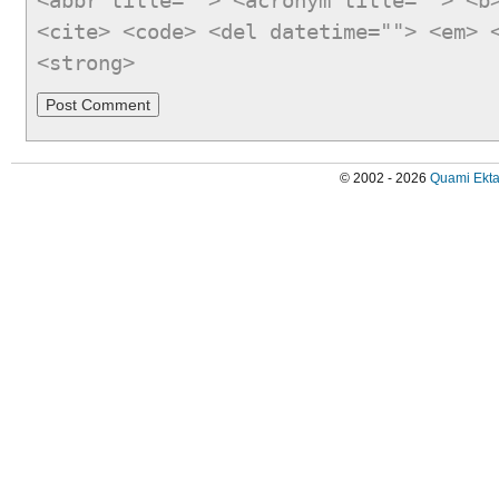
<abbr title=""> <acronym title=""> <b
<cite> <code> <del datetime=""> <em> 
<strong>
© 2002 - 2026
Quami Ekta