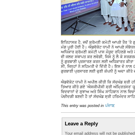
ਇਤਿਹਾਸਕ ਹੈ, ਜਦੋਂ ਸ਼੍ਰੋਮਣੀ ਕਮੇਟੀ ਆਪਣੇ ਤੌਰ ’
ਮੰਗ ਪੂਰੀ ਹੋਈ ਹੈ। ਐਡਵੋਕੇਟ ਧਾਮੀ ਨੇ ਆਪਣੇ ਸੰਬੋਧਨ
ਅਧਿਕਾਰ ਸ਼੍ਰੋਮਣੀ ਕਮੇਟੀ ਪਾਸ ਮੌਜੂਦ ਰਹਿਣਗੇ ਅਤੇ 
ਵੀ ਜਲਦ ਸਥਾਪਤ ਕਰ ਲਵੇਗੀ, ਜਿਸ ਨੂੰ ਲੈ ਕੇ ਸਰਗ
ਨੂੰ ਗੁਰਬਾਣੀ ਪ੍ਰਸਾਰਣ ਕਰਨ ਲਈ ਅਧਿਕਾਰਤ ਕੀਤਾ ਗਿਆ
ਸੀ, ਜਿਨ੍ਹਾਂ ਨੇ ਸਹਿਮਤੀ ਦੇ ਦਿੱਤੀ ਹੈ। ਇਸ ਦੇ ਨਾ
ਗੁਰਬਾਣੀ ਪ੍ਰਸਾਰਣ ਲਈ ਚੁਣੀ ਕੰਪਨੀ ਨੂੰ ਅਦਾ ਕੀਤੇ ਜ
ਐਡਵੋਕੇਟ ਧਾਮੀ ਨੇ ਅਪੀਲ ਕੀਤੀ ਕਿ ਸੱਚਖੰਡ ਸ੍ਰੀ ਹ
ਤਿਆਰ ਕੀਤੇ ਗਏ ‘ਐਸਜੀਪੀਸੀ ਸ੍ਰੀ ਅੰਮ੍ਰਿਤਸਰ’ ਯੂਟ
ਵਿਦਵਾਨਾਂ ਦੇ ਸੁਝਾਅ ਅਤੇ ਸਿੰਘ ਸਾਹਿਬਾਨ ਨਾਲ ਵਿਚਾ
ਪੇਚੀਦਗੀ ਬਣਦੀ ਹੈ ਤਾਂ ਸੱਚਖੰਡ ਸ੍ਰੀ ਹਰਿਮੰਦਰ ਸਾਹਿ
This entry was posted in
ਪੰਜਾਬ
.
Leave a Reply
Your email address will not be publishe