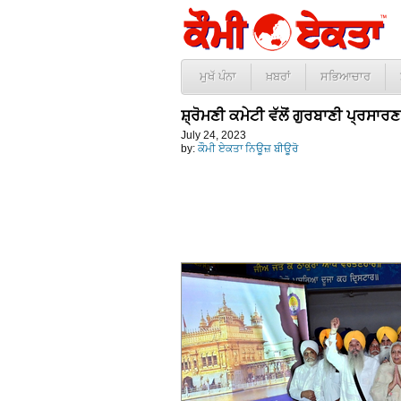
ਮੁਖੱ ਪੰਨਾ
ਖ਼ਬਰਾਂ
ਸਭਿਆਚਾਰ
ਸ਼੍ਰੋਮਣੀ ਕਮੇਟੀ ਵੱਲੋਂ ਗੁਰਬਾਣੀ ਪ੍ਰਸਾਰ
July 24, 2023
by:
ਕੌਮੀ ਏਕਤਾ ਨਿਊਜ਼ ਬੀਊਰੋ