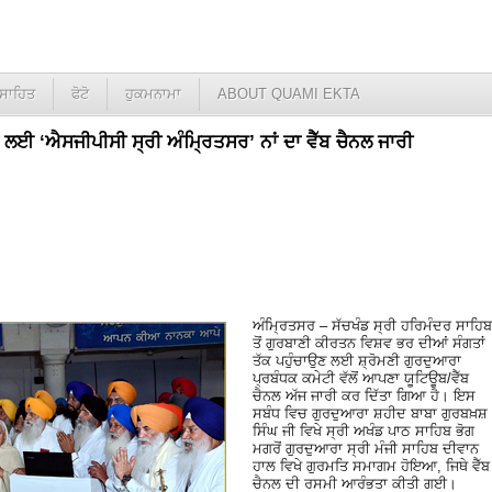
ਸਾਹਿਤ
ਫੋਟੋ
ਹੁਕਮਨਾਮਾ
ABOUT QUAMI EKTA
ਣ ਲਈ ‘ਐਸਜੀਪੀਸੀ ਸ੍ਰੀ ਅੰਮ੍ਰਿਤਸਰ’ ਨਾਂ ਦਾ ਵੈੱਬ ਚੈਨਲ ਜਾਰੀ
ਅੰਮ੍ਰਿਤਸਰ – ਸੱਚਖੰਡ ਸ੍ਰੀ ਹਰਿਮੰਦਰ ਸਾਹਿਬ
ਤੋਂ ਗੁਰਬਾਣੀ ਕੀਰਤਨ ਵਿਸ਼ਵ ਭਰ ਦੀਆਂ ਸੰਗਤਾਂ
ਤੱਕ ਪਹੁੰਚਾਉਣ ਲਈ ਸ਼੍ਰੋਮਣੀ ਗੁਰਦੁਆਰਾ
ਪ੍ਰਬੰਧਕ ਕਮੇਟੀ ਵੱਲੋਂ ਆਪਣਾ ਯੂਟਿਊਬ/ਵੈੱਬ
ਚੈਨਲ ਅੱਜ ਜਾਰੀ ਕਰ ਦਿੱਤਾ ਗਿਆ ਹੈ। ਇਸ
ਸਬੰਧ ਵਿਚ ਗੁਰਦੁਆਰਾ ਸ਼ਹੀਦ ਬਾਬਾ ਗੁਰਬਖ਼ਸ਼
ਸਿੰਘ ਜੀ ਵਿਖੇ ਸ੍ਰੀ ਅਖੰਡ ਪਾਠ ਸਾਹਿਬ ਭੋਗ
ਮਗਰੋਂ ਗੁਰਦੁਆਰਾ ਸ੍ਰੀ ਮੰਜੀ ਸਾਹਿਬ ਦੀਵਾਨ
ਹਾਲ ਵਿਖੇ ਗੁਰਮਤਿ ਸਮਾਗਮ ਹੋਇਆ, ਜਿਥੇ ਵੈੱਬ
ਚੈਨਲ ਦੀ ਰਸਮੀ ਆਰੰਭਤਾ ਕੀਤੀ ਗਈ।