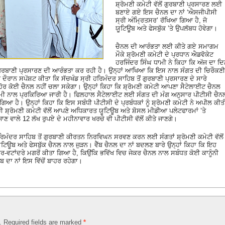
ਸ਼੍ਰੋਮਣੀ ਕਮੇਟੀ ਵੱਲੋਂ ਗੁਰਬਾਣੀ ਪ੍ਰਸਾਰਣ ਲਈ
ਬਣਾਏ ਗਏ ਇਸ ਚੈਨਲ ਦਾ ਨਾਂ ‘ਐਸਜੀਪੀਸੀ
ਸ੍ਰੀ ਅੰਮ੍ਰਿਤਸਰ’ ਰੱਖਿਆ ਗਿਆ ਹੈ, ਜੋ
ਯੂਟਿਊਬ ਅਤੇ ਫੇਸਬੁੱਕ ’ਤੇ ਉਪਲੱਬਧ ਹੋਵੇਗਾ।
ਚੈਨਲ ਦੀ ਆਰੰਭਤਾ ਲਈ ਕੀਤੇ ਗਏ ਸਮਾਗਮ
ਮੌਕੇ ਸ਼੍ਰੋਮਣੀ ਕਮੇਟੀ ਦੇ ਪ੍ਰਧਾਨ ਐਡਵੋਕੇਟ
ਹਰਜਿੰਦਰ ਸਿੰਘ ਧਾਮੀ ਨੇ ਕਿਹਾ ਕਿ ਅੱਜ ਦਾ ਦ
ਤੇ ਗੁਰਬਾਣੀ ਪ੍ਰਸਾਰਣ ਦੀ ਆਰੰਭਤਾ ਕਰ ਰਹੀ ਹੈ। ਉਨ੍ਹਾਂ ਆਖਿਆ ਕਿ ਇਸ ਨਾਲ ਸੰਗਤ ਦੀ ਚਿਰੌਕਣੀ
 ਦੌਰਾਨ ਸਪੱਸ਼ਟ ਕੀਤਾ ਕਿ ਸੱਚਖੰਡ ਸ੍ਰੀ ਹਰਿਮੰਦਰ ਸਾਹਿਬ ਤੋਂ ਗੁਰਬਾਣੀ ਪ੍ਰਸਾਰਣ ਦੇ ਸਾਰੇ
ਹੋਰ ਕੋਈ ਚੈਨਲ ਨਹੀਂ ਚਲਾ ਸਕੇਗਾ। ਉਨ੍ਹਾਂ ਕਿਹਾ ਕਿ ਸ਼੍ਰੋਮਣੀ ਕਮੇਟੀ ਆਪਣਾ ਸੈਟੇਲਾਈਟ ਚੈਨਲ
ਰਮੀ ਨਾਲ ਪ੍ਰਕਿਰਿਆ ਜਾਰੀ ਹੈ। ਫਿਲਹਾਲ ਸੈਟੇਲਾਈਟ ਲਈ ਸੰਗਤ ਦੀ ਮੰਗ ਅਨੁਸਾਰ ਪੀਟੀਸੀ ਚੈਨ
 ਹੈ। ਉਨ੍ਹਾਂ ਕਿਹਾ ਕਿ ਇਸ ਸਬੰਧੀ ਪੀਟੀਸੀ ਦੇ ਪ੍ਰਬੰਧਕਾਂ ਨੂੰ ਸ਼੍ਰੋਮਣੀ ਕਮੇਟੀ ਨੇ ਅਪੀਲ ਕੀਤ
ਲ ਹੀ ਸ਼੍ਰੋਮਣੀ ਕਮੇਟੀ ਵੱਲੋਂ ਆਪਣੇ ਅਧਿਕਾਰਤ ਯੂਟਿਊਬ ਅਤੇ ਸ਼ੋਸਲ ਮੀਡੀਆ ਪਲੇਟਫਾਰਮਾਂ ’ਤੇ
ਾਣ ਵਾਲੇ 12 ਲੱਖ ਰੁਪਏ ਦੇ ਮਹੀਨਾਵਾਰ ਖਰਚੇ ਵੀ ਪੀਟੀਸੀ ਵੱਲੋਂ ਕੀਤੇ ਜਾਣਗੇ।
ਰਿਮੰਦਰ ਸਾਹਿਬ ਤੋਂ ਗੁਰਬਾਣੀ ਕੀਰਤਨ ਨਿਰਵਿਘਨ ਸਰਵਣ ਕਰਨ ਲਈ ਸੰਗਤਾਂ ਸ਼੍ਰੋਮਣੀ ਕਮੇਟੀ ਵੱਲੋਂ
ਿਊਬ ਅਤੇ ਫੇਸਬੁੱਕ ਚੈਨਲ ਨਾਲ ਜੁੜਨ। ਵੈੱਬ ਚੈਨਲ ਦਾ ਨਾਂ ਬਦਲਣ ਬਾਰੇ ਉਨ੍ਹਾਂ ਕਿਹਾ ਕਿ ਇਹ
ਰ-ਵਟਾਂਦਰੇ ਮਗਰੋਂ ਕੀਤਾ ਗਿਆ ਹੈ, ਕਿਉਂਕਿ ਭਵਿੱਖ ਵਿਚ ਜੇਕਰ ਚੈਨਲ ਨਾਲ ਸਬੰਧਤ ਕੋਈ ਕਾਨੂੰਨੀ
ਬ ਦਾ ਨਾਂ ਇਸ ਵਿੱਚੋਂ ਬਾਹਰ ਰਹੇਗਾ।
d. Required fields are marked
*