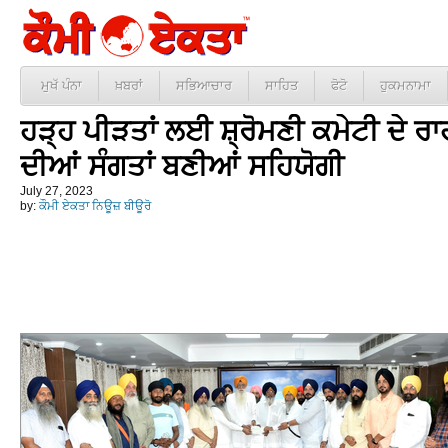
ਮੁਖੱ ਪੰਨਾ
ਖ਼ਬਰਾਂ
ਸਭਿਆਚਾਰ
ਸਾਹਿਤ
ਫੋਟੋ
ਹੁਕਮਨਾਮਾ
ਹੜ੍ਹ ਪੀੜਤਾਂ ਲਈ ਸ਼੍ਰੋਮਣੀ ਕਮੇਟੀ ਦੇ 
ਦੀਆਂ ਸੰਗਤਾਂ ਬਣੀਆਂ ਸਹਿਯੋਗੀ
July 27, 2023
by:
ਕੌਮੀ ਏਕਤਾ ਨਿਊਜ਼ ਬੀਊਰੋ