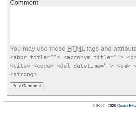
Comment
You may use these
HTML
tags and attribut
<abbr title=""> <acronym title=""> <b
<cite> <code> <del datetime=""> <em> 
<strong>
© 2002 - 2026
Quami Ekta