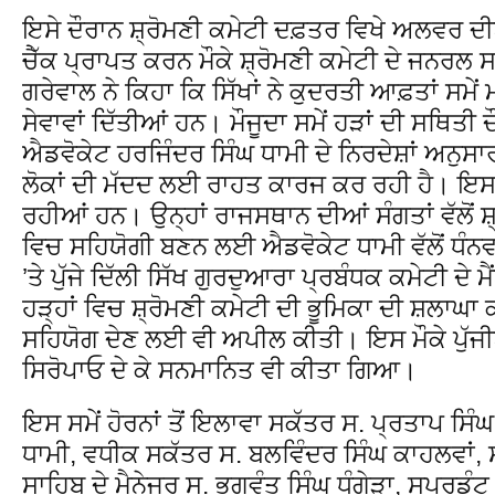
ਇਸੇ ਦੌਰਾਨ ਸ਼੍ਰੋਮਣੀ ਕਮੇਟੀ ਦਫ਼ਤਰ ਵਿਖੇ ਅਲਵਰ ਦੀਆ
ਚੈੱਕ ਪ੍ਰਾਪਤ ਕਰਨ ਮੌਕੇ ਸ਼੍ਰੋਮਣੀ ਕਮੇਟੀ ਦੇ ਜਨਰਲ
ਗਰੇਵਾਲ ਨੇ ਕਿਹਾ ਕਿ ਸਿੱਖਾਂ ਨੇ ਕੁਦਰਤੀ ਆਫ਼ਤਾਂ ਸਮੇਂ 
ਸੇਵਾਵਾਂ ਦਿੱਤੀਆਂ ਹਨ। ਮੌਜੂਦਾ ਸਮੇਂ ਹੜਾਂ ਦੀ ਸਥਿਤੀ 
ਐਡਵੋਕੇਟ ਹਰਜਿੰਦਰ ਸਿੰਘ ਧਾਮੀ ਦੇ ਨਿਰਦੇਸ਼ਾਂ ਅਨੁਸਾਰ
ਲੋਕਾਂ ਦੀ ਮੱਦਦ ਲਈ ਰਾਹਤ ਕਾਰਜ ਕਰ ਰਹੀ ਹੈ। ਇਸ ਵ
ਰਹੀਆਂ ਹਨ। ਉਨ੍ਹਾਂ ਰਾਜਸਥਾਨ ਦੀਆਂ ਸੰਗਤਾਂ ਵੱਲੋਂ ਸ਼
ਵਿਚ ਸਹਿਯੋਗੀ ਬਣਨ ਲਈ ਐਡਵੋਕੇਟ ਧਾਮੀ ਵੱਲੋਂ ਧੰਨਵ
’ਤੇ ਪੁੱਜੇ ਦਿੱਲੀ ਸਿੱਖ ਗੁਰਦੁਆਰਾ ਪ੍ਰਬੰਧਕ ਕਮੇਟੀ ਦੇ ਮ
ਹੜ੍ਹਾਂ ਵਿਚ ਸ਼੍ਰੋਮਣੀ ਕਮੇਟੀ ਦੀ ਭੂਮਿਕਾ ਦੀ ਸ਼ਲਾਘਾ ਕੀ
ਸਹਿਯੋਗ ਦੇਣ ਲਈ ਵੀ ਅਪੀਲ ਕੀਤੀ। ਇਸ ਮੌਕੇ ਪੁੱਜੀਆਂ ਸ
ਸਿਰੋਪਾਓ ਦੇ ਕੇ ਸਨਮਾਨਿਤ ਵੀ ਕੀਤਾ ਗਿਆ।
ਇਸ ਸਮੇਂ ਹੋਰਨਾਂ ਤੋਂ ਇਲਾਵਾ ਸਕੱਤਰ ਸ. ਪ੍ਰਤਾਪ ਸਿ
ਧਾਮੀ, ਵਧੀਕ ਸਕੱਤਰ ਸ. ਬਲਵਿੰਦਰ ਸਿੰਘ ਕਾਹਲਵਾਂ, ਸ
ਸਾਹਿਬ ਦੇ ਮੈਨੇਜਰ ਸ. ਭਗਵੰਤ ਸਿੰਘ ਧੰਗੇੜਾ, ਸੁਪਰਡ