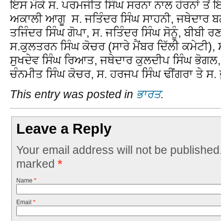
ਇਸ ਮੌਕੇ ਸ. ਪਰਮਜੀਤ ਸਿੰਘ ਸਰਨਾ ਨਾਲ ਹੋਰਨਾਂ ਤੋਂ 
ਅਕਾਲੀ ਆਗੂ ਸ. ਜਤਿੰਦਰ ਸਿੰਘ ਸਾਹਨੀ, ਜਥੇਦਾਰ ਬਲ
ਤਜਿੰਦਰ ਸਿੰਘ ਗੋਪਾ, ਸ. ਜਤਿੰਦਰ ਸਿੰਘ ਸੋਨੂੰ, ਬੀਬੀ ਰ
ਸ.ਕੁਲਤਰਨ ਸਿੰਘ ਕੋਚਰ (ਸਾਰੇ ਮੈਂਬਰ ਦਿੱਲੀ ਕਮੇਟੀ), 
ਸੁਖਦੇਵ ਸਿੰਘ ਰਿਆਤ, ਜਥੇਦਾਰ ਕੁਲਦੀਪ ਸਿੰਘ ਭੋਗਲ,
ਚੰਨਮੀਤ ਸਿੰਘ ਕੋਚਰ, ਸ. ਹਰਜਪ ਸਿੰਘ ਢੀਂਗਰਾ ਤੇ ਸ.
This entry was posted in
ਭਾਰਤ
.
Leave a Reply
Your email address will not be published
marked
*
Name
*
Email
*