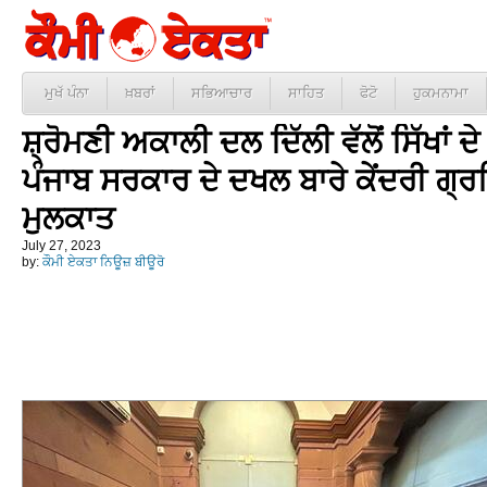
ਮੁਖੱ ਪੰਨਾ
ਖ਼ਬਰਾਂ
ਸਭਿਆਚਾਰ
ਸਾਹਿਤ
ਫੋਟੋ
ਹੁਕਮਨਾਮਾ
ਸ਼੍ਰੋਮਣੀ ਅਕਾਲੀ ਦਲ ਦਿੱਲੀ ਵੱਲੋਂ ਸਿੱਖਾਂ 
ਪੰਜਾਬ ਸਰਕਾਰ ਦੇ ਦਖਲ ਬਾਰੇ ਕੇਂਦਰੀ ਗ੍ਰ
ਮੁਲਕਾਤ
July 27, 2023
by:
ਕੌਮੀ ਏਕਤਾ ਨਿਊਜ਼ ਬੀਊਰੋ