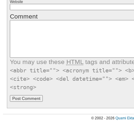
Website
Comment
You may use these
HTML
tags and attribut
<abbr title=""> <acronym title=""> <b
<cite> <code> <del datetime=""> <em> 
<strong>
© 2002 - 2026
Quami Ekta