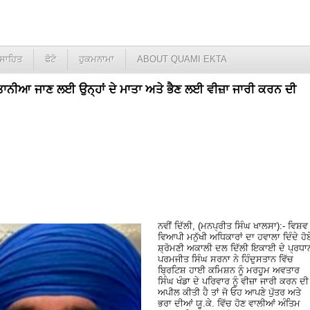
ਸਾਹਿਤ
ਫੋਟੋ
ਹੁਕਮਨਾਮਾ
ABOUT QUAMI EKTA
ਾਨੀਆ ਜਾਣ ਲਈ ਉਨ੍ਹਾਂ ਦੇ ਮਾਤਾ ਅਤੇ ਭੈਣ ਲਈ ਵੀਜ਼ਾ ਜਾਰੀ ਕਰਨ ਦੀ
ਨਵੀਂ ਦਿੱਲੀ, (ਮਨਪ੍ਰੀਤ ਸਿੰਘ ਖਾਲਸਾ):- ਵਿਸ਼ਵ
ਵਿਆਪੀ ਮਨੁੱਖੀ ਅਧਿਕਾਰਾਂ ਦਾ ਹਵਾਲਾ ਦਿੰਦੇ ਹੋ
ਸ਼੍ਰੋਮਣੀ ਅਕਾਲੀ ਦਲ ਦਿੱਲੀ ਇਕਾਈ ਦੇ ਪ੍ਰਧਾ
ਪਰਮਜੀਤ ਸਿੰਘ ਸਰਨਾ ਨੇ ਹਿੰਦੁਸਤਾਨ ਵਿੱਚ
ਬ੍ਰਿਟਿਸ਼ ਹਾਈ ਕਮਿਸ਼ਨ ਨੂੰ ਮਰਹੂਮ ਅਵਤਾਰ
ਸਿੰਘ ਖੰਡਾ ਦੇ ਪਰਿਵਾਰ ਨੂੰ ਵੀਜ਼ਾ ਜਾਰੀ ਕਰਨ ਦੀ
ਅਪੀਲ ਕੀਤੀ ਹੈ ਤਾਂ ਜੋ ਓਹ ਆਪਣੇ ਪੁੱਤਰ ਅਤੇ
ਭਰਾ ਦੀਆਂ ਯੂ.ਕੇ. ਵਿੱਚ ਹੋਣ ਵਾਲੀਆਂ ਅੰਤਿਮ