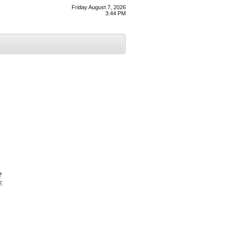
Friday August 7, 2026
3:44 PM
ਏ
ਨ