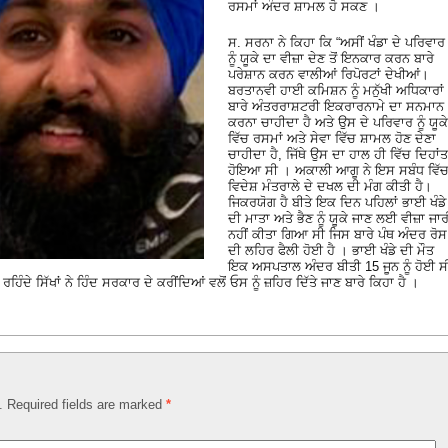
ਰਸਮਾਂ ਅੰਦਰ ਸ਼ਾਮਲ ਹੋ ਸਕਣ ।
ਸ. ਸਰਨਾ ਨੇ ਕਿਹਾ ਕਿ “ਅਸੀਂ ਖੰਡਾ ਦੇ ਪਰਿਵਾਰ
ਨੂੰ ਯੂਕੇ ਦਾ ਵੀਜ਼ਾ ਦੇਣ ਤੋਂ ਇਨਕਾਰ ਕਰਨ ਬਾਰੇ
ਪਰੇਸ਼ਾਨ ਕਰਨ ਵਾਲੀਆਂ ਰਿਪੋਰਟਾਂ ਦੇਖੀਆਂ।
ਬਰਤਾਨਵੀ ਹਾਈ ਕਮਿਸ਼ਨ ਨੂੰ ਮਨੁੱਖੀ ਅਧਿਕਾਰਾਂ
ਬਾਰੇ ਅੰਤਰਰਾਸ਼ਟਰੀ ਇਕਰਾਰਨਾਮੇ ਦਾ ਸਨਮਾਨ
ਕਰਨਾ ਚਾਹੀਦਾ ਹੈ ਅਤੇ ਉਸ ਦੇ ਪਰਿਵਾਰ ਨੂੰ ਯੂਕੇ
ਵਿੱਚ ਰਸਮਾਂ ਅਤੇ ਸੇਵਾ ਵਿੱਚ ਸ਼ਾਮਲ ਹੋਣ ਦੇਣਾ
ਚਾਹੀਦਾ ਹੈ, ਜਿੱਥੇ ਉਸ ਦਾ ਹਾਲ ਹੀ ਵਿੱਚ ਦਿਹਾਂਤ
ਹੋਇਆ ਸੀ । ਅਕਾਲੀ ਆਗੂ ਨੇ ਇਸ ਸਬੰਧ ਵਿੱ
ਵਿਦੇਸ਼ ਮੰਤਰਾਲੇ ਦੇ ਦਖਲ ਦੀ ਮੰਗ ਕੀਤੀ ਹੈ।
ਜਿਕਰਯੋਗ ਹੈ ਬੀਤੇ ਇਕ ਦਿਨ ਪਹਿਲਾਂ ਭਾਈ ਖੰਡੇ
ਦੀ ਮਾਤਾ ਅਤੇ ਭੈਣ ਨੂੰ ਯੂਕੇ ਜਾਣ ਲਈ ਵੀਜ਼ਾ ਜਾਰ
ਨਹੀਂ ਕੀਤਾ ਗਿਆ ਸੀ ਜਿਸ ਬਾਰੇ ਪੰਥ ਅੰਦਰ ਰੋਸ
ਦੀ ਲਹਿਰ ਫੈਲੀ ਹੋਈ ਹੈ । ਭਾਈ ਖੰਡੇ ਦੀ ਮੌਤ
ਇਕ ਅਸਪਤਾਲ ਅੰਦਰ ਬੀਤੀ 15 ਜੂਨ ਨੂੰ ਹੋਈ ਸ
ੰਦੇ ਸਿੱਖਾਂ ਨੇ ਹਿੰਦ ਸਰਕਾਰ ਦੇ ਕਰੀਂਦਿਆਂ ਵਲੋਂ ਓਸ ਨੂੰ ਜ਼ਹਿਰ ਦਿੱਤੇ ਜਾਣ ਬਾਰੇ ਕਿਹਾ ਹੈ ।
d. Required fields are marked
*