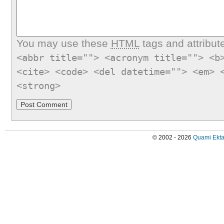
You may use these
HTML
tags and attribut
<abbr title=""> <acronym title=""> <b
<cite> <code> <del datetime=""> <em> 
<strong>
© 2002 - 2026
Quami Ekta