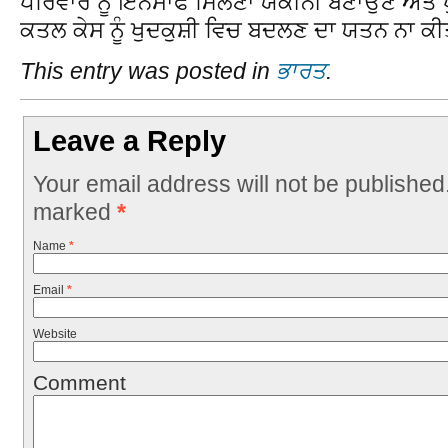
ਪਰਿਵਾਰ ਨੂੰ ਇਨਸਾਫ ਮਿਲਣਾ ਯਕੀਨੀ ਬਣਾਉਣ ਅਤੇ ਪ
ਕਤਲ ਕੇਸ ਨੂੰ ਖੁਦਕੁਸ਼ੀ ਵਿਚ ਬਦਲਣ ਦਾ ਯਤਨ ਨਾ ਕੀ
This entry was posted in
ਭਾਰਤ
.
Leave a Reply
Your email address will not be published
marked
*
Name
*
Email
*
Website
Comment