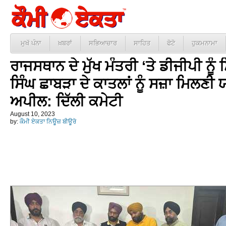
ਮੁਖੱ ਪੰਨਾ
ਖ਼ਬਰਾਂ
ਸਭਿਆਚਾਰ
ਸਾਹਿਤ
ਫੋਟੋ
ਹੁਕਮਨਾਮਾ
ਰਾਜਸਥਾਨ ਦੇ ਮੁੱਖ ਮੰਤਰੀ ‘ਤੇ ਡੀਜੀਪੀ ਨੂ
ਸਿੰਘ ਛਾਬੜਾ ਦੇ ਕਾਤਲਾਂ ਨੂੰ ਸਜ਼ਾ ਮਿਲਣ
ਅਪੀਲ: ਦਿੱਲੀ ਕਮੇਟੀ
August 10, 2023
by:
ਕੌਮੀ ਏਕਤਾ ਨਿਊਜ਼ ਬੀਊਰੋ