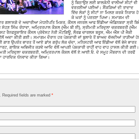
ਨੂੰ ਬਿਠਾਉਣ ਲਈ ਬਾਲਕੋਨੀ ਵਾਲੀਆਂ ਸੀਟਾਂ ਵੀ
ਵਰਤਣੀਆਂ ਪਈਆਂ। ਸੈਂਕੜਿਆਂ ਦੀ ਤਾਦਾਦ
ਵਿੱਚ ਲੋਕਾਂ ਨੂੰ ਸੀਟਾਂ ਨਾ ਮਿਲਣ ਕਰਕੇ ਨਿਰਾਸ਼ ਹੋ
ਕੇ ਘਰਾਂ ਨੂੰ ਪਰਤਣਾ ਪਿਆ। ਸਮਾਗਮ ਦੀ
 ਮੰਦਰ ਗਲਾਸਗੋ ਦੇ ਅਚਾਰੀਆ ਮੇਧਨੀਪਤਿ ਮਿਸ਼ਰ, ਕੌਂਸਲ ਜਨਰਲ ਆਫ ਇੰਡੀਆ ਐਡਿਨਬਰਾ ਸ੍ਰੀ ਬਿਜ
ੋਹਣ ਸਿੰਘ ਰੰਧਾਵਾ, ਅਮ੍ਰਿਤਪਾਲ ਕੌਸ਼ਲ (ਐੱਮ ਬੀ ਈ), ਸ੍ਰੀਮਤੀ ਮਰਿਦੁਲਾ ਚਕਰਬਰਤੀ (ਐੱਮ
ਸਟ ਰੈਨਫਰੂਸ਼ਾਇਰ ਕੌਂਸਲ ਪ੍ਰੋਵੋਸਟ ਨੇਰੀ ਮੌਂਟਗਿਊ, ਲੌਰਡ ਚਾਰਲਸ ਬਰੂਸ, ਐੱਮ ਐੱਸ ਪੀ ਜੈਕੀ
ਲੋਂ ਅਦਾ ਕੀਤੀ ਗਈ। ਸਮਾਗਮ ਦੌਰਾਨ ਹਰ ਪੇਸ਼ਕਾਰੀ ਜਾਂ ਬੁਲਾਰੇ ਤੋਂ ਬਾਅਦ ਵੱਜਦੀਆਂ ਤਾੜੀਆਂ ਹ
 ਗਾਣ ਉਪਰੰਤ ਭਾਰਤ ਤੋਂ ਆਏ ਡਾਂਸ ਗਰੁੱਪ ਲੋਕ ਚੰਦਾ, ਮਨਿਸਟਰੀ ਆਫ ਇੰਡੀਆ ਵੱਲੋਂ ਭੇਜੇ ਭਾਰਤ
ਹਾਰਟ, ਗਾਇਕ ਅਭਿਜੀਤ ਕੜਵੇ ਆਦਿ ਵੱਲੋਂ ਆਪਣੀ ਪੇਸ਼ਕਾਰੀ ਰਾਹੀਂ ਵਾਹ ਵਾਹ ਹਾਸਲ ਕੀਤੀ ਗਈ।
ਤੀ ਮਰਿਦੁਲਾ ਚਕਰਬਰਤੀ, ਅਮ੍ਰਿਤਪਾਲ ਕੌਸ਼ਲ ਵੱਲੋਂ ਏ.ਆਈ.ਓ. ਦੇ ਸਮੂਹ ਮੈਂਬਰਾਨ ਦੀ ਤਰਫੋਂ
ਂ ਦਾ ਹਾਰਦਿਕ ਧੰਨਵਾਦ ਕੀਤਾ ਗਿਆ।
d. Required fields are marked
*