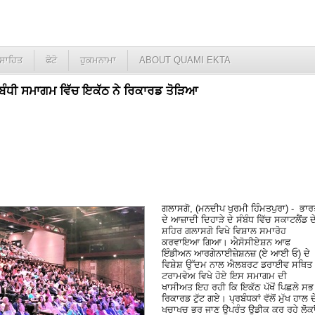
ਸਾਹਿਤ
ਫੋਟੋ
ਹੁਕਮਨਾਮਾ
ABOUT QUAMI EKTA
ੰਬੰਧੀ ਸਮਾਗਮ ਵਿੱਚ ਇਕੱਠ ਨੇ ਰਿਕਾਰਡ ਤੋੜਿਆ
ਗਲਾਸਗੋ, (ਮਨਦੀਪ ਖੁਰਮੀ ਹਿੰਮਤਪੁਰਾ) - ਭਾ
ਦੇ ਆਜ਼ਾਦੀ ਦਿਹਾੜੇ ਦੇ ਸੰਬੰਧ ਵਿੱਚ ਸਕਾਟਲੈਂਡ ਦ
ਸ਼ਹਿਰ ਗਲਾਸਗੋ ਵਿਖੇ ਵਿਸ਼ਾਲ ਸਮਾਰੋਹ
ਕਰਵਾਇਆ ਗਿਆ। ਐਸੋਸੀਏਸ਼ਨ ਆਫ
ਇੰਡੀਅਨ ਆਰਗੇਨਾਈਜ਼ੇਸ਼ਨਜ਼ (ਏ ਆਈ ਓ) ਦੇ
ਵਿਸ਼ੇਸ਼ ਉੱਦਮ ਨਾਲ ਐਲਬਰਟ ਡਰਾਈਵ ਸਥਿਤ
ਟਰਾਮਵੇਅ ਵਿਖੇ ਹੋਏ ਇਸ ਸਮਾਗਮ ਦੀ
ਖਾਸੀਅਤ ਇਹ ਰਹੀ ਕਿ ਇਕੱਠ ਪੱਖੋਂ ਪਿਛਲੇ ਸਭ
ਰਿਕਾਰਡ ਟੁੱਟ ਗਏ। ਪ੍ਰਬੰਧਕਾਂ ਵੱਲੋਂ ਮੁੱਖ ਹਾਲ ਦ
ਖਚਾਖਚ ਭਰ ਜਾਣ ਉਪਰੰਤ ਉਡੀਕ ਕਰ ਰਹੇ ਲੋਕਾ