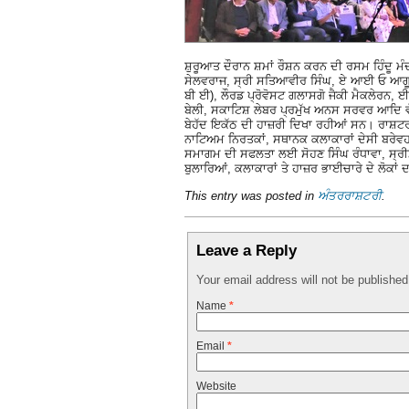
ਸ਼ੁਰੂਆਤ ਦੌਰਾਨ ਸ਼ਮਾਂ ਰੌਸ਼ਨ ਕਰਨ ਦੀ ਰਸਮ ਹਿੰਦੂ
ਸੇਲਵਰਾਜ, ਸ੍ਰੀ ਸਤਿਆਵੀਰ ਸਿੰਘ, ਏ ਆਈ ਓ ਆਗੂ ਸ
ਬੀ ਈ), ਲੌਰਡ ਪ੍ਰੋਵੋਸਟ ਗਲਾਸਗੋ ਜੈਕੀ ਮੈਕਲੇਰਨ, ਈ
ਬੇਲੀ, ਸਕਾਟਿਸ਼ ਲੇਬਰ ਪ੍ਰਮੁੱਖ ਅਨਸ ਸਰਵਰ ਆਦਿ ਵੱ
ਬੇਹੱਦ ਇਕੱਠ ਦੀ ਹਾਜ਼ਰੀ ਦਿਖਾ ਰਹੀਆਂ ਸਨ। ਰਾਸ਼ਟਰੀ
ਨਾਟਿਅਮ ਨਿਰਤਕਾਂ, ਸਥਾਨਕ ਕਲਾਕਾਰਾਂ ਦੇਸੀ ਬਰੇਵ
ਸਮਾਗਮ ਦੀ ਸਫਲਤਾ ਲਈ ਸੋਹਣ ਸਿੰਘ ਰੰਧਾਵਾ, ਸ੍ਰੀਮ
ਬੁਲਾਰਿਆਂ, ਕਲਾਕਾਰਾਂ ਤੇ ਹਾਜ਼ਰ ਭਾਈਚਾਰੇ ਦੇ ਲੋਕਾ
This entry was posted in
ਅੰਤਰਰਾਸ਼ਟਰੀ
.
Leave a Reply
Your email address will not be publishe
Name
*
Email
*
Website