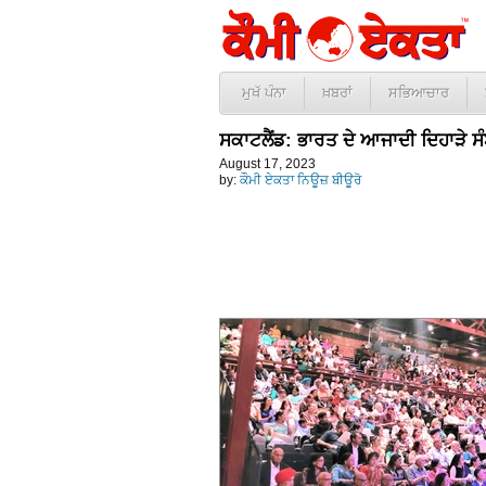
ਮੁਖੱ ਪੰਨਾ
ਖ਼ਬਰਾਂ
ਸਭਿਆਚਾਰ
ਸਕਾਟਲੈਂਡ: ਭਾਰਤ ਦੇ ਆਜਾਦੀ ਦਿਹਾੜੇ ਸ
August 17, 2023
by:
ਕੌਮੀ ਏਕਤਾ ਨਿਊਜ਼ ਬੀਊਰੋ