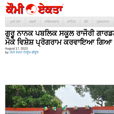
ਮੁਖੱ ਪੰਨਾ
ਖ਼ਬਰਾਂ
ਸਭਿਆਚਾਰ
ਸਾਹਿਤ
ਫੋਟੋ
ਹੁਕਮਨਾਮਾ
ਗੁਰੂ ਨਾਨਕ ਪਬਲਿਕ ਸਕੂਲ ਰਾਜੌਰੀ ਗਾਰਡਨ
ਮੌਕੇ ਵਿਸ਼ੇਸ਼ ਪ੍ਰੋਗਰਾਮ ਕਰਵਾਇਆ ਗਿਆ
August 17, 2023
by:
ਕੌਮੀ ਏਕਤਾ ਨਿਊਜ਼ ਬੀਊਰੋ