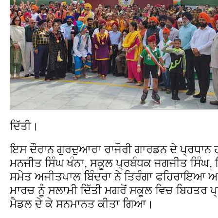
ਦਿੱਤੀ।
ਇਸ ਦੌਰਾਨ ਗੁਰਦੁਆਰਾ ਰਾਜੌਰੀ ਗਾਰਡਨ ਦੇ ਪ੍ਰਧਾ
ਮਨਜੀਤ ਸਿੰਘ ਖੰਨਾ, ਸਕੂਲ ਪ੍ਰਬੰਧਕ ਜਗਜੀਤ ਸਿੰਘ, 
ਸਮੇਤ ਅਜੀਤਪਾਲ ਬਿੰਦਰਾ ਨੇ ਤਿਰੰਗਾ ਫਹਿਰਾਇਆ ਅਤੇ 
ਮਾਰਚ ਨੂੰ ਸਲਾਮੀ ਦਿੱਤੀ ਮਗਰੋਂ ਸਕੂਲ ਵਿਚ ਬਿਹਤਰ ਪ
ਮੈਡਲ ਦੇ ਕੇ ਸਨਮਾਨਤ ਕੀਤਾ ਗਿਆ।