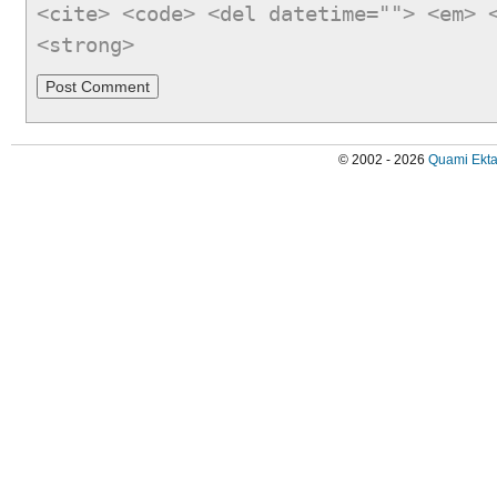
<cite> <code> <del datetime=""> <em> 
<strong>
© 2002 - 2026
Quami Ekta