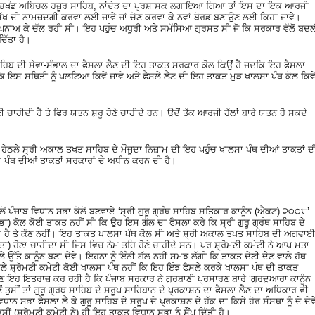
ਤ ਸੱਚਖੰਡ ਅਬਿਚਲ ਹਜ਼ੂਰ ਸਾਹਿਬ, ਨਾਂਦੇੜ ਦਾ ਪ੍ਰਸ਼ਾਸਕ ਲਗਾਇਆ ਗਿਆ ਤਾਂ ਇਸ ਦਾ ਇਕ ਆਰਜੀ
ਸਿੱਖ ਦੀ ਨਾਮਜ਼ਦਗੀ ਕਰਵਾ ਲਈ ਜਾਵੇ ਜਾਂ ਚੋਣ ਕਰਵਾ ਕੇ ਨਵਾਂ ਬੋਰਡ ਬਣਾਉਣ ਲਈ ਕਿਹਾ ਜਾਵੇ।
ਅਪਨਾਅ ਕੇ ਚੱਲ ਰਹੀ ਸੀ। ਇਹ ਪਹੁੰਚ ਅਧੂਰੀ ਅਤੇ ਸਮੱਸਿਆ ਗ੍ਰਸਤ ਸੀ ਜੋ ਕਿ ਸਰਕਾਰ ਵੱਲੋਂ ਬਦ
ਿੱਤਾ ਹੈ।
ਹਿਬ ਦੀ ਸੇਵਾ-ਸੰਭਾਲ ਦਾ ਫੈਸਲਾ ਲੈਣ ਦੀ ਇਹ ਤਾਕਤ ਸਰਕਾਰ ਕੋਲ ਕਿਉਂ ਹੈ ਜਦਕਿ ਇਹ ਫੈਸਲਾ
ਿ ਇਸ ਸਥਿਤੀ ਨੂੰ ਪਲਟਿਆ ਕਿਵੇਂ ਜਾਵੇ ਅਤੇ ਫੈਸਲੇ ਲੈਣ ਦੀ ਇਹ ਤਾਕਤ ਮੁੜ ਖਾਲਸਾ ਪੰਥ ਕੋਲ ਕਿਵੇ
ਚਾਹੀਦੀ ਹੈ ਤੇ ਫਿਰ ਯਤਨ ਸ਼ੁਰੂ ਹੋਣੇ ਚਾਹੀਦੇ ਹਨ। ਉਦੋਂ ਤੱਕ ਆਰਜੀ ਹੱਲਾਂ ਬਾਰੇ ਯਤਨ ਹੋ ਸਕਦੇ
ੰਧ ਹੇਠਲੇ ਸ੍ਰੀ ਅਕਾਲ ਤਖਤ ਸਾਹਿਬ ਦੇ ਮੌਜੂਦਾ ਨਿਜ਼ਾਮ ਦੀ ਇਹ ਪਹੁੰਚ ਖਾਲਸਾ ਪੰਥ ਦੀਆਂ ਤਾਕਤਾਂ ਦ
ਾ ਪੰਥ ਦੀਆਂ ਤਾਕਤਾਂ ਸਰਕਾਰਾਂ ਦੇ ਅਧੀਨ ਕਰਨ ਦੀ ਹੈ।
ੋਂ ਪੰਜਾਬ ਵਿਧਾਨ ਸਭਾ ਕੋਲੋਂ ਬਣਵਾਏ ‘ਸ੍ਰੀ ਗੁਰੂ ਗ੍ਰੰਥ ਸਾਹਿਬ ਸਤਿਕਾਰ ਕਾਨੂੰਨ (ਐਕਟ) ੨੦੦੮’
) ਕੋਲ ਕੋਈ ਤਾਕਤ ਨਹੀਂ ਸੀ ਕਿ ਉਹ ਇਸ ਗੱਲ ਦਾ ਫੈਸਲਾ ਕਰੇ ਕਿ ਸ੍ਰੀ ਗੁਰੂ ਗ੍ਰੰਥ ਸਾਹਿਬ ਦੇ
ਹੈ ਤੇ ਕੌਣ ਨਹੀਂ। ਇਹ ਤਾਕਤ ਖਾਲਸਾ ਪੰਥ ਕੋਲ ਸੀ ਅਤੇ ਸ਼੍ਰੀ ਅਕਾਲ ਤਖਤ ਸਾਹਿਬ ਦੀ ਅਗਵਾਈ
ਰਮਤਾ) ਹੋਣਾ ਚਾਹੀਦਾ ਸੀ ਜਿਸ ਵਿਚ ਨੇਮ ਤਹਿ ਹੋਣੇ ਚਾਹੀਦੇ ਸਨ। ਪਰ ਸ਼੍ਰੋਮਣੀ ਕਮੇਟੀ ਨੇ ਆਪ ਮਤਾ
ਉੱਤੇ ਕਾਨੂੰਨ ਬਣਾ ਦੇਵੇ। ਇਹਨਾ ਨੂੰ ਇੰਨੀ ਗੱਲ ਨਹੀਂ ਸਮਝ ਲੱਗੀ ਕਿ ਤਾਕਤ ਦੇਣੀ ਦੇਣ ਵਾਲੇ ਹੱਥ
ਨਾਲੇ ਸ਼੍ਰੋਮਣੀ ਕਮੇਟੀ ਕੋਈ ਖਾਲਸਾ ਪੰਥ ਨਹੀਂ ਕਿ ਇਹ ਇੰਝ ਫੈਸਲੇ ਕਰਕੇ ਖਾਲਸਾ ਪੰਥ ਦੀ ਤਾਕਤ
ੀ ਹੁਣ ਇਹ ਇਤਰਾਜ਼ ਕਰ ਰਹੀ ਹੈ ਕਿ ਪੰਜਾਬ ਸਰਕਾਰ ਨੇ ਗੁਰਬਾਣੀ ਪ੍ਰਸਾਰਣ ਬਾਰੇ ‘ਗੁਰਦੁਆਰਾ ਕਾਨੂੰਨ
ੁਸੀਂ ਤਾਂ ਗੁਰੂ ਗ੍ਰੰਥ ਸਾਹਿਬ ਦੇ ਸਰੂਪ ਸਾਹਿਬਾਨ ਦੇ ਪ੍ਰਕਾਸ਼ਨ ਦਾ ਫੈਸਲਾ ਲੈਣ ਦਾ ਅਧਿਕਾਰ ਵੀ
ਧਾਨ ਸਭਾ ਫੈਸਲਾ ਲੈ ਕੇ ਗੁਰੂ ਸਾਹਿਬ ਦੇ ਸਰੂਪ ਦੇ ਪ੍ਰਕਾਸ਼ਨ ਦੇ ਹੱਕ ਦਾ ਕਿਸੇ ਹੋਰ ਸੰਸਥਾ ਨੂੰ ਦੇ ਦੇਵ
ਂ (ਸ਼੍ਰੋਮਣੀ ਕਮੇਟੀ ਨੇ) ਹੀ ਇਹ ਤਾਕਤ ਵਿਧਾਨ ਸਭਾ ਨੂੰ ਸੌਂਪ ਦਿੱਤੀ ਹੈ।