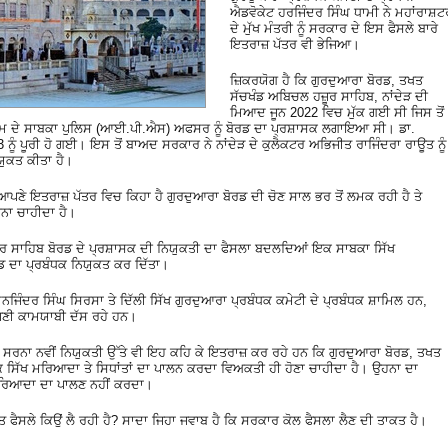
ਐਡਵੋਕੇਟ ਹਰਜਿੰਦਰ ਸਿੰਘ ਧਾਮੀ ਨੇ ਮਹਾਂਰਾਸ਼ਟ
ਦੇ ਮੁੱਖ ਮੰਤਰੀ ਨੂੰ ਸਰਕਾਰ ਦੇ ਇਸ ਫੈਸਲੇ ਬਾਰੇ
ਇਤਰਾਜ਼ ਪੱਤਰ ਵੀ ਭੇਜਿਆ।
ਜ਼ਿਕਰਯੋਗ ਹੈ ਕਿ ਗੁਰਦੁਆਰਾ ਬੋਰਡ, ਤਖਤ
ਸੱਚਖੰਡ ਅਬਿਚਲ ਹਜ਼ੂਰ ਸਾਹਿਬ, ਨਾਂਦੇੜ ਦੀ
ਮਿਆਦ ਜੂਨ 2022 ਵਿਚ ਮੁੱਕ ਗਈ ਸੀ ਜਿਸ ਤੋਂ
ਾਮ ਦੇ ਸਾਬਕਾ ਪੁਲਿਸ (ਆਈ.ਪੀ.ਐਸ) ਅਫਸਰ ਨੂੰ ਬੋਰਡ ਦਾ ਪ੍ਰਸ਼ਾਸਕ ਲਗਾਇਆ ਸੀ। ਡਾ.
ੰ ਪੂਰੀ ਹੋ ਗਈ। ਇਸ ਤੋਂ ਬਾਅਦ ਸਰਕਾਰ ਨੇ ਨਾਂਦੇੜ ਦੇ ਕੁਲੈਕਟਰ ਅਭਿਜੀਤ ਰਾਜਿੰਦਰਾ ਰਾਊਤ ਨੂੰ
ਯੁਕਤ ਕੀਤਾ ਹੈ।
 ਆਪਣੇ ਇਤਰਾਜ਼ ਪੱਤਰ ਵਿਚ ਕਿਹਾ ਹੈ ਗੁਰਦੁਆਰਾ ਬੋਰਡ ਦੀ ਚੋਣ ਸਾਲ ਭਰ ਤੋਂ ਲਮਕ ਰਹੀ ਹੈ ਤੇ
ਨਾ ਚਾਹੀਦਾ ਹੈ।
ੂਰ ਸਾਹਿਬ ਬੋਰਡ ਦੇ ਪ੍ਰਸ਼ਾਸਕ ਦੀ ਨਿਯੁਕਤੀ ਦਾ ਫੈਸਲਾ ਬਦਲਦਿਆਂ ਇਕ ਸਾਬਕਾ ਸਿੱਖ
 ਦਾ ਪ੍ਰਬੰਧਕ ਨਿਯੁਕਤ ਕਰ ਦਿੱਤਾ।
ਨਜਿੰਦਰ ਸਿੰਘ ਸਿਰਸਾ ਤੇ ਦਿੱਲੀ ਸਿੱਖ ਗੁਰਦੁਆਰਾ ਪ੍ਰਬੰਧਕ ਕਮੇਟੀ ਦੇ ਪ੍ਰਬੰਧਕ ਸ਼ਾਮਿਲ ਹਨ,
ਪਣੀ ਕਾਮਯਾਬੀ ਦੱਸ ਰਹੇ ਹਨ।
ਸਿੰਘ ਸਰਨਾ ਨਵੀਂ ਨਿਯੁਕਤੀ ਉੱਤੇ ਵੀ ਇਹ ਕਹਿ ਕੇ ਇਤਰਾਜ਼ ਕਰ ਰਹੇ ਹਨ ਕਿ ਗੁਰਦੁਆਰਾ ਬੋਰਡ, ਤਖਤ
ਕ ਸਿੱਖ ਮਰਿਆਦਾ ਤੇ ਸਿਧਾਂਤਾਂ ਦਾ ਪਾਲਨ ਕਰਦਾ ਵਿਅਕਤੀ ਹੀ ਹੋਣਾ ਚਾਹੀਦਾ ਹੈ। ਉਹਨਾ ਦਾ
 ਮਰਿਆਦਾ ਦਾ ਪਾਲਣ ਨਹੀਂ ਕਰਦਾ।
 ਫੈਸਲੇ ਕਿਉਂ ਲੈ ਰਹੀ ਹੈ? ਸਾਦਾ ਜਿਹਾ ਜਵਾਬ ਹੈ ਕਿ ਸਰਕਾਰ ਕੋਲ ਫੈਸਲਾ ਲੈਣ ਦੀ ਤਾਕਤ ਹੈ।