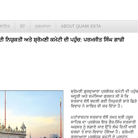
ਸਾਹਿਤ
ਫੋਟੋ
ਹੁਕਮਨਾਮਾ
ABOUT QUAMI EKTA
ਦੀ ਨਿਯੁਕਤੀ ਅਤੇ ਸ਼੍ਰੋਮਣੀ ਕਮੇਟੀ ਦੀ ਪਹੁੰਚ: ਪਰਮਜੀਤ ਸਿੰਘ ਗਾਜ਼ੀ
ਸ਼੍ਰੋਮਣੀ ਗੁਰਦੁਆਰਾ ਪ੍ਰਬੰਧਕ ਕਮੇਟੀ ਦੀ ਪਹੁੰ
ਅਧੂਰੀ ਅਤੇ ਸਮੱਸਿਆ ਗ੍ਰਸਤ ਸੀ ਜੋ ਕਿ
ਸਰਕਾਰ ਵੱਲੋਂ ਬਦਲੀ ਗਈ ਨਿਯੁਕਤੀ ਬਾਰੇ ਛਿੜੇ
ਵਿਵਾਦ ਨੇ ਸਾਬਿਤ ਵੀ ਕਰ ਦਿੱਤਾ ਹੈ।
ਮਹਾਂਰਾਸ਼ਟਰ ਸਰਕਾਰ ਵੱਲੋਂ ਤਖਤ ਸ੍ਰੀ ਹਜ਼ੂਰ
ਸਾਹਿਬ ਦਾ ਪ੍ਰਬੰਧਕ ਇਕ ਗੈਰ-ਸਿੱਖ ਸਰਕਾਰੀ
ਅਫਸਰ ਨੂੰ ਲਗਾਏ ਜਾਣ ਉੱਤੇ ਲੰਘੇ ਦਿਨੀਂ ਖਾਸੀ
ਚਰਚਾ ਤੇ ਵਾਦ-ਵਿਵਾਦ ਹੋਇਆ ਹੈ। ਸ਼੍ਰੋਮਣੀ
ਗੁਰਦੁਆਰਾ ਪ੍ਰਬੰਧਕ ਕਮੇਟੀ ਦੇ ਪ੍ਰਧਾਨ