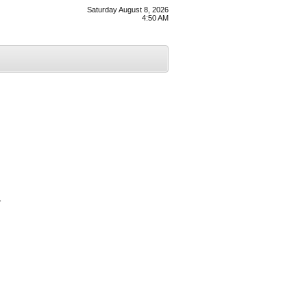
Saturday August 8, 2026
4:50 AM
ਚ