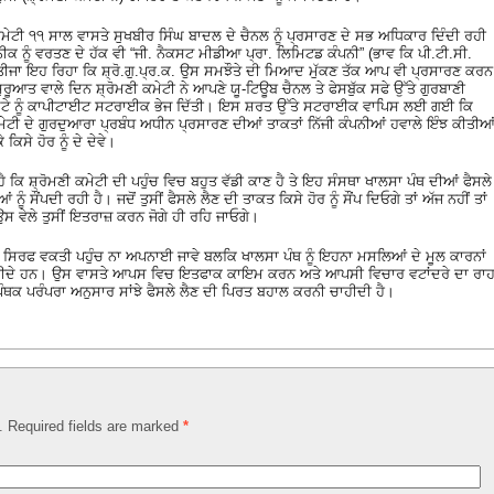
ਕਮੇਟੀ ੧੧ ਸਾਲ ਵਾਸਤੇ ਸੁਖਬੀਰ ਸਿੰਘ ਬਾਦਲ ਦੇ ਚੈਨਲ ਨੂੰ ਪ੍ਰਸਾਰਣ ਦੇ ਸਭ ਅਧਿਕਾਰ ਦਿੰਦੀ ਰਹੀ
ੀਕ ਨੂੰ ਵਰਤਣ ਦੇ ਹੱਕ ਵੀ “ਜੀ. ਨੈਕਸਟ ਮੀਡੀਆ ਪ੍ਰਾ. ਲਿਮਿਟਡ ਕੰਪਨੀ” (ਭਾਵ ਕਿ ਪੀ.ਟੀ.ਸੀ.
ਨ। ਨਤੀਜਾ ਇਹ ਰਿਹਾ ਕਿ ਸ਼੍ਰੋ.ਗੁ.ਪ੍ਰ.ਕ. ਉਸ ਸਮਝੌਤੇ ਦੀ ਮਿਆਦ ਮੁੱਕਣ ਤੱਕ ਆਪ ਵੀ ਪ੍ਰਸਾਰਣ ਕਰਨ
ਸ਼ੁਰੂਆਤ ਵਾਲੇ ਦਿਨ ਸ਼੍ਰੋਮਣੀ ਕਮੇਟੀ ਨੇ ਆਪਣੇ ਯੂ-ਟਿਊਬ ਚੈਨਲ ਤੇ ਫੇਸਬੁੱਕ ਸਫੇ ਉੱਤੇ ਗੁਰਬਾਣੀ
ਣੀ ਕਮਟੇ ਨੂੰ ਕਾਪੀਟਾਈਟ ਸਟਰਾਈਕ ਭੇਜ ਦਿੱਤੀ। ਇਸ ਸ਼ਰਤ ਉੱਤੇ ਸਟਰਾਈਕ ਵਾਪਿਸ ਲਈ ਗਈ ਕਿ
ਮੇਟੀ ਦੇ ਗੁਰਦੁਆਰਾ ਪ੍ਰਬੰਧ ਅਧੀਨ ਪ੍ਰਸਾਰਣ ਦੀਆਂ ਤਾਕਤਾਂ ਨਿੱਜੀ ਕੰਪਨੀਆਂ ਹਵਾਲੇ ਇੰਝ ਕੀਤੀਆ
ਕਿਸੇ ਹੋਰ ਨੂੰ ਦੇ ਦੇਵੇ।
ਹੈ ਕਿ ਸ਼੍ਰੋਮਣੀ ਕਮੇਟੀ ਦੀ ਪਹੁੰਚ ਵਿਚ ਬਹੁਤ ਵੱਡੀ ਕਾਣ ਹੈ ਤੇ ਇਹ ਸੰਸਥਾ ਖਾਲਸਾ ਪੰਥ ਦੀਆਂ ਫੈਸਲੇ
ਨੂੰ ਸੌਂਪਦੀ ਰਹੀ ਹੈ। ਜਦੋਂ ਤੁਸੀਂ ਫੈਸਲੇ ਲੈਣ ਦੀ ਤਾਕਤ ਕਿਸੇ ਹੋਰ ਨੂੰ ਸੌਂਪ ਦਿਓਗੇ ਤਾਂ ਅੱਜ ਨਹੀਂ ਤਾਂ
ਸ ਵੇਲੇ ਤੁਸੀਂ ਇਤਰਾਜ਼ ਕਰਨ ਜੋਗੇ ਹੀ ਰਹਿ ਜਾਓਗੇ।
ਸਿਰਫ ਵਕਤੀ ਪਹੁੰਚ ਨਾ ਅਪਨਾਈ ਜਾਵੇ ਬਲਕਿ ਖਾਲਸਾ ਪੰਥ ਨੂੰ ਇਹਨਾ ਮਸਲਿਆਂ ਦੇ ਮੂਲ ਕਾਰਨਾਂ
ਹੀਦੇ ਹਨ। ਉਸ ਵਾਸਤੇ ਆਪਸ ਵਿਚ ਇਤਫਾਕ ਕਾਇਮ ਕਰਨ ਅਤੇ ਆਪਸੀ ਵਿਚਾਰ ਵਟਾਂਦਰੇ ਦਾ ਰਾ
 ਪੰਥਕ ਪਰੰਪਰਾ ਅਨੁਸਾਰ ਸਾਂਝੇ ਫੈਸਲੇ ਲੈਣ ਦੀ ਪਿਰਤ ਬਹਾਲ ਕਰਨੀ ਚਾਹੀਦੀ ਹੈ।
d. Required fields are marked
*