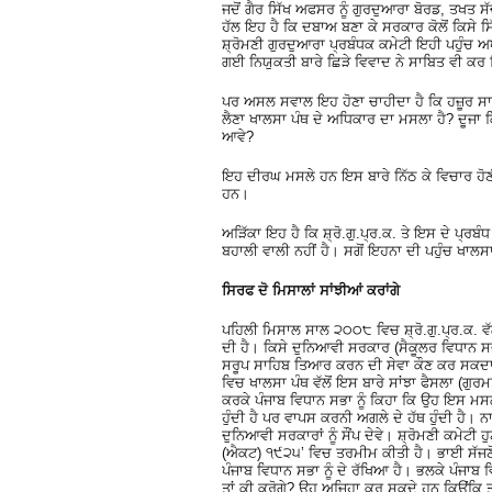
ਜਦੋਂ ਗੈਰ ਸਿੱਖ ਅਫਸਰ ਨੂੰ ਗੁਰਦੁਆਰਾ ਬੋਰਡ, ਤਖ
ਹੱਲ ਇਹ ਹੈ ਕਿ ਦਬਾਅ ਬਣਾ ਕੇ ਸਰਕਾਰ ਕੋਲੋਂ ਕਿਸੇ 
ਸ਼੍ਰੋਮਣੀ ਗੁਰਦੁਆਰਾ ਪ੍ਰਬੰਧਕ ਕਮੇਟੀ ਇਹੀ ਪਹੁੰਚ 
ਗਈ ਨਿਯੁਕਤੀ ਬਾਰੇ ਛਿੜੇ ਵਿਵਾਦ ਨੇ ਸਾਬਿਤ ਵੀ ਕਰ ਦ
ਪਰ ਅਸਲ ਸਵਾਲ ਇਹ ਹੋਣਾ ਚਾਹੀਦਾ ਹੈ ਕਿ ਹਜ਼ੂਰ ਸਾ
ਲੈਣਾ ਖਾਲਸਾ ਪੰਥ ਦੇ ਅਧਿਕਾਰ ਦਾ ਮਸਲਾ ਹੈ? ਦੂਜਾ ਕ
ਆਵੇ?
ਇਹ ਦੀਰਘ ਮਸਲੇ ਹਨ ਇਸ ਬਾਰੇ ਨਿੱਠ ਕੇ ਵਿਚਾਰ ਹੋਣੀ 
ਹਨ।
ਅੜਿੱਕਾ ਇਹ ਹੈ ਕਿ ਸ਼੍ਰੋ.ਗੁ.ਪ੍ਰ.ਕ. ਤੇ ਇਸ ਦੇ ਪ੍ਰਬ
ਬਹਾਲੀ ਵਾਲੀ ਨਹੀਂ ਹੈ। ਸਗੋਂ ਇਹਨਾ ਦੀ ਪਹੁੰਚ ਖਾਲਸ
ਸਿਰਫ ਦੋ ਮਿਸਾਲਾਂ ਸਾਂਝੀਆਂ ਕਰਾਂਗੇ
ਪਹਿਲੀ ਮਿਸਾਲ ਸਾਲ ੨੦੦੮ ਵਿਚ ਸ਼੍ਰੋ.ਗੁ.ਪ੍ਰ.ਕ. ਵੱਲ
ਦੀ ਹੈ। ਕਿਸੇ ਦੁਨਿਆਵੀ ਸਰਕਾਰ (ਸੈਕੂਲਰ ਵਿਧਾਨ ਸਭਾ
ਸਰੂਪ ਸਾਹਿਬ ਤਿਆਰ ਕਰਨ ਦੀ ਸੇਵਾ ਕੌਣ ਕਰ ਸਕਦਾ 
ਵਿਚ ਖਾਲਸਾ ਪੰਥ ਵੱਲੋਂ ਇਸ ਬਾਰੇ ਸਾਂਝਾ ਫੈਸਲਾ (ਗੁ
ਕਰਕੇ ਪੰਜਾਬ ਵਿਧਾਨ ਸਭਾ ਨੂੰ ਕਿਹਾ ਕਿ ਉਹ ਇਸ ਮਸਲੇ 
ਹੁੰਦੀ ਹੈ ਪਰ ਵਾਪਸ ਕਰਨੀ ਅਗਲੇ ਦੇ ਹੱਥ ਹੁੰਦੀ ਹੈ। 
ਦੁਨਿਆਵੀ ਸਰਕਾਰਾਂ ਨੂੰ ਸੌਂਪ ਦੇਵੇ। ਸ਼੍ਰੋਮਣੀ ਕਮੇਟ
(ਐਕਟ) ੧੯੨੫’ ਵਿਚ ਤਰਮੀਮ ਕੀਤੀ ਹੈ। ਭਾਈ ਸੱਜਣੋਂ ਤ
ਪੰਜਾਬ ਵਿਧਾਨ ਸਭਾ ਨੂੰ ਦੇ ਰੱਖਿਆ ਹੈ। ਭਲਕੇ ਪੰਜਾਬ ਵਿ
ਤਾਂ ਕੀ ਕਰੋਗੇ? ਉਹ ਅਜਿਹਾ ਕਰ ਸਕਦੇ ਹਨ ਕਿਉਂਕਿ ਤੁਸੀ