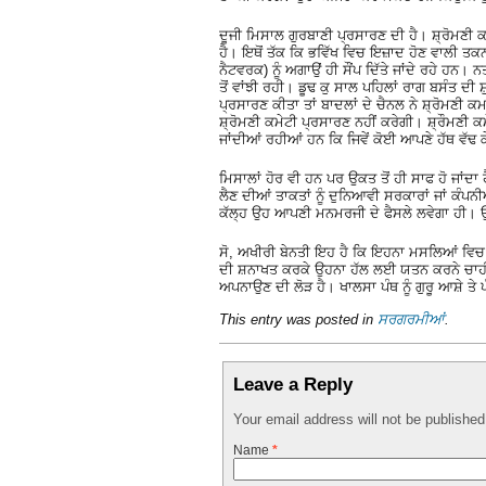
ਦੂਜੀ ਮਿਸਾਲ ਗੁਰਬਾਣੀ ਪ੍ਰਸਾਰਣ ਦੀ ਹੈ। ਸ਼੍ਰੋਮਣੀ 
ਹੈ। ਇਥੋਂ ਤੱਕ ਕਿ ਭਵਿੱਖ ਵਿਚ ਇਜ਼ਾਦ ਹੋਣ ਵਾਲੀ ਤਕਨ
ਨੈਟਵਰਕ) ਨੂੰ ਅਗਾਉਂ ਹੀ ਸੌਂਪ ਦਿੱਤੇ ਜਾਂਦੇ ਰਹੇ ਹ
ਤੋਂ ਵਾਂਝੀ ਰਹੀ। ਡੂਢ ਕੁ ਸਾਲ ਪਹਿਲਾਂ ਰਾਗ ਬਸੰਤ ਦੀ 
ਪ੍ਰਸਾਰਣ ਕੀਤਾ ਤਾਂ ਬਾਦਲਾਂ ਦੇ ਚੈਨਲ ਨੇ ਸ਼੍ਰੋਮ
ਸ਼੍ਰੋਮਣੀ ਕਮੇਟੀ ਪ੍ਰਸਾਰਣ ਨਹੀਂ ਕਰੇਗੀ। ਸ਼੍ਰੌਮਣੀ ਕ
ਜਾਂਦੀਆਂ ਰਹੀਆਂ ਹਨ ਕਿ ਜਿਵੇਂ ਕੋਈ ਆਪਣੇ ਹੱਥ ਵੱਢ ਕੇ 
ਮਿਸਾਲਾਂ ਹੋਰ ਵੀ ਹਨ ਪਰ ਉਕਤ ਤੋਂ ਹੀ ਸਾਫ ਹੋ ਜਾਂਦਾ 
ਲੈਣ ਦੀਆਂ ਤਾਕਤਾਂ ਨੂੰ ਦੁਨਿਆਵੀ ਸਰਕਾਰਾਂ ਜਾਂ ਕੰਪਨੀਆਂ 
ਕੱਲ੍ਹ ਉਹ ਆਪਣੀ ਮਨਮਰਜੀ ਦੇ ਫੈਸਲੇ ਲਵੇਗਾ ਹੀ। ਉ
ਸੋ, ਅਖੀਰੀ ਬੇਨਤੀ ਇਹ ਹੈ ਕਿ ਇਹਨਾ ਮਸਲਿਆਂ ਵਿਚ 
ਦੀ ਸ਼ਨਾਖਤ ਕਰਕੇ ਉਹਨਾ ਹੱਲ ਲਈ ਯਤਨ ਕਰਨੇ ਚਾ
ਅਪਨਾਉਣ ਦੀ ਲੋੜ ਹੈ। ਖਾਲਸਾ ਪੰਥ ਨੂੰ ਗੁਰੂ ਆਸ਼ੇ ਤੇ
This entry was posted in
ਸਰਗਰਮੀਆਂ
.
Leave a Reply
Your email address will not be publishe
Name
*