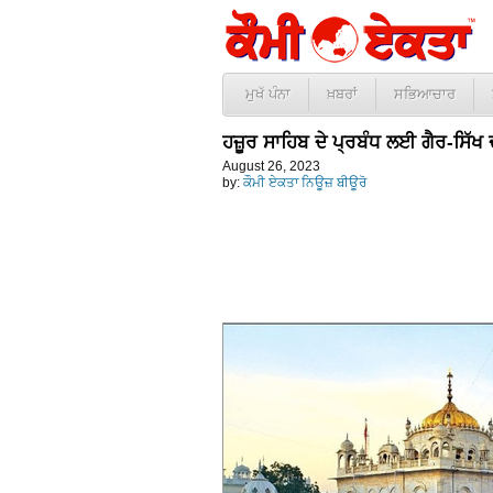
ਮੁਖੱ ਪੰਨਾ
ਖ਼ਬਰਾਂ
ਸਭਿਆਚਾਰ
ਹਜ਼ੂਰ ਸਾਹਿਬ ਦੇ ਪ੍ਰਬੰਧ ਲਈ ਗੈਰ-ਸਿੱਖ 
August 26, 2023
by:
ਕੌਮੀ ਏਕਤਾ ਨਿਊਜ਼ ਬੀਊਰੋ