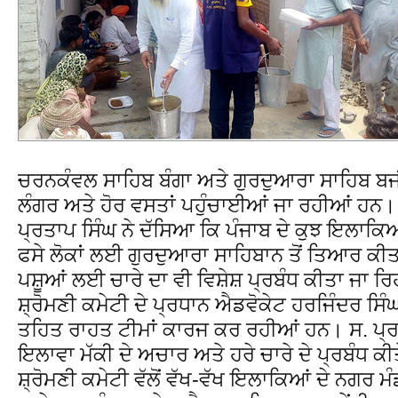
ਚਰਨਕੰਵਲ ਸਾਹਿਬ ਬੰਗਾ ਅਤੇ ਗੁਰਦੁਆਰਾ ਸਾਹਿਬ ਬਜੀਦਪ
ਲੰਗਰ ਅਤੇ ਹੋਰ ਵਸਤਾਂ ਪਹੁੰਚਾਈਆਂ ਜਾ ਰਹੀਆਂ ਹਨ। 
ਪ੍ਰਤਾਪ ਸਿੰਘ ਨੇ ਦੱਸਿਆ ਕਿ ਪੰਜਾਬ ਦੇ ਕੁਝ ਇਲਾਕ
ਫਸੇ ਲੋਕਾਂ ਲਈ ਗੁਰਦੁਆਰਾ ਸਾਹਿਬਾਨ ਤੋਂ ਤਿਆਰ ਕੀਤ
ਪਸ਼ੂਆਂ ਲਈ ਚਾਰੇ ਦਾ ਵੀ ਵਿਸ਼ੇਸ਼ ਪ੍ਰਬੰਧ ਕੀਤਾ ਜਾ ਰਿ
ਸ਼੍ਰੋਮਣੀ ਕਮੇਟੀ ਦੇ ਪ੍ਰਧਾਨ ਐਡਵੋਕੇਟ ਹਰਜਿੰਦਰ ਸਿੰਘ 
ਤਹਿਤ ਰਾਹਤ ਟੀਮਾਂ ਕਾਰਜ ਕਰ ਰਹੀਆਂ ਹਨ। ਸ. ਪ੍ਰਤ
ਇਲਾਵਾ ਮੱਕੀ ਦੇ ਅਚਾਰ ਅਤੇ ਹਰੇ ਚਾਰੇ ਦੇ ਪ੍ਰਬੰਧ ਕ
ਸ਼੍ਰੋਮਣੀ ਕਮੇਟੀ ਵੱਲੋਂ ਵੱਖ-ਵੱਖ ਇਲਾਕਿਆਂ ਦੇ ਨਗਰ ਮੰਡ