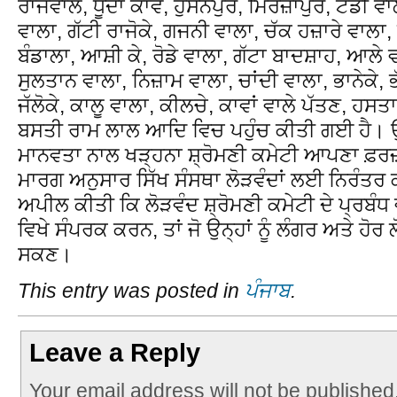
ਰਾਜੇਵਾਲ, ਧੂੰਦਾ ਕਾਵੇ, ਹੁਸੈਨਪੁਰ, ਮਿਰਜ਼ਾਪੁਰ, ਟੇਂਡੀ 
ਵਾਲਾ, ਗੱਟੀ ਰਾਜੋਕੇ, ਗਜਨੀ ਵਾਲਾ, ਚੱਕ ਹਜ਼ਾਰੇ ਵਾਲਾ, 
ਬੰਡਾਲਾ, ਆਸ਼ੀ ਕੇ, ਰੋਡੇ ਵਾਲਾ, ਗੱਟਾ ਬਾਦਸ਼ਾਹ, ਆਲੇ ਵਾ
ਸੁਲਤਾਨ ਵਾਲਾ, ਨਿਜ਼ਾਮ ਵਾਲਾ, ਚਾਂਦੀ ਵਾਲਾ, ਭਾਨੇਕੇ, ਭ
ਜੱਲੋਕੇ, ਕਾਲੂ ਵਾਲਾ, ਕੀਲਚੇ, ਕਾਵਾਂ ਵਾਲੇ ਪੱਤਣ, ਹਸਤਾ 
ਬਸਤੀ ਰਾਮ ਲਾਲ ਆਦਿ ਵਿਚ ਪਹੁੰਚ ਕੀਤੀ ਗਈ ਹੈ। ਉਨ੍
ਮਾਨਵਤਾ ਨਾਲ ਖੜ੍ਹਨਾ ਸ਼੍ਰੋਮਣੀ ਕਮੇਟੀ ਆਪਣਾ ਫ਼ਰਜ਼
ਮਾਰਗ ਅਨੁਸਾਰ ਸਿੱਖ ਸੰਸਥਾ ਲੋੜਵੰਦਾਂ ਲਈ ਨਿਰੰਤਰ ਕ
ਅਪੀਲ ਕੀਤੀ ਕਿ ਲੋੜਵੰਦ ਸ਼੍ਰੋਮਣੀ ਕਮੇਟੀ ਦੇ ਪ੍ਰਬੰਧ
ਵਿਖੇ ਸੰਪਰਕ ਕਰਨ, ਤਾਂ ਜੋ ਉਨ੍ਹਾਂ ਨੂੰ ਲੰਗਰ ਅਤੇ ਹੋਰ 
ਸਕਣ।
This entry was posted in
ਪੰਜਾਬ
.
Leave a Reply
Your email address will not be published