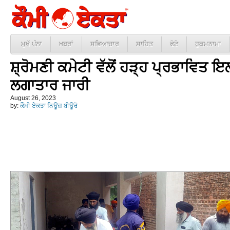
ਮੁਖੱ ਪੰਨਾ
ਖ਼ਬਰਾਂ
ਸਭਿਆਚਾਰ
ਸਾਹਿਤ
ਫੋਟੋ
ਹੁਕਮਨਾਮਾ
ਸ਼੍ਰੋਮਣੀ ਕਮੇਟੀ ਵੱਲੋਂ ਹੜ੍ਹ ਪ੍ਰਭਾਵਿਤ ਇ
ਲਗਾਤਾਰ ਜਾਰੀ
August 26, 2023
by:
ਕੌਮੀ ਏਕਤਾ ਨਿਊਜ਼ ਬੀਊਰੋ