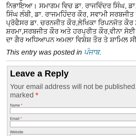
ਨਿਭਾਇਆ। ਸਮਾਗਮ ਵਿਚ ਡਾ. ਰਾਜਵਿੰਦਰ ਸਿੰਘ, ਡਾ. 
ਸਿੰਘ ਲੰਬੀ, ਡਾ. ਰਾਜਮਹਿੰਦਰ ਕੌਰ, ਸਵਾਮੀ ਸਰਬਜੀਤ 
ਪ੍ਰੋਫੈਸਰ ਡਾ. ਚਰਨਜੀਤ ਕੌਰ,ਲੇਖਿਕਾ ਰਿਪਨਜੋਤ ਕੌਰ
ਸ਼ਰਮਾ,ਸਰਬਜੀਤ ਕੌਰ ਅਤੇ ਹਰਪ੍ਰੀਤ ਕੌਰ,ਵੀਨਾ ਸੋਈ 
ਦਾ ਗੈਰ ਅਧਿਆਪਨ ਅਮਲਾ ਵਿਸ਼ੇਸ਼ ਤੌਰ ਤੇ ਸ਼ਾਮਿਲ ਸ
This entry was posted in
ਪੰਜਾਬ
.
Leave a Reply
Your email address will not be published
marked
*
Name
*
Email
*
Website