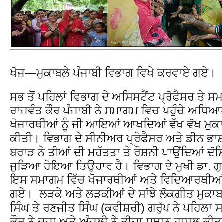
ਖੋਜ—ਮੁਕਾਬਲੇ ਪੰਜਾਬੀ ਵਿਭਾਗ ਵਿਖੇ ਕਰਵਾਏ ਗਏ।
ਸਭ ਤੋਂ ਪਹਿਲਾਂ ਵਿਭਾਗ ਦੇ ਅਸਿਸਟੈਂਟ ਪ੍ਰੋਫੈਸਰ ਤੇ 
ਰਾਜਵੰਤ ਕੌਰ ਪੰਜਾਬੀ ਨੇ ਸਮਾਗਮ ਵਿਚ ਪਹੁੰਚੇ ਅਧਿ
ਖੋਜਾਰਥੀਆਂ ਨੂੰ ਜੀ ਆਇਆਂ ਆਖਦਿਆਂ ਵੱਖ ਵੱਖ ਮੁਕਾਬ
ਕੀਤੀ। ਵਿਭਾਗ ਦੇ ਸੀਨੀਅਰ ਪ੍ਰੋਫੈਸਰ ਅਤੇ ਡੀਨ ਭਾਸ਼
ਬਰਾੜ ਨੇ ਤੀਆਂ ਦੀ ਮਹੱਤਤਾ ਤੇ ਰੌਸ਼ਨੀ ਪਾਉਂਦਿਆਂ 
ਜੁੜਿਆ ਹੋਇਆ ਤਿਉਹਾਰ ਹੈ। ਵਿਭਾਗ ਦੇ ਮੁਖੀ ਡਾ. ਗ
ਇਸ ਸਮਾਗਮ ਵਿੱਚ ਖੋਜਾਰਥੀਆਂ ਅਤੇ ਵਿਦਿਆਰਥੀਆਂ ਦ
ਗਏ। ਲੜਕੇ ਅਤੇ ਲੜਕੀਆਂ ਦੇ ਸਾਂਝੇ ਲੋਕਗੀਤ ਮੁਕਾਬ
ਸਿੰਘ ਤੇ ਰਣਜੀਤ ਸਿੰਘ (ਕਵੀਸ਼ਰੀ) ਗਰੁੱਪ ਨੇ ਪਹਿਲ
ਕੌਰ ਨੇ ਦੂਜਾ ਅਤੇ ਅੰਜਲੀ ਨੇ ਤੀਜਾ ਸਥਾਨ ਹਾਸਲ ਕੀ