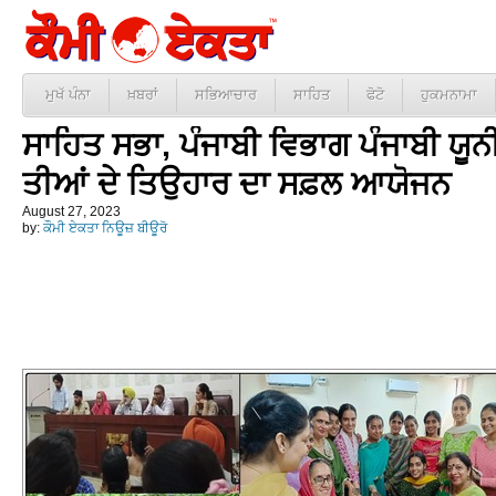
ਮੁਖੱ ਪੰਨਾ
ਖ਼ਬਰਾਂ
ਸਭਿਆਚਾਰ
ਸਾਹਿਤ
ਫੋਟੋ
ਹੁਕਮਨਾਮਾ
ਸਾਹਿਤ ਸਭਾ, ਪੰਜਾਬੀ ਵਿਭਾਗ ਪੰਜਾਬੀ ਯੂ
ਤੀਆਂ ਦੇ ਤਿਉਹਾਰ ਦਾ ਸਫ਼ਲ ਆਯੋਜਨ
August 27, 2023
by:
ਕੌਮੀ ਏਕਤਾ ਨਿਊਜ਼ ਬੀਊਰੋ