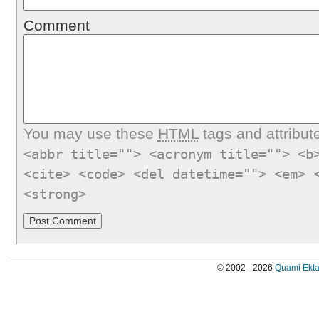
Comment
You may use these
HTML
tags and attribut
<abbr title=""> <acronym title=""> <b
<cite> <code> <del datetime=""> <em> 
<strong>
© 2002 - 2026
Quami Ekta