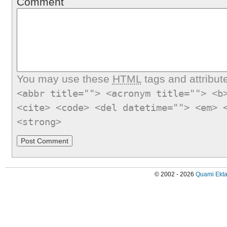
Comment
You may use these
HTML
tags and attribut
<abbr title=""> <acronym title=""> <b
<cite> <code> <del datetime=""> <em> 
<strong>
© 2002 - 2026
Quami Ekta