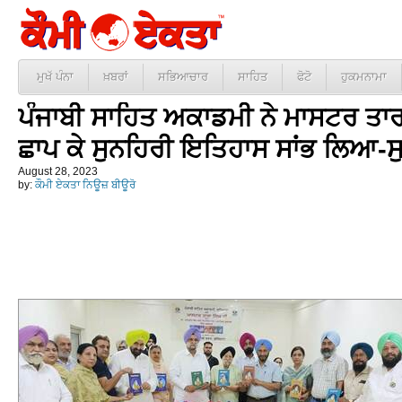
ਮੁਖੱ ਪੰਨਾ
ਖ਼ਬਰਾਂ
ਸਭਿਆਚਾਰ
ਸਾਹਿਤ
ਫੋਟੋ
ਹੁਕਮਨਾਮਾ
ਪੰਜਾਬੀ ਸਾਹਿਤ ਅਕਾਡਮੀ ਨੇ ਮਾਸਟਰ ਤਾਰਾ
ਛਾਪ ਕੇ ਸੁਨਹਿਰੀ ਇਤਿਹਾਸ ਸਾਂਭ ਲਿਆ-ਸੁ
August 28, 2023
by:
ਕੌਮੀ ਏਕਤਾ ਨਿਊਜ਼ ਬੀਊਰੋ