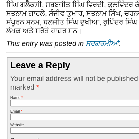
ਸਿੰਘ ਗਲੈਕਸੀ, ਸਰਬਜੀਤ ਸਿੰਘ ਵਿਰਦੀ, ਕੁਲਵਿੰਦਰ ਕ
ਸਤਨਾਮ ਗਾਹਲੇ, ਸੰਜੀਵ ਕੁਮਾਰ, ਸਤਨਾਮ ਸਿੰਘ, ਚਰਨਜ
ਸੰਪੂਰਨ ਸਨਮ, ਬਲਜੀਤ ਸਿੰਘ ਦੁਖੀਆ, ਰੁਪਿੰਦਰ ਸਿੰ
ਲੇਖਕ ਅਤੇ ਸਰੋਤੇ ਹਾਜ਼ਰ ਸਨ।
This entry was posted in
ਸਰਗਰਮੀਆਂ
.
Leave a Reply
Your email address will not be published
marked
*
Name
*
Email
*
Website