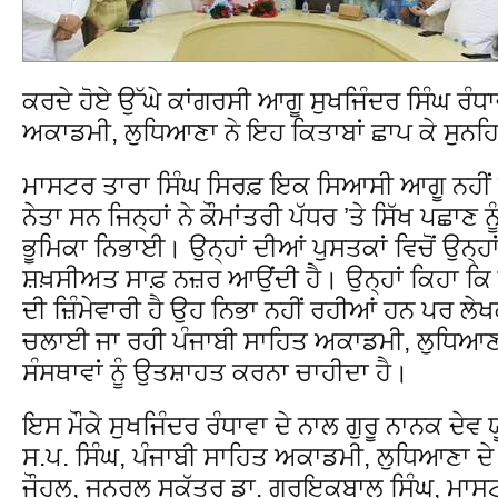
ਕਰਦੇ ਹੋਏ ਉੱਘੇ ਕਾਂਗਰਸੀ ਆਗੂ ਸੁਖਜਿੰਦਰ ਸਿੰਘ ਰੰਧਾ
ਅਕਾਡਮੀ, ਲੁਧਿਆਣਾ ਨੇ ਇਹ ਕਿਤਾਬਾਂ ਛਾਪ ਕੇ ਸੁਨਹ
ਮਾਸਟਰ ਤਾਰਾ ਸਿੰਘ ਸਿਰਫ਼ ਇਕ ਸਿਆਸੀ ਆਗੂ ਨਹੀਂ
ਨੇਤਾ ਸਨ ਜਿਨ੍ਹਾਂ ਨੇ ਕੌਮਾਂਤਰੀ ਪੱਧਰ ’ਤੇ ਸਿੱਖ ਪਛਾਣ
ਭੂਮਿਕਾ ਨਿਭਾਈ। ਉਨ੍ਹਾਂ ਦੀਆਂ ਪੁਸਤਕਾਂ ਵਿਚੋਂ ਉਨ੍ਹਾ
ਸ਼ਖ਼ਸੀਅਤ ਸਾਫ਼ ਨਜ਼ਰ ਆਉਂਦੀ ਹੈ। ਉਨ੍ਹਾਂ ਕਿਹਾ ਕਿ ਇਹ
ਦੀ ਜ਼ਿੰਮੇਵਾਰੀ ਹੈ ਉਹ ਨਿਭਾ ਨਹੀਂ ਰਹੀਆਂ ਹਨ ਪਰ ਲੇਖਕਾ
ਚਲਾਈ ਜਾ ਰਹੀ ਪੰਜਾਬੀ ਸਾਹਿਤ ਅਕਾਡਮੀ, ਲੁਧਿਆਣ
ਸੰਸਥਾਵਾਂ ਨੂੰ ਉਤਸ਼ਾਹਤ ਕਰਨਾ ਚਾਹੀਦਾ ਹੈ।
ਇਸ ਮੌਕੇ ਸੁਖਜਿੰਦਰ ਰੰਧਾਵਾ ਦੇ ਨਾਲ ਗੁਰੂ ਨਾਨਕ ਦੇਵ
ਸ.ਪ. ਸਿੰਘ, ਪੰਜਾਬੀ ਸਾਹਿਤ ਅਕਾਡਮੀ, ਲੁਧਿਆਣਾ ਦੇ
ਜੌਹਲ, ਜਨਰਲ ਸਕੱਤਰ ਡਾ. ਗੁਰਇਕਬਾਲ ਸਿੰਘ, ਮਾਸਟ