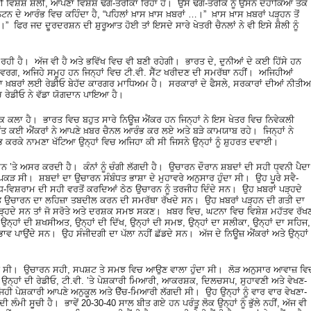
ਿਸ਼ੇਸ਼ ਸ਼ੈਲੀ, ਆਪਣਾ ਵਿਸ਼ੇਸ਼ ਢੰਗ-ਤਰੀਕਾ ਰਿਹਾ ਹੈ। ਉਸ ਢੰਗ-ਤਰੀਕੇ ਨੂੰ ਉਸਨੇ ਦਹਾਕਿਆਂ ਤੱਕ
ਨ ਦੇ ਆਰੰਭ ਵਿਚ ਕਹਿੰਦਾ ਹੈ, “ਪਹਿਲਾਂ ਖ਼ਾਸ ਖ਼ਾਸ ਖ਼ਬਰਾਂ …।” ਖ਼ਾਸ ਖ਼ਾਸ ਖ਼ਬਰਾਂ ਪੜ੍ਹਨ ਤੋਂ
” ਫਿਰ ਜਦ ਦੂਰਦਰਸ਼ਨ ਦੀ ਸ਼ੁਰੂਆਤ ਹੋਈ ਤਾਂ ਇਸਦੇ ਸਾਰੇ ਖੇਤਰੀ ਚੈਨਲਾਂ ਨੇ ਵੀ ਇਸੇ ਸ਼ੈਲੀ ਨੂੰ
 ਰਹੀ ਹੈ। ਅੱਜ ਵੀ ਹੈ ਅਤੇ ਭਵਿੱਖ ਵਿਚ ਵੀ ਬਣੀ ਰਹੇਗੀ। ਭਾਰਤ ਦੇ, ਦੁਨੀਆਂ ਦੇ ਕਈ ਹਿੱਸੇ ਹਨ
ਿਹੇ ਵਰਗ, ਅਜਿਹੇ ਸਮੂਹ ਹਨ ਜਿਨ੍ਹਾਂ ਵਿਚ ਟੀ.ਵੀ. ਸੈੱਟ ਖਰੀਦਣ ਦੀ ਸਮਰੱਥਾ ਨਹੀਂ। ਅਜਿਹੀਆਂ
ਾ ਖ਼ਬਰਾਂ ਲਈ ਰੇਡੀਓ ਬੇਹੱਦ ਕਾਰਗਰ ਮਾਧਿਅਮ ਹੈ। ਸਰਕਾਰਾਂ ਦੇ ਫੈਸਲੇ, ਸਰਕਾਰਾਂ ਦੀਆਂ ਨੀਤੀਆ
 ਵਿਚ ਰੇਡੀਓ ਨੇ ਵੱਡਾ ਯੋਗਦਾਨ ਪਾਇਆ ਹੈ।
ਇਕ ਕਲਾ ਹੈ। ਭਾਰਤ ਵਿਚ ਬਹੁਤ ਸਾਰੇ ਨਿਊਜ਼ ਐਂਕਰ ਹਨ ਜਿਨ੍ਹਾਂ ਨੇ ਇਸ ਖੇਤਰ ਵਿਚ ਨਿਵੇਕਲੀ
ੰਤ ਕਈ ਐਂਕਰਾਂ ਨੇ ਆਪਣੇ ਖ਼ਬਰ ਚੈਨਲ ਆਰੰਭ ਕਰ ਲਏ ਅਤੇ ਬੜੇ ਕਾਮਯਾਬ ਰਹੇ। ਜਿਨ੍ਹਾਂ ਨੇ
ਭ ਕਰਕੇ ਨਾਮਣਾ ਖੱਟਿਆ ਉਨ੍ਹਾਂ ਵਿਚ ਅਜਿਹਾ ਕੀ ਸੀ ਜਿਸਨੇ ਉਨ੍ਹਾਂ ਨੂੰ ਸ਼ੁਹਰਤ ਦਵਾਈ।
ਮਨ ʼਤੇ ਅਸਰ ਕਰਦੀ ਹੈ। ਕੰਨਾਂ ਨੂੰ ਚੰਗੀ ਲੱਗਦੀ ਹੈ। ਉਚਾਰਨ ਦੌਰਾਨ ਸ਼ਬਦਾਂ ਦੀ ਸਹੀ ਧ੍ਵਨੀ ਪੈਦਾ
ਕੜ ਸੀ। ਸ਼ਬਦਾਂ ਦਾ ਉਚਾਰਨ ਸੰਬੰਧਤ ਭਾਸ਼ਾ ਦੇ ਮੁਹਾਵਰੇ ਅਨੁਸਾਰ ਹੁੰਦਾ ਸੀ। ਉਹ ਪੂਰੇ ਸਵੈ-
ਵਿਸ਼ਰਾਮ ਦੀ ਸਹੀ ਵਰਤੋਂ ਕਰਦਿਆਂ ਠੇਠ ਉਚਾਰਨ ਨੂੰ ਤਰਜੀਹ ਦਿੰਦੇ ਸਨ। ਉਹ ਖ਼ਬਰਾਂ ਪੜ੍ਹਦੇ
 ਉਚਾਰਨ ਦਾ ਲਹਿਜ਼ਾ ਤਬਦੀਲ ਕਰਨ ਦੀ ਸਮਰੱਥਾ ਰੱਖਦੇ ਸਨ। ਉਹ ਖ਼ਬਰਾਂ ਪੜ੍ਹਨ ਦੀ ਗਤੀ ਦਾ
ੜ੍ਹਦੇ ਸਨ ਤਾਂ ਜੋ ਸਰੋਤੇ ਅਤੇ ਦਰਸ਼ਕ ਸਮਝ ਸਕਣ। ਖ਼ਬਰ ਵਿਚ, ਘਟਨਾ ਵਿਚ ਵਿਸ਼ੇਸ਼ ਮਹੱਤਵ ਰੱਖ
 ਉਨ੍ਹਾਂ ਦੀ ਸ਼ਖਸੀਅਤ, ਉਨ੍ਹਾਂ ਦੀ ਦਿੱਖ, ਉਨ੍ਹਾਂ ਦੀ ਸਮਝ, ਉਨ੍ਹਾਂ ਦਾ ਸਲੀਕਾ, ਉਨ੍ਹਾਂ ਦਾ ਸਹਿਜ,
ਭਾਵ ਪਾਉਂਦੇ ਸਨ। ਉਹ ਸੰਜੀਦਗੀ ਦਾ ਪੱਲਾ ਨਹੀਂ ਛੱਡਦੇ ਸਨ। ਅੱਜ ਦੇ ਨਿਊਜ਼ ਐਂਕਰਾਂ ਅਤੇ ਉਨ੍ਹਾਂ
ੰਦੀ ਸੀ। ਉਚਾਰਨ ਸਹੀ, ਸਪਸ਼ਟ ਤੇ ਸਮਝ ਵਿਚ ਆਉਣ ਵਾਲਾ ਹੁੰਦਾ ਸੀ। ਲੋੜ ਅਨੁਸਾਰ ਆਵਾਜ਼ ਵਿ
ਹਾਂ ਦੀ ਰੇਡੀਓ, ਟੀ.ਵੀ. ʼਤੇ ਪੇਸ਼ਕਾਰੀ ਮਿਆਰੀ, ਆਕਰਸ਼ਕ, ਦਿਲਚਸਪ, ਸੁਹਾਵਣੀ ਅਤੇ ਵੇਖਣ-
ਅਜਿਹੀ ਪੇਸ਼ਕਾਰੀ ਆਪਣੇ ਅਨੁਕੂਲ ਅਤੇ ੳੱਚ-ਮਿਆਰੀ ਲੱਗਦੀ ਸੀ। ਉਹ ਉਨ੍ਹਾਂ ਨੂੰ ਵਾਰ ਵਾਰ ਵੇਖਣਾ-
ੀ ਲੰਮੀ ਸੂਚੀ ਹੈ। ਭਾਵੇਂ 20-30-40 ਸਾਲ ਬੀਤ ਗਏ ਹਨ ਪਰੰਤੂ ਲੋਕ ਉਨ੍ਹਾਂ ਨੂੰ ਭੁੱਲੇ ਨਹੀਂ, ਅੱਜ ਵੀ