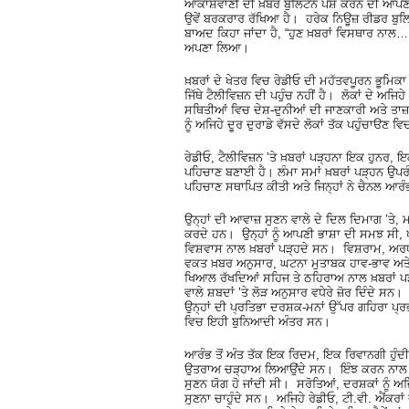
ਆਕਾਸ਼ਵਾਣੀ ਦੀ ਖ਼ਬਰ ਬੁਲਿਟਨ ਪੇਸ਼ ਕਰਨ ਦੀ ਆਪਣੀ ਵ
ਉਵੇਂ ਬਰਕਰਾਰ ਰੱਖਿਆ ਹੈ। ਹਰੇਕ ਨਿਊਜ਼ ਰੀਡਰ ਬੁਲਿਟ
ਬਾਅਦ ਕਿਹਾ ਜਾਂਦਾ ਹੈ, “ਹੁਣ ਖ਼ਬਰਾਂ ਵਿਸਥਾਰ ਨਾਲ…।
ਅਪਣਾ ਲਿਆ।
ਖ਼ਬਰਾਂ ਦੇ ਖੇਤਰ ਵਿਚ ਰੇਡੀਓ ਦੀ ਮਹੱਤਵਪੂਰਨ ਭੂਮਿਕਾ
ਜਿੱਥੇ ਟੈਲੀਵਿਜ਼ਨ ਦੀ ਪਹੁੰਚ ਨਹੀਂ ਹੈ। ਲੋਕਾਂ ਦੇ ਅਜ
ਸਥਿਤੀਆਂ ਵਿਚ ਦੇਸ਼-ਦੁਨੀਆਂ ਦੀ ਜਾਣਕਾਰੀ ਅਤੇ ਤਾਜ਼
ਨੂੰ ਅਜਿਹੇ ਦੂਰ ਦੁਰਾਡੇ ਵੱਸਦੇ ਲੋਕਾਂ ਤੱਕ ਪਹੁੰਚਾੳਣ
ਰੇਡੀਓ, ਟੈਲੀਵਿਜ਼ਨ ʼਤੇ ਖ਼ਬਰਾਂ ਪੜ੍ਹਨਾ ਇਕ ਹੁਨਰ, 
ਪਹਿਚਾਣ ਬਣਾਈ ਹੈ। ਲੰਮਾ ਸਮਾਂ ਖ਼ਬਰਾਂ ਪੜ੍ਹਨ ਉਪਰ
ਪਹਿਚਾਣ ਸਥਾਪਿਤ ਕੀਤੀ ਅਤੇ ਜਿਨ੍ਹਾਂ ਨੇ ਚੈਨਲ ਆਰੰ
ਉਨ੍ਹਾਂ ਦੀ ਆਵਾਜ਼ ਸੁਣਨ ਵਾਲੇ ਦੇ ਦਿਲ ਦਿਮਾਗ ʼਤੇ, 
ਕਰਦੇ ਹਨ। ਉਨ੍ਹਾਂ ਨੂੰ ਆਪਣੀ ਭਾਸ਼ਾ ਦੀ ਸਮਝ ਸੀ, ਪ
ਵਿਸ਼ਵਾਸ ਨਾਲ ਖ਼ਬਰਾਂ ਪੜ੍ਹਦੇ ਸਨ। ਵਿਸ਼ਰਾਮ, ਅਰਧ-
ਵਕਤ ਖ਼ਬਰ ਅਨੁਸਾਰ, ਘਟਨਾ ਮੁਤਾਬਕ ਹਾਵ-ਭਾਵ ਅਤੇ
ਖਿਆਲ ਰੱਖਦਿਆਂ ਸਹਿਜ ਤੇ ਠਹਿਰਾਅ ਨਾਲ ਖ਼ਬਰਾਂ ਪ
ਵਾਲੇ ਸ਼ਬਦਾਂ ʼਤੇ ਲੋੜ ਅਨੁਸਾਰ ਵਧੇਰੇ ਜ਼ੋਰ ਦਿੰਦੇ ਸਨ।
ਉਨ੍ਹਾਂ ਦੀ ਪ੍ਰਤਿਭਾ ਦਰਸ਼ਕ-ਮਨਾਂ ਉੱਪਰ ਗਹਿਰਾ ਪ੍ਰ
ਵਿਚ ਇਹੀ ਬੁਨਿਆਦੀ ਅੰਤਰ ਸਨ।
ਆਰੰਭ ਤੋਂ ਅੰਤ ਤੱਕ ਇਕ ਰਿਦਮ, ਇਕ ਰਿਵਾਨਗੀ ਹੁ
ਉਤਰਾਅ ਚੜ੍ਹਾਅ ਲਿਆਉਂਦੇ ਸਨ। ਇੰਝ ਕਰਨ ਨਾਲ ਉਨ੍
ਸੁਣਨ ਯੋਗ ਹੋ ਜਾਂਦੀ ਸੀ। ਸਰੋਤਿਆਂ, ਦਰਸ਼ਕਾਂ ਨੂੰ 
ਸੁਣਨਾ ਚਾਹੁੰਦੇ ਸਨ। ਅਜਿਹੇ ਰੇਡੀਓ, ਟੀ.ਵੀ. ਐਂਕਰਾਂ ਦ