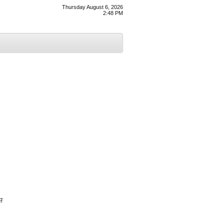
Thursday August 6, 2026
2:48 PM
ੇਸ਼